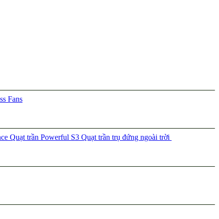
ss Fans
nce
Quạt trần Powerful S3
Quạt trần trụ đứng ngoài trời