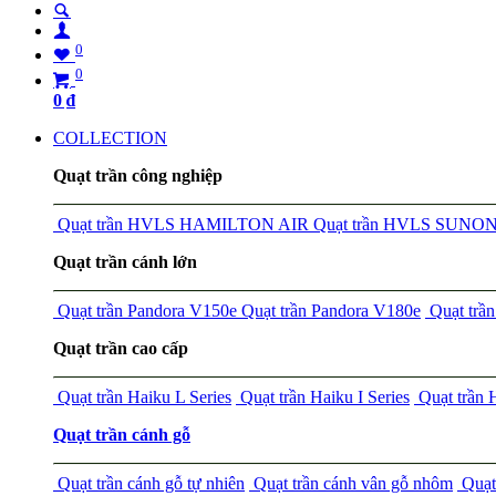
0
0
0
₫
COLLECTION
Quạt trần công nghiệp
Quạt trần HVLS HAMILTON AIR
Quạt trần HVLS SUNO
Quạt trần cánh lớn
Quạt trần Pandora V150e
Quạt trần Pandora V180e
Quạt tr
Quạt trần cao cấp
Quạt trần Haiku L Series
Quạt trần Haiku I Series
Quạt trần
Quạt trần cánh gỗ
Quạt trần cánh gỗ tự nhiên
Quạt trần cánh vân gỗ nhôm
Quạt 