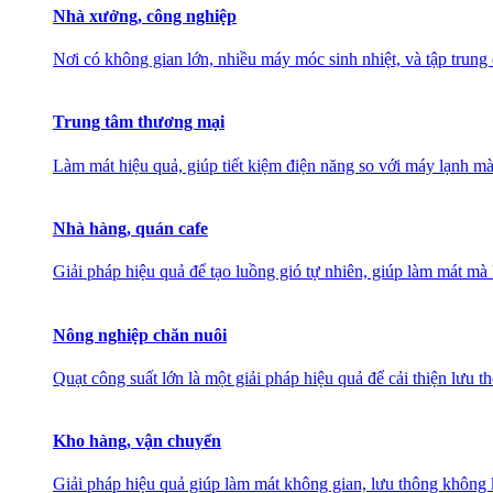
Nhà xưởng, công nghiệp
Nơi có không gian lớn, nhiều máy móc sinh nhiệt, và tập trung
Trung tâm thương mại
Làm mát hiệu quả, giúp tiết kiệm điện năng so với máy lạnh mà
Nhà hàng, quán cafe
Giải pháp hiệu quả để tạo luồng gió tự nhiên, giúp làm mát 
Nông nghiệp chăn nuôi
Quạt công suất lớn là một giải pháp hiệu quả để cải thiện lưu 
Kho hàng, vận chuyển
Giải pháp hiệu quả giúp làm mát không gian, lưu thông không k