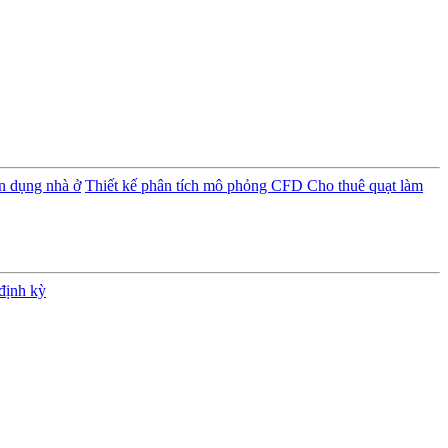
ân dụng nhà ở
Thiết kế phân tích mô phỏng CFD
Cho thuê quạt làm
định kỳ