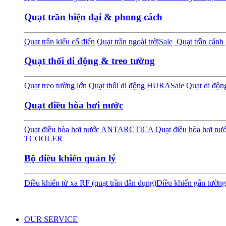
Quạt trần hiện đại & phong cách
Quạt trần kiểu cổ điển
Quạt trần ngoài trời
Sale
Quạt trần cánh 
Quạt thổi di động & treo tường
Quạt treo tường lớn
Quạt thổi di động HURA
Sale
Quạt di độ
Quạt điều hòa hơi nước
Quạt điều hòa hơi nước ANTARCTICA
Quạt điều hòa hơi 
TCOOLER
Bộ điều khiển quản lý
Điều khiển từ xa RF (quạt trần dân dụng)
Điều khiển gắn tường
OUR SERVICE