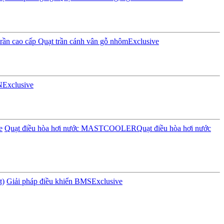
rần cao cấp
Quạt trần cánh vân gỗ nhôm
Exclusive
N
Exclusive
e
Quạt điều hòa hơi nước MASTCOOLER
Quạt điều hòa hơi nước
t)
Giải pháp điều khiển BMS
Exclusive