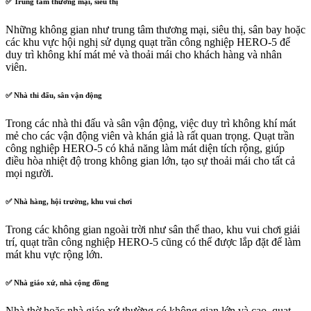
✅ Trung tâm thương mại, siêu thị
Những không gian như trung tâm thương mại, siêu thị, sân bay hoặc
các khu vực hội nghị sử dụng quạt trần công nghiệp HERO-5 để
duy trì không khí mát mẻ và thoải mái cho khách hàng và nhân
viên.
✅ Nhà thi đấu, sân vận động
Trong các nhà thi đấu và sân vận động, việc duy trì không khí mát
mẻ cho các vận động viên và khán giả là rất quan trọng. Quạt trần
công nghiệp HERO-5 có khả năng làm mát diện tích rộng, giúp
điều hòa nhiệt độ trong không gian lớn, tạo sự thoải mái cho tất cả
mọi người.
✅ Nhà hàng, hội trường, khu vui chơi
Trong các không gian ngoài trời như sân thể thao, khu vui chơi giải
trí, quạt trần công nghiệp HERO-5 cũng có thể được lắp đặt để làm
mát khu vực rộng lớn.
✅ Nhà giáo xứ, nhà cộng đồng
Nhà thờ hoặc nhà giáo xứ thường có không gian lớn và cao, quạt