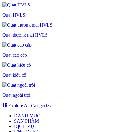
Quạt HVLS
Quạt thương mại HVLS
Quạt cao cấp
Quạt kiểu cổ
Quạt ngoài trời
Explore All Categories
DANH MỤC
SẢN PHẨM
DỊCH VỤ
ỨNG DỤNG