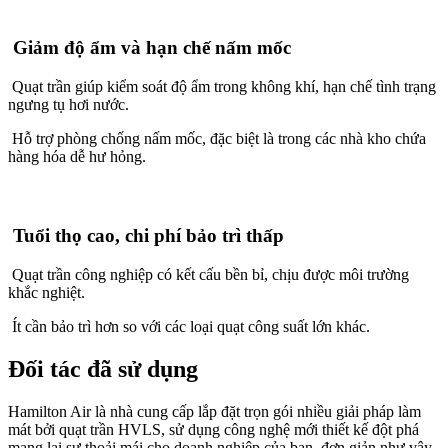
Giảm độ ẩm và hạn chế nấm mốc
Quạt trần giúp kiểm soát độ ẩm trong không khí, hạn chế tình trạng
ngưng tụ hơi nước.
Hỗ trợ phòng chống nấm mốc, đặc biệt là trong các nhà kho chứa
hàng hóa dễ hư hỏng.
Tuổi thọ cao, chi phí bảo trì thấp
Quạt trần công nghiệp có kết cấu bền bỉ, chịu được môi trường
khắc nghiệt.
Ít cần bảo trì hơn so với các loại quạt công suất lớn khác.
Đối tác đã sử dụng
Hamilton Air là nhà cung cấp lắp đặt trọn gói nhiều giải pháp làm
mát bởi quạt trần HVLS, sử dụng công nghệ mới thiết kế đột phá
mang lại sự thoải mái cho doanh nghiệp của bạn, đơn giản như vậy.