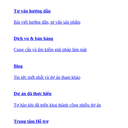
Tư vấn hướng dẫn
Bài viết hướng dẫn, tư vấn sản phẩm
Dịch vụ & bán hàng
Cung cấp và tìm kiếm giải pháp làm mát
Blog
Tin tức mới nhất và dự án tham khảo
Dự án đã thực hiện
Tự hào khi đã triển khai thành công nhiều dự án
Trung tâm Hỗ trợ