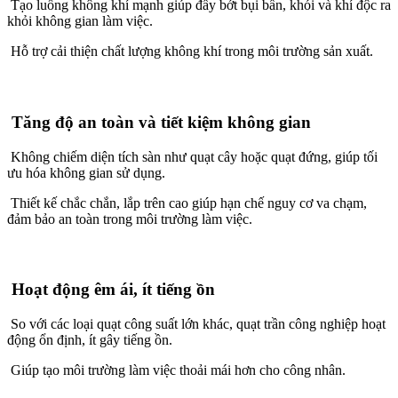
Tạo luồng không khí mạnh giúp đẩy bớt bụi bẩn, khói và khí độc ra
khỏi không gian làm việc.
Hỗ trợ cải thiện chất lượng không khí trong môi trường sản xuất.
Tăng độ an toàn và tiết kiệm không gian
Không chiếm diện tích sàn như quạt cây hoặc quạt đứng, giúp tối
ưu hóa không gian sử dụng.
Thiết kế chắc chắn, lắp trên cao giúp hạn chế nguy cơ va chạm,
đảm bảo an toàn trong môi trường làm việc.
Hoạt động êm ái, ít tiếng ồn
So với các loại quạt công suất lớn khác, quạt trần công nghiệp hoạt
động ổn định, ít gây tiếng ồn.
Giúp tạo môi trường làm việc thoải mái hơn cho công nhân.