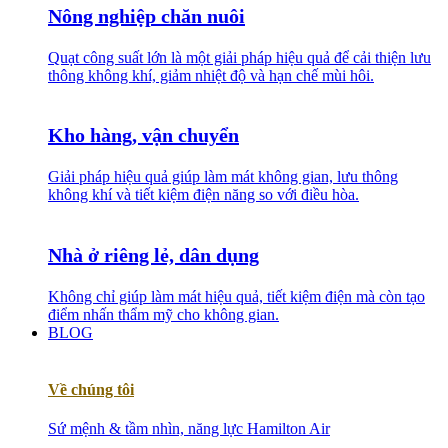
Nông nghiệp chăn nuôi
Quạt công suất lớn là một giải pháp hiệu quả để cải thiện lưu
thông không khí, giảm nhiệt độ và hạn chế mùi hôi.
Kho hàng, vận chuyển
Giải pháp hiệu quả giúp làm mát không gian, lưu thông
không khí và tiết kiệm điện năng so với điều hòa.
Nhà ở riêng lẻ, dân dụng
Không chỉ giúp làm mát hiệu quả, tiết kiệm điện mà còn tạo
điểm nhấn thẩm mỹ cho không gian.
BLOG
Về chúng tôi
Sứ mệnh & tầm nhìn, năng lực Hamilton Air