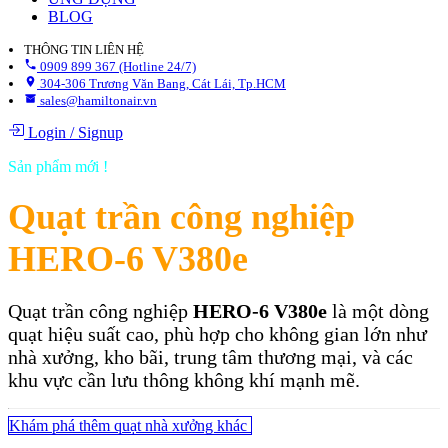
BLOG
THÔNG TIN LIÊN HỆ
0909 899 367 (Hotline 24/7)
304-306 Trương Văn Bang, Cát Lái, Tp.HCM
sales@hamiltonair.vn
Login
/
Signup
Sản phẩm mới !
Quạt trần công nghiệp
HERO-6 V380e
Quạt trần công nghiệp
HERO-6 V380e
là một dòng
quạt hiệu suất cao, phù hợp cho không gian lớn như
nhà xưởng, kho bãi, trung tâm thương mại, và các
khu vực cần lưu thông không khí mạnh mẽ.
Khám phá thêm quạt nhà xưởng khác​​