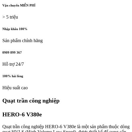
Vận chuyển MIỄN PHÍ
> 5 triệu
Nhập khẩu 100%
Sản phẩm chính hãng
0909 899 367
Hỗ trợ 24/7
100% hài lòng
Hiệu suất cao
Quạt trần công nghiệp
HERO-6 V380e
​Quạt trần công nghiệp HERO-6 V380e là một sản phẩm thuộc dòng
quạt HVLS (High Volume Low Speed), được thiết kế để cung cấp