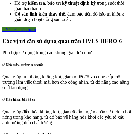
Hỗ trợ
kiểm tra, bảo trì kỹ thuật định kỳ
trong suốt thời
gian bảo hành.
Có sẵn linh kiện thay thế
, đảm bảo tiến độ bảo trì không
gián đoạn hoạt động sản xuất.
Yêu cầu bả​​​​o​​ hành
Các vị trí cần sử dụng quạt trần HVLS HERO-6
Phù hợp sử dụng trong các không gian lớn như:
✅ Nhà máy, xưởng sản xuất
Quạt giúp lưu thông không khí, giảm nhiệt độ và cung cấp môi
trường làm việc thoải mái hơn cho công nhân, từ đó nâng cao năng
suất lao động.
✅ Kho hàng, bãi đỗ xe
Quạt giúp điều hòa không khí, giảm độ ẩm, ngăn chặn sự tích tụ hơi
nóng trong kho hàng, từ đó bảo vệ hàng hóa khỏi các yếu tố xấu
ảnh hưởng đến chất lượng.