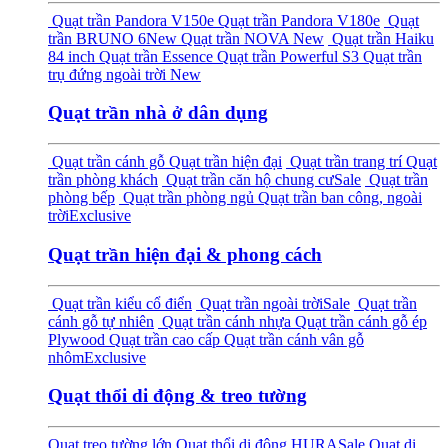
Quạt trần Pandora V150e
Quạt trần Pandora V180e
Quạt
trần BRUNO 6
New
Quạt trần NOVA
New
Quạt trần Haiku
84 inch
Quạt trần Essence
Quạt trần Powerful S3
Quạt trần
trụ đứng ngoài trời
New
Quạt trần nhà ở dân dụng
Quạt trần cánh gỗ
Quạt trần hiện đại
Quạt trần trang trí
Quạt
trần phòng khách
Quạt trần căn hộ chung cư
Sale
Quạt trần
phòng bếp
Quạt trần phòng ngủ
Quạt trần ban công, ngoài
trời
Exclusive
Quạt trần hiện đại & phong cách
Quạt trần kiểu cổ điển
Quạt trần ngoài trời
Sale
Quạt trần
cánh gỗ tự nhiên
Quạt trần cánh nhựa
Quạt trần cánh gỗ ép
Plywood
Quạt trần cao cấp
Quạt trần cánh vân gỗ
nhôm
Exclusive
Quạt thổi di động & treo tường
Quạt treo tường lớn
Quạt thổi di động HURA
Sale
Quạt di