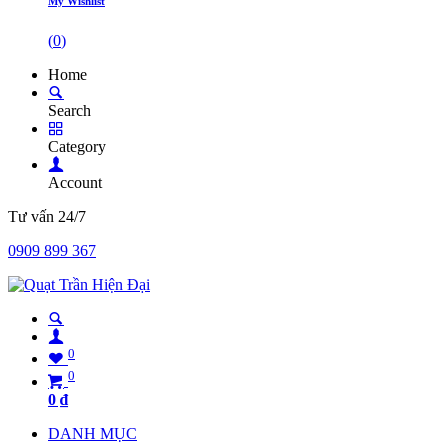
My Wishlist
(
0
)
Home
Search
Category
Account
Tư vấn 24/7
0909 899 367
0
0
0
₫
DANH MỤC