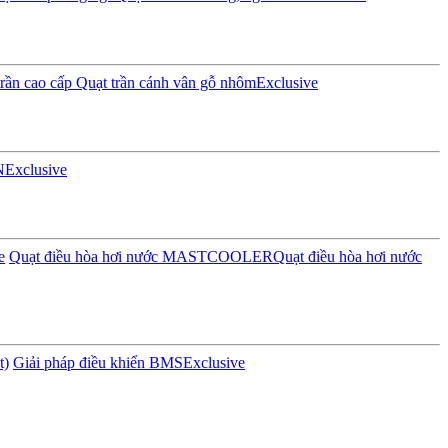
rần cao cấp
Quạt trần cánh vân gỗ nhôm
Exclusive
N
Exclusive
e
Quạt điều hòa hơi nước MASTCOOLER
Quạt điều hòa hơi nước
t)
Giải pháp điều khiển BMS
Exclusive