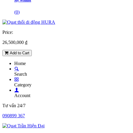
My Wishlist
(
0
)
Price:
26,500,000
₫
Add to Cart
Home
Search
Category
Account
Tư vấn 24/7
090899 367