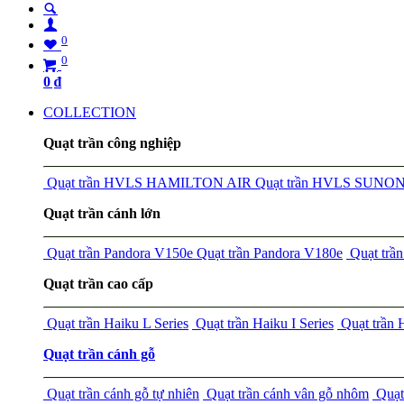
0
0
0
₫
COLLECTION
Quạt trần công nghiệp
Quạt trần HVLS HAMILTON AIR
Quạt trần HVLS SUNO
Quạt trần cánh lớn
Quạt trần Pandora V150e
Quạt trần Pandora V180e
Quạt tr
Quạt trần cao cấp
Quạt trần Haiku L Series
Quạt trần Haiku I Series
Quạt trần
Quạt trần cánh gỗ
Quạt trần cánh gỗ tự nhiên
Quạt trần cánh vân gỗ nhôm
Quạt 