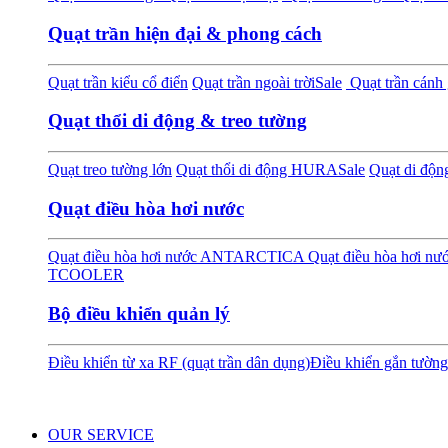
Quạt trần hiện đại & phong cách
Quạt trần kiểu cổ điển
Quạt trần ngoài trời
Sale
Quạt trần cánh 
Quạt thổi di động & treo tường
Quạt treo tường lớn
Quạt thổi di động HURA
Sale
Quạt di độ
Quạt điều hòa hơi nước
Quạt điều hòa hơi nước ANTARCTICA
Quạt điều hòa hơi 
TCOOLER
Bộ điều khiển quản lý
Điều khiển từ xa RF (quạt trần dân dụng)
Điều khiển gắn tường
OUR SERVICE