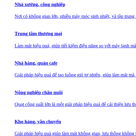
Nhà xưởng, công nghiệp
Nơi có không gian lớn, nhiều máy móc sinh nhiệt, và tập trung
Trung tâm thương mại
Làm mát hiệu quả, giúp tiết kiệm điện năng so với máy lạnh mà
Nhà hàng, quán cafe
Giải pháp hiệu quả để tạo luồng gió tự nhiên, giúp làm mát 
Nông nghiệp chăn nuôi
Quạt công suất lớn là một giải pháp hiệu quả để cải thiện lưu 
Kho hàng, vận chuyển
Giải pháp hiệu quả giúp làm mát không gian, lưu thông không k