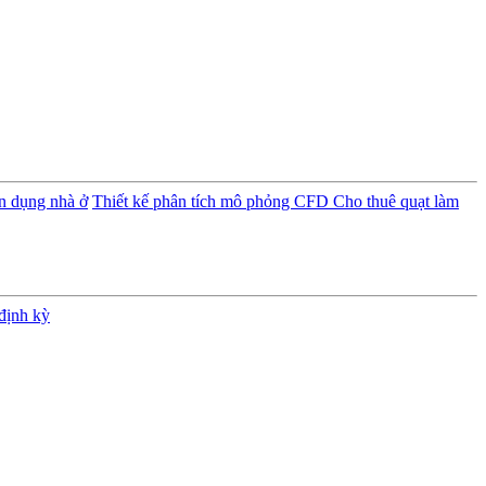
ân dụng nhà ở
Thiết kế phân tích mô phỏng CFD
Cho thuê quạt làm
định kỳ