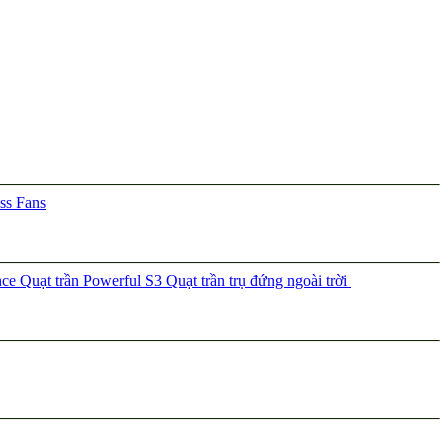
ss Fans
nce
Quạt trần Powerful S3
Quạt trần trụ đứng ngoài trời