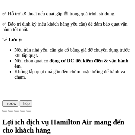
✅ Hỗ trợ kỹ thuật nếu quạt gặp lỗi trong quá trình sử dụng.
✅ Bảo trì định kỳ (nếu khách hàng yêu cầu) để đảm bảo quạt vận
hành tốt nhất.
💡
Lưu ý:
Nếu trần nhà yếu, cần gia cố bằng giá đỡ chuyên dụng trước
khi lắp quạt.
Nên chọn quạt có
động cơ DC tiết kiệm điện & vận hành
êm
.
Không lắp quạt quá gần đèn chùm hoặc tường để tránh va
chạm.
Trước
Tiếp
Lợi ích dịch vụ Hamilton Air mang đến
cho khách hàng