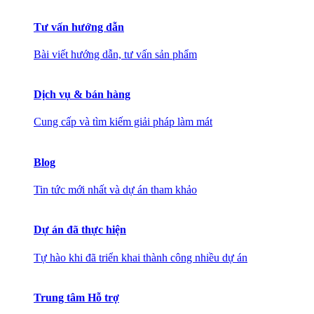
Tư vấn hướng dẫn
Bài viết hướng dẫn, tư vấn sản phẩm
Dịch vụ & bán hàng
Cung cấp và tìm kiếm giải pháp làm mát
Blog
Tin tức mới nhất và dự án tham khảo
Dự án đã thực hiện
Tự hào khi đã triển khai thành công nhiều dự án
Trung tâm Hỗ trợ