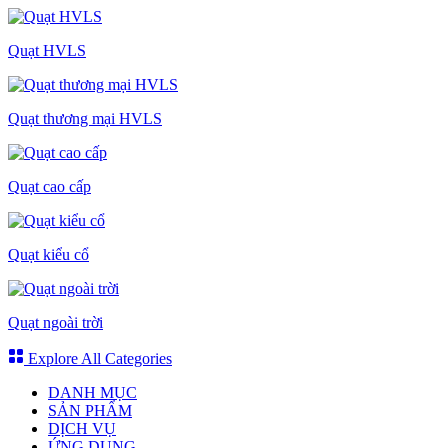
Quạt HVLS
Quạt thương mại HVLS
Quạt cao cấp
Quạt kiểu cổ
Quạt ngoài trời
Explore All Categories
DANH MỤC
SẢN PHẨM
DỊCH VỤ
ỨNG DỤNG