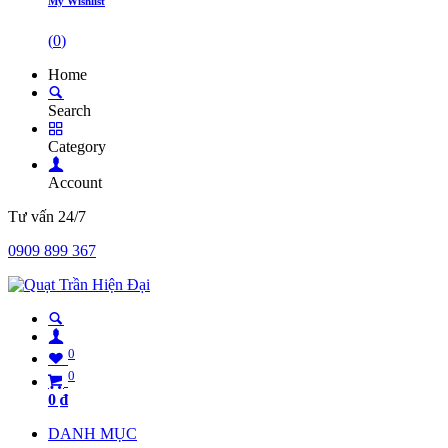
My Wishlist
(
0
)
Home
Search
Category
Account
Tư vấn 24/7
0909 899 367
0
0
0
₫
DANH MỤC