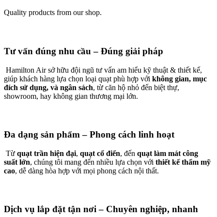
Quality products from our shop.
Tư vấn đúng nhu cầu – Đúng giải pháp
Hamilton Air sở hữu đội ngũ tư vấn am hiểu kỹ thuật & thiết kế,
giúp khách hàng lựa chọn loại quạt phù hợp với
không gian, mục
đích sử dụng, và ngân sách
, từ căn hộ nhỏ đến biệt thự,
showroom, hay không gian thương mại lớn.
Đa dạng sản phẩm – Phong cách linh hoạt
Từ
quạt trần hiện đại
,
quạt cổ điển
, đến
quạt làm mát công
suất lớn
, chúng tôi mang đến nhiều lựa chọn với
thiết kế thẩm mỹ
cao
, dễ dàng hòa hợp với mọi phong cách nội thất.
Dịch vụ lắp đặt tận nơi – Chuyên nghiệp, nhanh