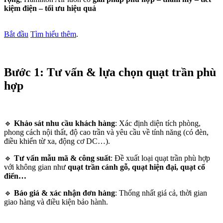
kiệm điện – tối ưu hiệu quả
Bắt đầu
Tìm hiểu thêm
.
Bước 1: Tư vấn & lựa chọn quạt trần phù
hợp
🔹
Khảo sát nhu cầu khách hàng
: Xác định diện tích phòng,
phong cách nội thất, độ cao trần và yêu cầu về tính năng (có đèn,
điều khiển từ xa, động cơ DC…).
🔹
Tư vấn mẫu mã & công suất
: Đề xuất loại quạt trần phù hợp
với không gian như
quạt trần cánh gỗ, quạt hiện đại, quạt cổ
điển…
🔹
Báo giá & xác nhận đơn hàng
: Thống nhất giá cả, thời gian
giao hàng và điều kiện bảo hành.