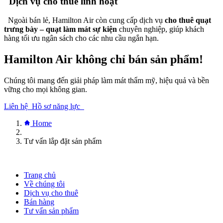
Dịch vụ cho thuê linh hoạt
Ngoài bán lẻ, Hamilton Air còn cung cấp dịch vụ
cho thuê quạt
trưng bày – quạt làm mát sự kiện
chuyên nghiệp, giúp khách
hàng tối ưu ngân sách cho các nhu cầu ngắn hạn.
Hamilton Air không chỉ bán sản phẩm!
Chúng tôi mang đến giải pháp làm mát thẩm mỹ, hiệu quả và bền
vững cho mọi không gian.
Liên hệ
Hồ sơ năng lực
Home
Tư vấn lắp đặt sản phẩm
Trang chủ
Về chúng tôi
Dịch vụ cho thuê
Bán hàng
Tư vấn sản phẩm