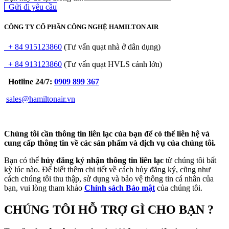
Gửi đi y​​​​​​​êu cầu
CÔNG TY CỔ PHẦN CÔNG NGHỆ HAMILTON AIR
+ 84 915123860
(Tư vấn quạt nhà ở dân dụng)
+ 84 913123860
(Tư vấn quạt HVLS cánh lớn)
Hotline 24/7:
0909 899 367
sales@hamiltonair.vn
Chúng tôi cần thông tin liên lạc của bạn để có thể liên hệ và
cung cấp thông tin về các sản phẩm và dịch vụ của chúng tôi.
Bạn có thể
hủy đăng ký nhận thông tin liên lạc
từ chúng tôi bất
kỳ lúc nào. Để biết thêm chi tiết về cách hủy đăng ký, cũng như
cách chúng tôi thu thập, sử dụng và bảo vệ thông tin cá nhân của
bạn, vui lòng tham khảo
Chính sách Bảo mật
của chúng tôi.
CHÚNG TÔI HỖ TRỢ GÌ CHO BẠN ?