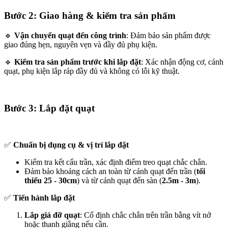
Bước 2: Giao hàng & kiểm tra sản phẩm
🔹
Vận chuyển quạt đến công trình
: Đảm bảo sản phẩm được
giao đúng hẹn, nguyên vẹn và đầy đủ phụ kiện.
🔹
Kiểm tra sản phẩm trước khi lắp đặt
: Xác nhận động cơ, cánh
quạt, phụ kiện lắp ráp đầy đủ và không có lỗi kỹ thuật.
Bước 3: Lắp đặt quạt
✅
Chuẩn bị dụng cụ & vị trí lắp đặt
Kiểm tra kết cấu trần, xác định điểm treo quạt chắc chắn.
Đảm bảo khoảng cách an toàn từ cánh quạt đến trần (
tối
thiểu 25 - 30cm
) và từ cánh quạt đến sàn (
2.5m - 3m
).
✅
Tiến hành lắp đặt
Lắp giá đỡ quạt
: Cố định chắc chắn trên trần bằng vít nở
hoặc thanh giằng nếu cần.