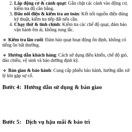
Lắp động cơ & cánh quạt
: Gắn chặt các cánh vào động cơ,
kiểm tra độ cân bằng.
Đấu nối điện & kiểm tra an toàn
: Kết nối nguồn điện đúng
kỹ thuật, kiểm tra tiếp đất nếu cần.
Chạy thử & tinh chỉnh
: Kiểm tra các chế độ quạt, đảm bảo
vận hành êm ái, không rung lắc.
🔹
Kiểm tra lần cuối
: Đảm bảo quạt hoạt động ổn định, không có
tiếng ồn bất thường.
🔹
Hướng dẫn khách hàng
: Cách sử dụng điều khiển, chế độ gió,
đảo chiều, vệ sinh và bảo dưỡng định kỳ.
🔹
Bàn giao & bảo hành
: Cung cấp phiếu bảo hành, hướng dẫn xử
lý khi gặp sự cố.
Bước 4: Hướng dẫn sử dụng & bàn giao
Bước 5: Dịch vụ hậu mãi & bảo trì