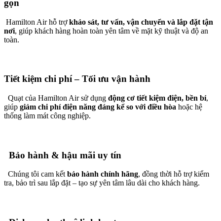
gọn
Hamilton Air hỗ trợ
khảo sát, tư vấn, vận chuyển và lắp đặt tận
nơi
, giúp khách hàng hoàn toàn yên tâm về mặt kỹ thuật và độ an
toàn.
Tiết kiệm chi phí – Tối ưu vận hành
Quạt của Hamilton Air sử dụng
động cơ tiết kiệm điện, bền bỉ
,
giúp
giảm chi phí điện năng đáng kể so với điều hòa
hoặc hệ
thống làm mát công nghiệp.
Bảo hành & hậu mãi uy tín
Chúng tôi cam kết
bảo hành chính hãng
, đồng thời hỗ trợ kiểm
tra, bảo trì sau lắp đặt – tạo sự yên tâm lâu dài cho khách hàng.