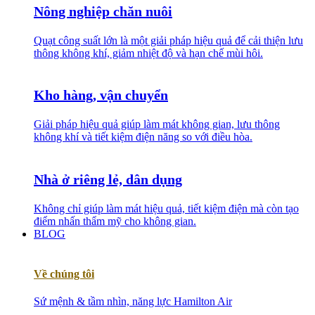
Nông nghiệp chăn nuôi
Quạt công suất lớn là một giải pháp hiệu quả để cải thiện lưu
thông không khí, giảm nhiệt độ và hạn chế mùi hôi.
Kho hàng, vận chuyển
Giải pháp hiệu quả giúp làm mát không gian, lưu thông
không khí và tiết kiệm điện năng so với điều hòa.
Nhà ở riêng lẻ, dân dụng
Không chỉ giúp làm mát hiệu quả, tiết kiệm điện mà còn tạo
điểm nhấn thẩm mỹ cho không gian.
BLOG
Về chúng tôi
Sứ mệnh & tầm nhìn, năng lực Hamilton Air