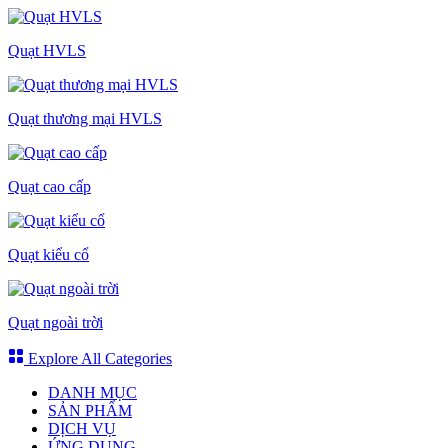
Quạt HVLS
Quạt thương mại HVLS
Quạt cao cấp
Quạt kiểu cổ
Quạt ngoài trời
Explore All Categories
DANH MỤC
SẢN PHẨM
DỊCH VỤ
ỨNG DỤNG