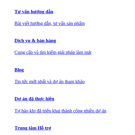
Tư vấn hướng dẫn
Bài viết hướng dẫn, tư vấn sản phẩm
Dịch vụ & bán hàng
Cung cấp và tìm kiếm giải pháp làm mát
Blog
Tin tức mới nhất và dự án tham khảo
Dự án đã thực hiện
Tự hào khi đã triển khai thành công nhiều dự án
Trung tâm Hỗ trợ