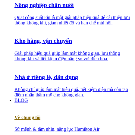
Nông nghiệp chăn nuôi
Quạt công suất lớn là một giải pháp hiệu quả để cải thiện lưu
thông không khí, giảm nhiệt độ và hạn chế mùi hôi.
Kho hàng, vận chuyển
Giải pháp hiệu quả giúp làm mát không gian, lưu thông
không khí và tiết kiệm điện năng so với điều hòa.
Nhà ở riêng lẻ, dân dụng
Không chỉ giúp làm mát hiệu quả, tiết kiệm điện mà còn tạo
điểm nhấn thẩm mỹ cho không gian.
BLOG
Về chúng tôi
Sứ mệnh & tầm nhìn, năng lực Hamilton Air