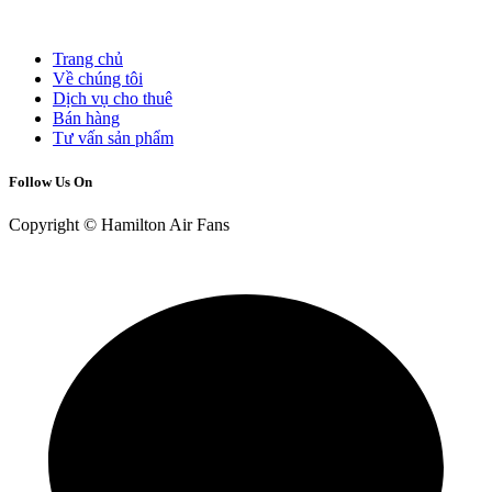
Trang chủ
Về chúng tôi
Dịch vụ cho thuê
Bán hàng
Tư vấn sản phẩm
Follow Us On
Copyright © Hamilton Air Fans