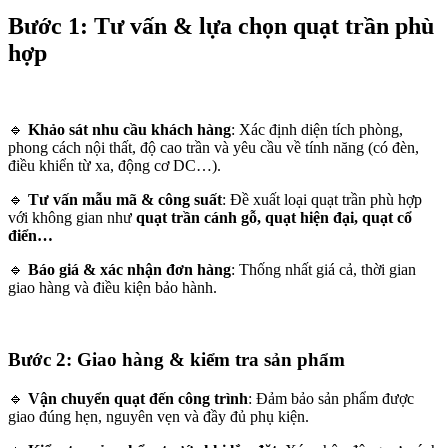
Bước 1: Tư vấn & lựa chọn quạt trần phù
hợp
🔹
Khảo sát nhu cầu khách hàng
: Xác định diện tích phòng,
phong cách nội thất, độ cao trần và yêu cầu về tính năng (có đèn,
điều khiển từ xa, động cơ DC…).
🔹
Tư vấn mẫu mã & công suất
: Đề xuất loại quạt trần phù hợp
với không gian như
quạt trần cánh gỗ, quạt hiện đại, quạt cổ
điển…
🔹
Báo giá & xác nhận đơn hàng
: Thống nhất giá cả, thời gian
giao hàng và điều kiện bảo hành.
Bước 2: Giao hàng & kiểm tra sản phẩm
🔹
Vận chuyển quạt đến công trình
: Đảm bảo sản phẩm được
giao đúng hẹn, nguyên vẹn và đầy đủ phụ kiện.