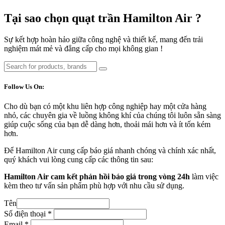
Tại sao chọn quạt trần Hamilton Air ?
Sự kết hợp hoàn hảo giữa công nghệ và thiết kế, mang đến trải
nghiệm mát mẻ và đẳng cấp cho mọi không gian !
Follow Us On:
Cho dù bạn có một khu liên hợp công nghiệp hay một cửa hàng
nhỏ, các chuyên gia về luồng không khí của chúng tôi luôn sẵn sàng
giúp cuộc sống của bạn dễ dàng hơn, thoải mái hơn và ít tốn kém
hơn.
Để Hamilton Air cung cấp báo giá nhanh chóng và chính xác nhất,
quý khách vui lòng cung cấp các thông tin sau:
Hamilton Air cam kết phản hồi báo giá trong vòng 24h
làm việc
kèm theo tư vấn sản phẩm phù hợp với nhu cầu sử dụng.
Tên
Số điện thoại
*
Email
*