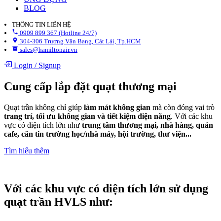
BLOG
THÔNG TIN LIÊN HỆ
0909 899 367 (Hotline 24/7)
304-306 Trương Văn Bang, Cát Lái, Tp.HCM
sales@hamiltonair.vn
Login
/
Signup
Cung cấp lắp đặt quạt thương mại
Quạt trần không chỉ giúp
làm mát không gian
mà còn đóng vai trò
trang trí, tối ưu không gian và tiết kiệm điện năng
. Với các khu
vực có diện tích lớn như
trung tâm thương mại, nhà hàng, quán
cafe, căn tin trường học/nhà máy, hội trường, thư viện...
Tìm hiểu thêm
Với các khu vực có diện tích lớn sử dụng
quạt trần HVLS như: