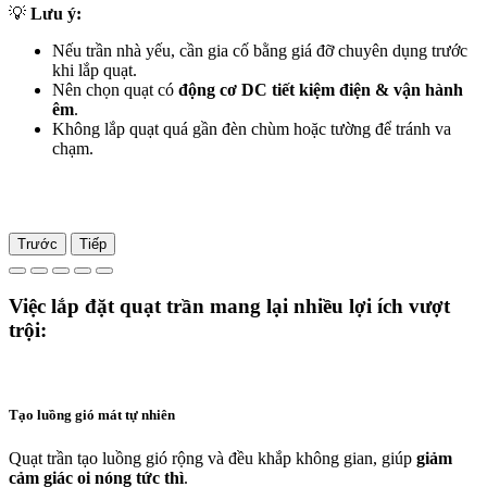
💡
Lưu ý:
Nếu trần nhà yếu, cần gia cố bằng giá đỡ chuyên dụng trước
khi lắp quạt.
Nên chọn quạt có
động cơ DC tiết kiệm điện & vận hành
êm
.
Không lắp quạt quá gần đèn chùm hoặc tường để tránh va
chạm.
Trước
Tiếp
Việc lắp đặt quạt trần mang lại nhiều lợi ích vượt
trội:
Tạo luồng gió mát tự nhiên
Quạt trần tạo luồng gió rộng và đều khắp không gian, giúp
giảm
cảm giác oi nóng tức thì
.