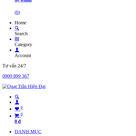
My Wishlist
(
0
)
Home
Search
Category
Account
Tư vấn 24/7
0909 899 367
0
0
0
₫
DANH MỤC