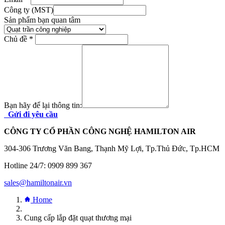
Công ty (MST)
Sản phẩm bạn quan tâm
Chủ đề
*
Bạn hãy để lại thông tin:
Gửi đi yêu cầu
CÔNG TY CỔ PHẦN CÔNG NGHỆ HAMILTON AIR
304-306 Trương Văn Bang, Thạnh Mỹ Lợi, Tp.Thủ Đức, Tp.HCM
Hotline 24/7: 0909 899 367
sales@hamiltonair.vn
Home
Cung cấp lắp đặt quạt thương mại