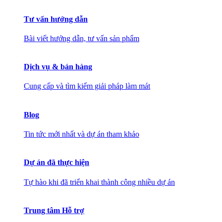
Tư vấn hướng dẫn
Bài viết hướng dẫn, tư vấn sản phẩm
Dịch vụ & bán hàng
Cung cấp và tìm kiếm giải pháp làm mát
Blog
Tin tức mới nhất và dự án tham khảo
Dự án đã thực hiện
Tự hào khi đã triển khai thành công nhiều dự án
Trung tâm Hỗ trợ