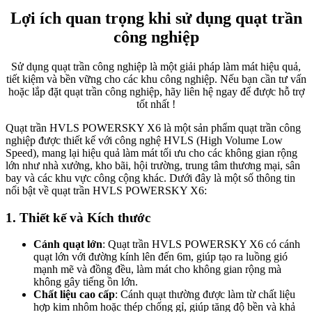
Lợi ích quan trọng khi sử dụng quạt trần
công nghiệp
Sử dụng quạt trần công nghiệp là một giải pháp làm mát hiệu quả,
tiết kiệm và bền vững cho các khu công nghiệp. Nếu bạn cần tư vấn
hoặc lắp đặt quạt trần công nghiệp, hãy liên hệ ngay để được hỗ trợ
tốt nhất !
Quạt trần HVLS POWERSKY X6 là một sản phẩm quạt trần công
nghiệp được thiết kế với công nghệ HVLS (High Volume Low
Speed), mang lại hiệu quả làm mát tối ưu cho các không gian rộng
lớn như nhà xưởng, kho bãi, hội trường, trung tâm thương mại, sân
bay và các khu vực công cộng khác. Dưới đây là một số thông tin
nổi bật về quạt trần HVLS POWERSKY X6:
1.
Thiết kế và Kích thước
Cánh quạt lớn
: Quạt trần HVLS POWERSKY X6 có cánh
quạt lớn với đường kính lên đến 6m, giúp tạo ra luồng gió
mạnh mẽ và đồng đều, làm mát cho không gian rộng mà
không gây tiếng ồn lớn.
Chất liệu cao cấp
: Cánh quạt thường được làm từ chất liệu
hợp kim nhôm hoặc thép chống gỉ, giúp tăng độ bền và khả