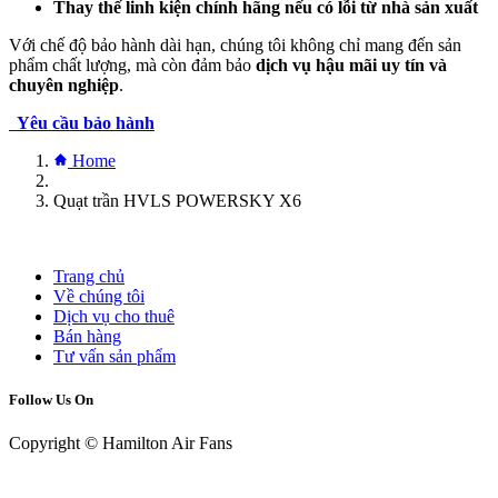
Thay thế linh kiện chính hãng nếu có lỗi từ nhà sản xuất
Với chế độ bảo hành dài hạn, chúng tôi không chỉ mang đến sản
phẩm chất lượng, mà còn đảm bảo
dịch vụ hậu mãi uy tín và
chuyên nghiệp
.
Yêu cầu bảo hành
Home
Quạt trần HVLS POWERSKY X6
Trang chủ
Về chúng tôi
Dịch vụ cho thuê
Bán hàng
Tư vấn sản phẩm
Follow Us On
Copyright © Hamilton Air Fans