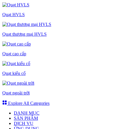
Quạt HVLS
Quạt thương mại HVLS
Quạt cao cấp
Quạt kiểu cổ
Quạt ngoài trời
Explore All Categories
DANH MỤC
SẢN PHẨM
DỊCH VỤ
ỨNG DỤNG