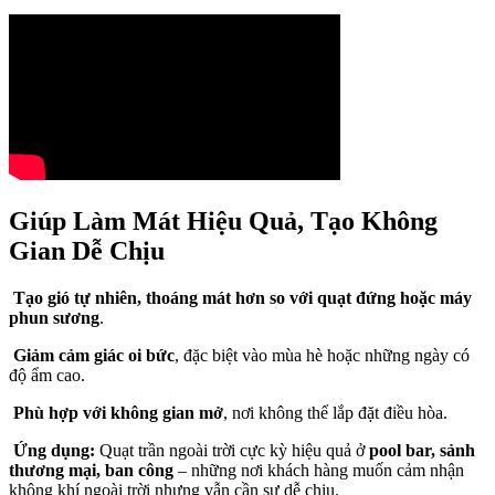
Giúp Làm Mát Hiệu Quả, Tạo Không
Gian Dễ Chịu
Tạo gió tự nhiên, thoáng mát hơn so với quạt đứng hoặc máy
phun sương
.
Giảm cảm giác oi bức
, đặc biệt vào mùa hè hoặc những ngày có
độ ẩm cao.
Phù hợp với không gian mở
, nơi không thể lắp đặt điều hòa.
Ứng dụng:
Quạt trần ngoài trời cực kỳ hiệu quả ở
pool bar, sảnh
thương mại, ban công
– những nơi khách hàng muốn cảm nhận
không khí ngoài trời nhưng vẫn cần sự dễ chịu.