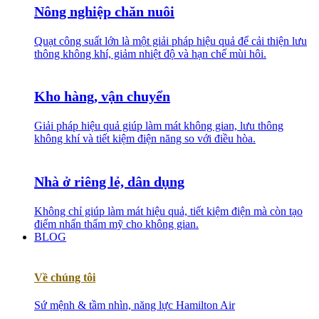
Nông nghiệp chăn nuôi
Quạt công suất lớn là một giải pháp hiệu quả để cải thiện lưu
thông không khí, giảm nhiệt độ và hạn chế mùi hôi.
Kho hàng, vận chuyển
Giải pháp hiệu quả giúp làm mát không gian, lưu thông
không khí và tiết kiệm điện năng so với điều hòa.
Nhà ở riêng lẻ, dân dụng
Không chỉ giúp làm mát hiệu quả, tiết kiệm điện mà còn tạo
điểm nhấn thẩm mỹ cho không gian.
BLOG
Về chúng tôi
Sứ mệnh & tầm nhìn, năng lực Hamilton Air