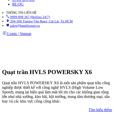
BLOG
THÔNG TIN LIÊN HỆ
0909 899 367 (Hotline 24/7)
304-306 Trương Văn Bang, Cát Lái, Tp.HCM
sales@hamiltonair.vn
Login
/
Signup
Quạt trần HVLS POWERSKY X6
Quạt trần HVLS POWERSKY X6 là một sản phẩm quạt trần công
nghiệp được thiết kế với công nghệ HVLS (High Volume Low
Speed), mang lại hiệu quả làm mát tối ưu cho các không gian rộng
lớn như nhà xưởng, kho bãi, hội trường, trung tâm thương mại, sân
bay và các khu vực công cộng khác.
Tìm hiểu thêm