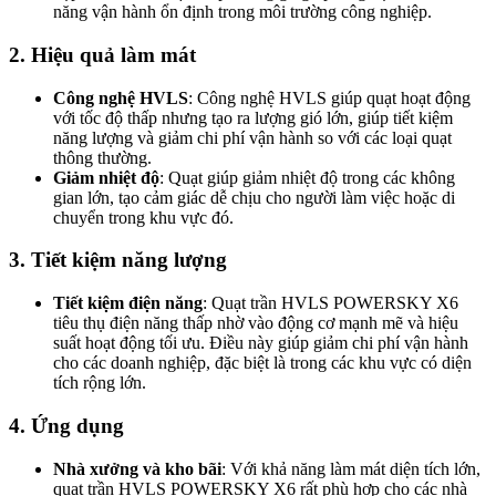
năng vận hành ổn định trong môi trường công nghiệp.
2.
Hiệu quả làm mát
Công nghệ HVLS
: Công nghệ HVLS giúp quạt hoạt động
với tốc độ thấp nhưng tạo ra lượng gió lớn, giúp tiết kiệm
năng lượng và giảm chi phí vận hành so với các loại quạt
thông thường.
Giảm nhiệt độ
: Quạt giúp giảm nhiệt độ trong các không
gian lớn, tạo cảm giác dễ chịu cho người làm việc hoặc di
chuyển trong khu vực đó.
3.
Tiết kiệm năng lượng
Tiết kiệm điện năng
: Quạt trần HVLS POWERSKY X6
tiêu thụ điện năng thấp nhờ vào động cơ mạnh mẽ và hiệu
suất hoạt động tối ưu. Điều này giúp giảm chi phí vận hành
cho các doanh nghiệp, đặc biệt là trong các khu vực có diện
tích rộng lớn.
4.
Ứng dụng
Nhà xưởng và kho bãi
: Với khả năng làm mát diện tích lớn,
quạt trần HVLS POWERSKY X6 rất phù hợp cho các nhà