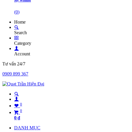
My Wishlist
(
0
)
Home
Search
Category
Account
Tư vấn 24/7
0909 899 367
0
0
0
₫
DANH MỤC