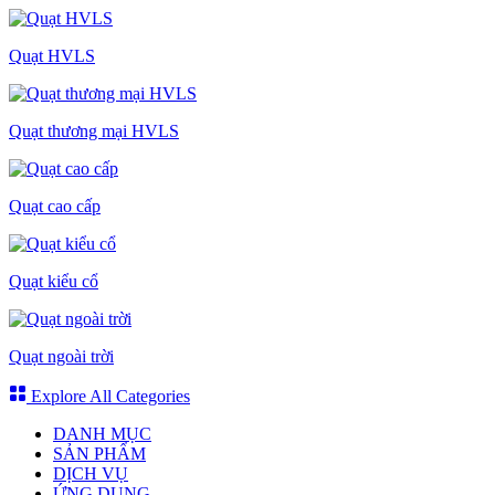
Quạt HVLS
Quạt thương mại HVLS
Quạt cao cấp
Quạt kiểu cổ
Quạt ngoài trời
Explore All Categories
DANH MỤC
SẢN PHẨM
DỊCH VỤ
ỨNG DỤNG