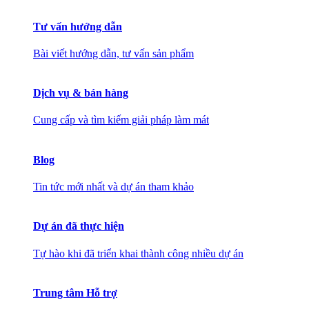
Tư vấn hướng dẫn
Bài viết hướng dẫn, tư vấn sản phẩm
Dịch vụ & bán hàng
Cung cấp và tìm kiếm giải pháp làm mát
Blog
Tin tức mới nhất và dự án tham khảo
Dự án đã thực hiện
Tự hào khi đã triển khai thành công nhiều dự án
Trung tâm Hỗ trợ