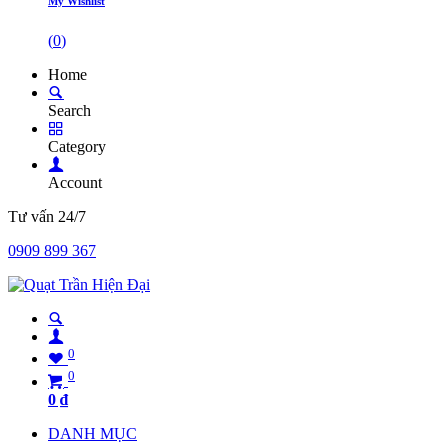
My Wishlist
(
0
)
Home
Search
Category
Account
Tư vấn 24/7
0909 899 367
0
0
0
₫
DANH MỤC