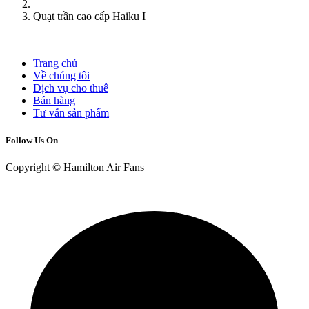
Quạt trần cao cấp Haiku I
Trang chủ
Về chúng tôi
Dịch vụ cho thuê
Bán hàng
Tư vấn sản phẩm
Follow Us On
Copyright © Hamilton Air Fans