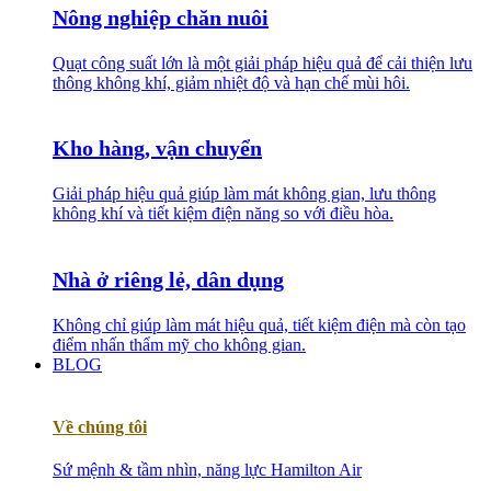
Nông nghiệp chăn nuôi
Quạt công suất lớn là một giải pháp hiệu quả để cải thiện lưu
thông không khí, giảm nhiệt độ và hạn chế mùi hôi.
Kho hàng, vận chuyển
Giải pháp hiệu quả giúp làm mát không gian, lưu thông
không khí và tiết kiệm điện năng so với điều hòa.
Nhà ở riêng lẻ, dân dụng
Không chỉ giúp làm mát hiệu quả, tiết kiệm điện mà còn tạo
điểm nhấn thẩm mỹ cho không gian.
BLOG
Về chúng tôi
Sứ mệnh & tầm nhìn, năng lực Hamilton Air