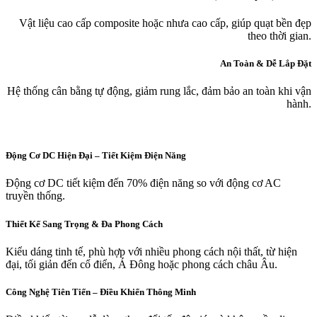
Vật liệu cao cấp composite hoặc nhưa cao cấp, giúp quạt bền đẹp
theo thời gian.
An Toàn & Dễ Lắp Đặt
Hệ thống cân bằng tự động, giảm rung lắc, đảm bảo an toàn khi vận
hành.
Động Cơ DC Hiện Đại – Tiết Kiệm Điện Năng
Động cơ DC tiết kiệm đến 70% điện năng so với động cơ AC
truyền thống.
Thiết Kế Sang Trọng & Đa Phong Cách
Kiểu dáng tinh tế, phù hợp với nhiều phong cách nội thất, từ hiện
đại, tối giản đến cổ điển, Á Đông hoặc phong cách châu Âu.
Công Nghệ Tiên Tiến – Điều Khiển Thông Minh