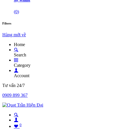
My Wishlist
(
0
)
Filters
Hàng mới về
Home
Search
Category
Account
Tư vấn 24/7
0909 899 367
0