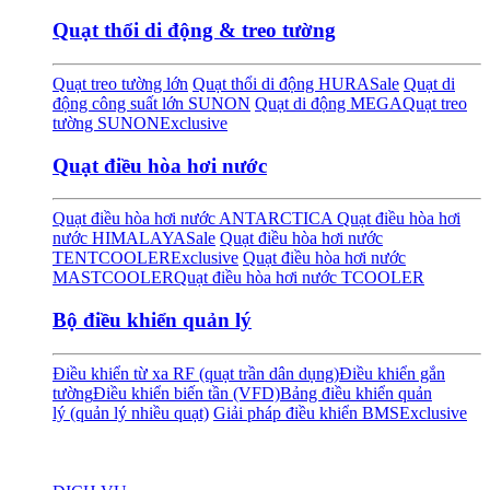
Quạt thổi di động & treo tường
Quạt treo tường lớn
Quạt thổi di động HURA
Sale
Quạt di
động công suất lớn SUNON
Quạt di động MEGA
Quạt treo
tường SUNON
Exclusive
Quạt điều hòa hơi nước
Quạt điều hòa hơi nước ANTARCTICA
Quạt điều hòa hơi
nước HIMALAYA
Sale
Quạt điều hòa hơi nước
TENTCOOLER
Exclusive
Quạt điều hòa hơi nước
MASTCOOLER
Quạt điều hòa hơi nước TCOOLER
Bộ điều khiển quản lý
Điều khiển từ xa RF (quạt trần dân dụng)
Điều khiển gắn
tường
Điều khiển biến tần (VFD)
Bảng điều khiển quản
lý (quản lý nhiều quạt)
Giải pháp điều khiển BMS
Exclusive