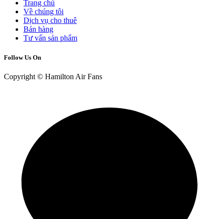
Trang chủ
Về chúng tôi
Dịch vụ cho thuê
Bán hàng
Tư vấn sản phẩm
Follow Us On
Copyright © Hamilton Air Fans