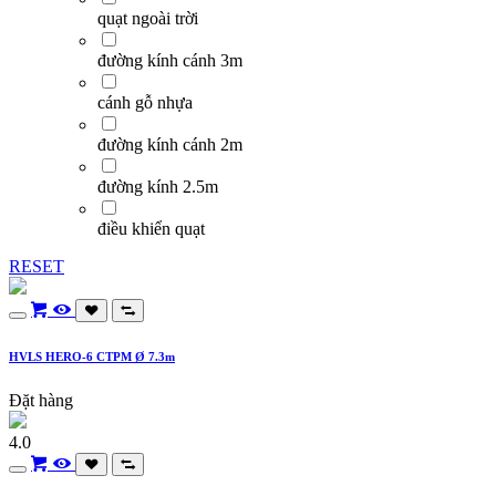
quạt ngoài trời
đường kính cánh 3m
cánh gỗ nhựa
đường kính cánh 2m
đường kính 2.5m
điều khiển quạt
RESET
HVLS HERO-6 CTPM Ø 7.3m
Đặt hàng
4.0