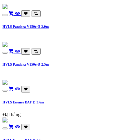
HVLS Pandora V150e Ø 2.0m
HVLS Pandora V150e Ø 2.5m
HVLS Essence BAF Ø 3.6m
Đặt hàng
HVLS Essence BAF Ø 2.5m