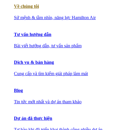
Về chúng tôi
Sứ mệnh & tầm nhìn, năng lực Hamilton Air
Tư vấn hướng dẫn
Bài viết hướng dẫn, tư vấn sản phẩm
Dịch vụ & bán hàng
Cung cấp và tìm kiếm giải pháp làm mát
Blog
Tin tức mới nhất và dự án tham khảo
Dự án đã thực hiện
Tự hào khi đã triển khai thành công nhiều dự án