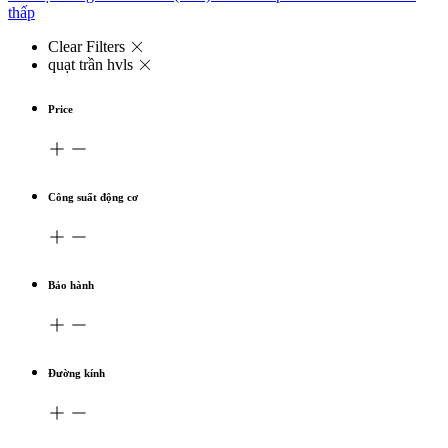
thấp
Clear Filters
quạt trần hvls
Price
Công suất động cơ
Bảo hành
Đường kính