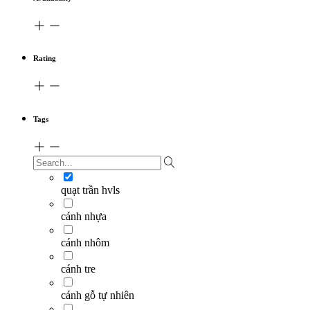
Rating
Tags
quạt trần hvls
cánh nhựa
cánh nhôm
cánh tre
cánh gỗ tự nhiên