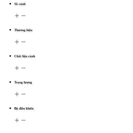
Số cánh
Thương hiệu
Chất liệu cánh
Trọng lượng
Bộ điều khiển