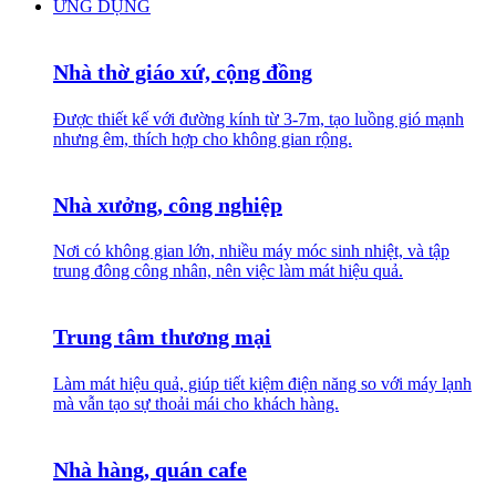
ỨNG DỤNG
Nhà thờ giáo xứ, cộng đồng
Được thiết kế với đường kính từ 3-7m, tạo luồng gió mạnh
nhưng êm, thích hợp cho không gian rộng.
Nhà xưởng, công nghiệp
Nơi có không gian lớn, nhiều máy móc sinh nhiệt, và tập
trung đông công nhân, nên việc làm mát hiệu quả.
Trung tâm thương mại
Làm mát hiệu quả, giúp tiết kiệm điện năng so với máy lạnh
mà vẫn tạo sự thoải mái cho khách hàng.
Nhà hàng, quán cafe