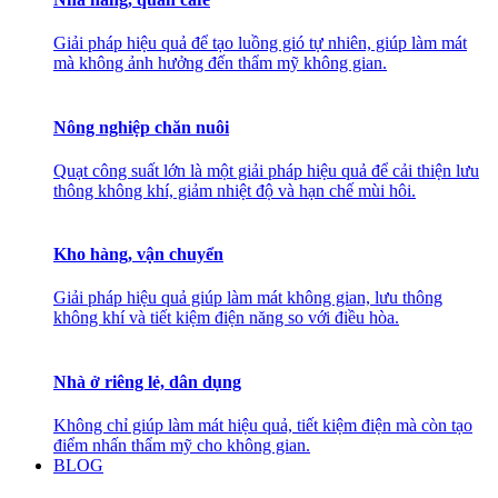
Giải pháp hiệu quả để tạo luồng gió tự nhiên, giúp làm mát
mà không ảnh hưởng đến thẩm mỹ không gian.
Nông nghiệp chăn nuôi
Quạt công suất lớn là một giải pháp hiệu quả để cải thiện lưu
thông không khí, giảm nhiệt độ và hạn chế mùi hôi.
Kho hàng, vận chuyển
Giải pháp hiệu quả giúp làm mát không gian, lưu thông
không khí và tiết kiệm điện năng so với điều hòa.
Nhà ở riêng lẻ, dân dụng
Không chỉ giúp làm mát hiệu quả, tiết kiệm điện mà còn tạo
điểm nhấn thẩm mỹ cho không gian.
BLOG