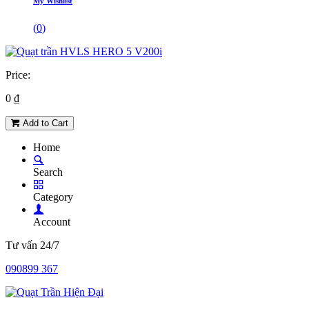
My Wishlist
(
0
)
Price:
0
₫
Add to Cart
Home
Search
Category
Account
Tư vấn 24/7
090899 367