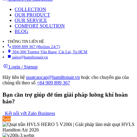
COLLECTION
OUR PRODUCT
OUR SERVICE
COMFORT SOLUTION
BLOG
THÔNG TIN LIÊN HỆ
0909 899 367 (Hotline 24/7)
304-306 Trương Văn Bang, Cát Lái, Tp.HCM
sales@hamiltonair.vn
Login
/
Signup
Hãy liên hệ
quatcaocap@hamiltonair.vn
hoặc cho chuyên gia của
chúng tôi theo số
+84 909 899 367
Bạn cần trợ giúp để tìm giải pháp luồng khí hoàn
hảo?
Kết nối với Zalo Business
Sale