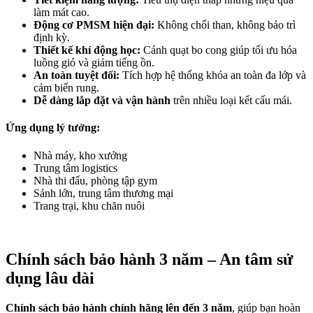
làm mát cao.
Động cơ PMSM hiện đại:
Không chổi than, không bảo trì
định kỳ.
Thiết kế khí động học:
Cánh quạt bo cong giúp tối ưu hóa
luồng gió và giảm tiếng ồn.
An toàn tuyệt đối:
Tích hợp hệ thống khóa an toàn đa lớp và
cảm biến rung.
Dễ dàng lắp đặt và vận hành
trên nhiều loại kết cấu mái.
Ứng dụng lý tưởng
:
Nhà máy, kho xưởng
Trung tâm logistics
Nhà thi đấu, phòng tập gym
Sảnh lớn, trung tâm thương mại
Trang trại, khu chăn nuôi
Chính sách bảo hành 3 năm – An tâm sử
dụng lâu dài
Chính sách bảo hành chính hãng lên đến 3 năm
, giúp bạn hoàn