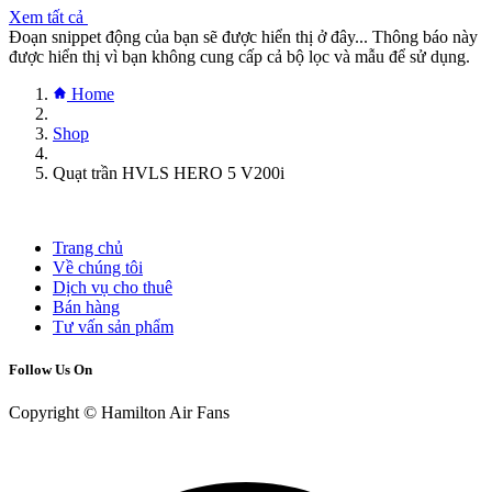
Xem tất cả
Đoạn snippet động của bạn sẽ được hiển thị ở đây... Thông báo này
được hiển thị vì bạn không cung cấp cả bộ lọc và mẫu để sử dụng.
Home
Shop
Quạt trần HVLS HERO 5 V200i
Trang chủ
Về chúng tôi
Dịch vụ cho thuê
Bán hàng
Tư vấn sản phẩm
Follow Us On
Copyright © Hamilton Air Fans