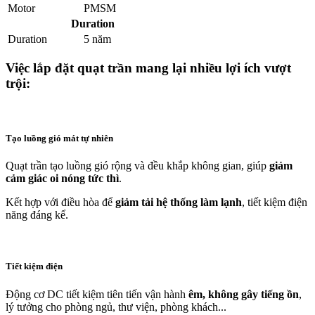
Motor
PMSM
Duration
Duration
5 năm
Việc lắp đặt quạt trần mang lại nhiều lợi ích vượt
trội:
Tạo luồng gió mát tự nhiên
Quạt trần tạo luồng gió rộng và đều khắp không gian, giúp
giảm
cảm giác oi nóng tức thì
.
Kết hợp với điều hòa để
giảm tải hệ thống làm lạnh
, tiết kiệm điện
năng đáng kể.
Tiết kiệm điện
Động cơ DC tiết kiệm tiên tiến vận hành
êm, không gây tiếng ồn
,
lý tưởng cho phòng ngủ, thư viện, phòng khách...