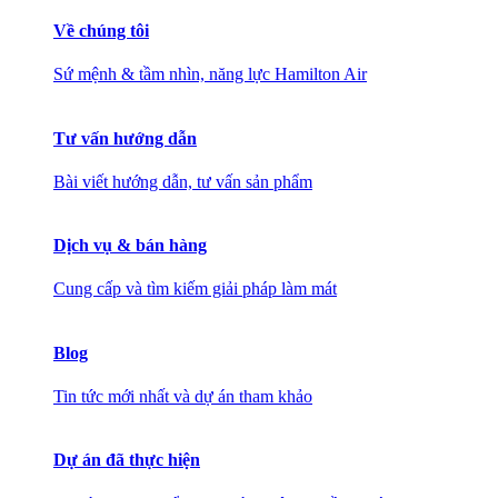
Về chúng tôi
Sứ mệnh & tầm nhìn, năng lực Hamilton Air
Tư vấn hướng dẫn
Bài viết hướng dẫn, tư vấn sản phẩm
Dịch vụ & bán hàng
Cung cấp và tìm kiếm giải pháp làm mát
Blog
Tin tức mới nhất và dự án tham khảo
Dự án đã thực hiện