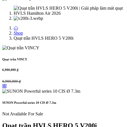
Shop
Quạt trần HVLS HERO 5 V200i
Quạt trần VINCY
6,900,000
₫
6,900,000
₫
SUNON Powerful series 10 CIS Ø 7.3m
Not Available For Sale
Quạt trần HVLS HERO 5 V200i