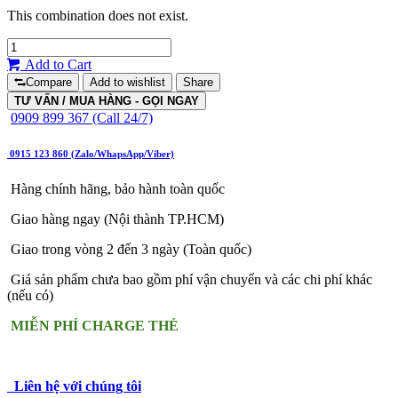
This combination does not exist.
Add to Cart
Compare
Add to wishlist
Share
TƯ VẤN / MUA HÀNG - GỌI NGAY
0909 899 367 (Call 24/7)
0915 123 860 (Zalo/WhapsApp/Viber)
Hàng chính hãng, bảo hành toàn quốc
Giao hàng ngay (Nội thành TP.HCM)
Giao trong vòng 2 đến 3 ngày (Toàn quốc)
Giá sản phẩm chưa bao gồm phí vận chuyển và các chi phí khác
(nếu có)
MIỄN PHÍ CHARGE THẺ
Liên hệ với chúng tôi