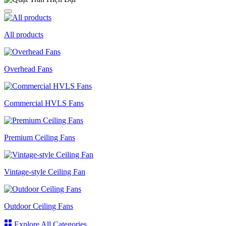
All products
Overhead Fans
Commercial HVLS Fans
Premium Ceiling Fans
Vintage-style Ceiling Fan
Outdoor Ceiling Fans
Explore All Categories