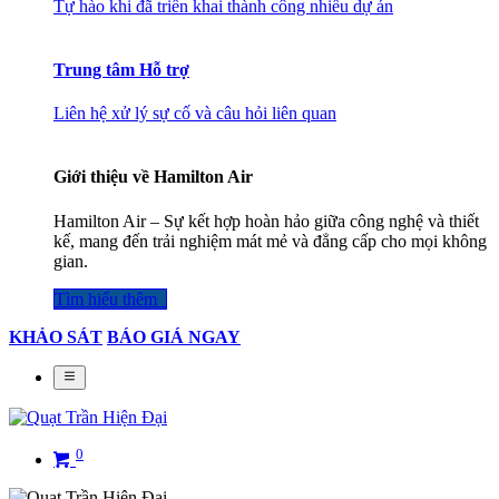
Tự hào khi đã triển khai thành công nhiều dự án
Trung tâm Hỗ trợ
Liên hệ xử lý sự cố và câu hỏi liên quan
Giới thiệu về Hamilton Air
Hamilton Air – Sự kết hợp hoàn hảo giữa công nghệ và thiết
kế, mang đến trải nghiệm mát mẻ và đẳng cấp cho mọi không
gian.
Tìm hiểu thêm​​​​​​​​
KHẢO SÁT
BÁO GIÁ NGAY
0