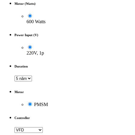
Motor (Watts)
600 Watts
Power Input (V)
220V, 1p
Duration
Motor
PMSM
Controller