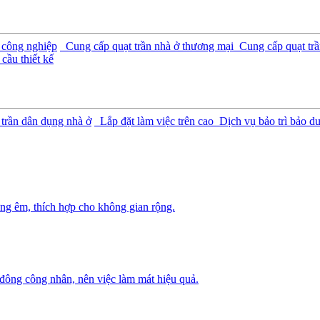
 công nghiệp
Cung cấp quạt trần nhà ở thương mại
Cung cấp quạt trầ
cầu thiết kế
 trần dân dụng nhà ở
Lắp đặt làm việc trên cao
Dịch vụ bảo trì bảo d
ng êm, thích hợp cho không gian rộng.
 đông công nhân, nên việc làm mát hiệu quả.