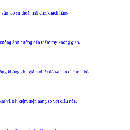
 vẫn tạo sự thoải mái cho khách hàng.
mà không ảnh hưởng đến thẩm mỹ không gian.
thông không khí, giảm nhiệt độ và hạn chế mùi hôi.
hí và tiết kiệm điện năng so với điều hòa.