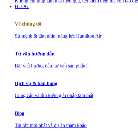
Không chỉ giúp làm mát hiệu quả, tiết kiệm điện mà còn tạo đ
BLOG
Về chúng tôi
Sứ mệnh & tầm nhìn, năng lực Hamilton Air
Tư vấn hướng dẫn
Bài viết hướng dẫn, tư vấn sản phẩm
Dịch vụ & bán hàng
Cung cấp và tìm kiếm giải pháp làm mát
Blog
Tin tức mới nhất và dự án tham khảo