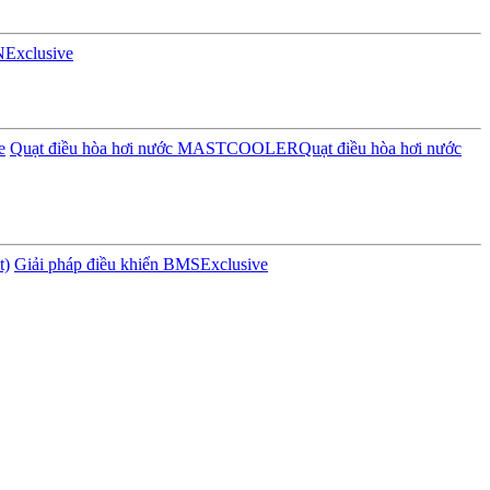
N
Exclusive
e
Quạt điều hòa hơi nước MASTCOOLER
Quạt điều hòa hơi nước
t)
Giải pháp điều khiển BMS
Exclusive