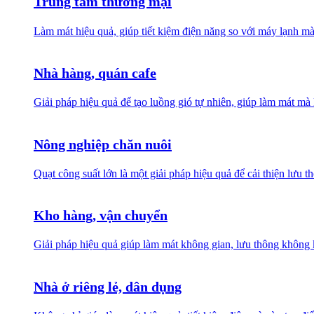
Trung tâm thương mại
Làm mát hiệu quả, giúp tiết kiệm điện năng so với máy lạnh mà
Nhà hàng, quán cafe
Giải pháp hiệu quả để tạo luồng gió tự nhiên, giúp làm mát 
Nông nghiệp chăn nuôi
Quạt công suất lớn là một giải pháp hiệu quả để cải thiện lưu 
Kho hàng, vận chuyển
Giải pháp hiệu quả giúp làm mát không gian, lưu thông không k
Nhà ở riêng lẻ, dân dụng