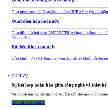
Quạt treo tường lớn
Quạt thổi di động HURA
Sale
Quạt di độ
Quạt điều hòa hơi nước
Quạt điều hòa hơi nước ANTARCTICA
Quạt điều hòa hơi 
TCOOLER
Bộ điều khiển quản lý
Điều khiển từ xa RF (quạt trần dân dụng)
Điều khiển gắn tường
DỊCH VỤ
Sự kết hợp hoàn hảo giữa công nghệ và thiết kế 
Mang đến trải nghiệm mát mẻ và đẳng cấp cho mọi không gian
Xem tất cả sả​​​​n phẩm