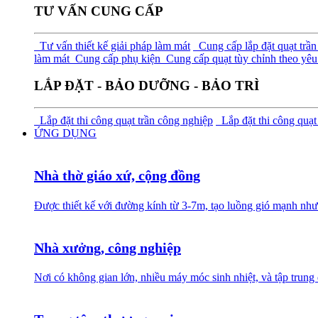
TƯ VẤN CUNG CẤP
Tư vấn thiết kế giải pháp làm mát
Cung cấp lắp đặt quạt trần
làm mát
Cung cấp phụ kiện
Cung cấp quạt tùy chỉnh theo yêu 
LẮP ĐẶT - BẢO DƯỠNG - BẢO TRÌ
Lắp đặt thi công quạt trần công nghiệp
Lắp đặt thi công quạt
ỨNG DỤNG
Nhà thờ giáo xứ, cộng đồng
Được thiết kế với đường kính từ 3-7m, tạo luồng gió mạnh như
Nhà xưởng, công nghiệp
Nơi có không gian lớn, nhiều máy móc sinh nhiệt, và tập trung