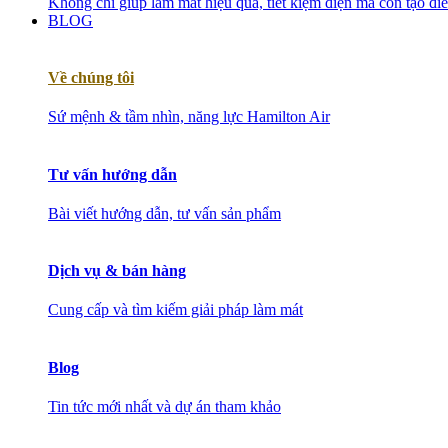
Không chỉ giúp làm mát hiệu quả, tiết kiệm điện mà còn tạo đ
BLOG
Về chúng tôi
Sứ mệnh & tầm nhìn, năng lực Hamilton Air
Tư vấn hướng dẫn
Bài viết hướng dẫn, tư vấn sản phẩm
Dịch vụ & bán hàng
Cung cấp và tìm kiếm giải pháp làm mát
Blog
Tin tức mới nhất và dự án tham khảo