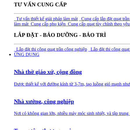
TƯ VẤN CUNG CẤP
Tư vấn thiết kế giải pháp làm mát
Cung cấp lắp đặt quạt trần
làm mát
Cung cấp phụ kiện
Cung cấp quạt tùy chỉnh theo yêu 
LẮP ĐẶT - BẢO DƯỠNG - BẢO TRÌ
Lắp đặt thi công quạt trần công nghiệp
Lắp đặt thi công quạt
ỨNG DỤNG
Nhà thờ giáo xứ, cộng đồng
Được thiết kế với đường kính từ 3-7m, tạo luồng gió mạnh như
Nhà xưởng, công nghiệp
Nơi có không gian lớn, nhiều máy móc sinh nhiệt, và tập trung