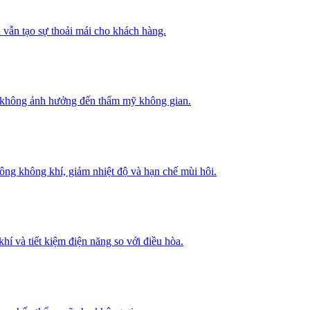
 vẫn tạo sự thoải mái cho khách hàng.
mà không ảnh hưởng đến thẩm mỹ không gian.
thông không khí, giảm nhiệt độ và hạn chế mùi hôi.
hí và tiết kiệm điện năng so với điều hòa.