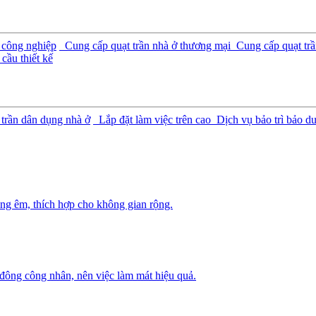
 công nghiệp
Cung cấp quạt trần nhà ở thương mại
Cung cấp quạt trầ
cầu thiết kế
 trần dân dụng nhà ở
Lắp đặt làm việc trên cao
Dịch vụ bảo trì bảo d
ng êm, thích hợp cho không gian rộng.
 đông công nhân, nên việc làm mát hiệu quả.