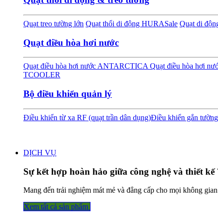
Quạt treo tường lớn
Quạt thổi di động HURA
Sale
Quạt di độ
Quạt điều hòa hơi nước
Quạt điều hòa hơi nước ANTARCTICA
Quạt điều hòa hơi 
TCOOLER
Bộ điều khiển quản lý
Điều khiển từ xa RF (quạt trần dân dụng)
Điều khiển gắn tường
DỊCH VỤ
Sự kết hợp hoàn hảo giữa công nghệ và thiết kế 
Mang đến trải nghiệm mát mẻ và đẳng cấp cho mọi không gian
Xem tất cả sả​​​​n phẩm