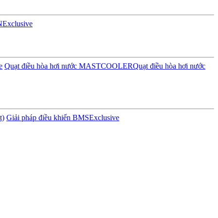
N
Exclusive
e
Quạt điều hòa hơi nước MASTCOOLER
Quạt điều hòa hơi nước
t)
Giải pháp điều khiển BMS
Exclusive