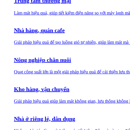
Trung tâm thương mại
Làm mát hiệu quả, giúp tiết kiệm điện năng so với máy lạnh mà
Nhà hàng, quán cafe
Giải pháp hiệu quả để tạo luồng gió tự nhiên, giúp làm mát 
Nông nghiệp chăn nuôi
Quạt công suất lớn là một giải pháp hiệu quả để cải thiện lưu 
Kho hàng, vận chuyển
Giải pháp hiệu quả giúp làm mát không gian, lưu thông không k
Nhà ở riêng lẻ, dân dụng