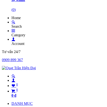
My Wishlist
(
0
)
Home
Search
Category
Account
Tư vấn 24/7
0909 899 367
0
0
0
₫
DANH MỤC