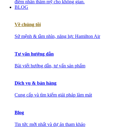
điểm nhấn thẩm mỹ cho không gian.
BLOG
Về chúng tôi
Sứ mệnh & tầm nhìn, năng lực Hamilton Air
Tư vấn hướng dẫn
Bài viết hướng dẫn, tư vấn sản phẩm
Dịch vụ & bán hàng
Cung cấp và tìm kiếm giải pháp làm mát
Blog
Tin tức mới nhất và dự án tham khảo