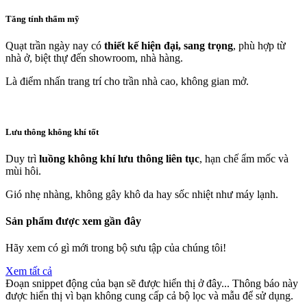
Tăng tính thẩm mỹ
Quạt trần ngày nay có
thiết kế hiện đại, sang trọng
, phù hợp từ
nhà ở, biệt thự đến showroom, nhà hàng.
Là điểm nhấn trang trí cho trần nhà cao, không gian mở.
Lưu thông không khí tốt
Duy trì
luồng không khí lưu thông liên tục
, hạn chế ẩm mốc và
mùi hôi.
Gió nhẹ nhàng, không gây khô da hay sốc nhiệt như máy lạnh.
Sản phẩm được xem gần đây
Hãy xem có gì mới trong bộ sưu tập của chúng tôi!
Xem tất cả
Đoạn snippet động của bạn sẽ được hiển thị ở đây... Thông báo này
được hiển thị vì bạn không cung cấp cả bộ lọc và mẫu để sử dụng.