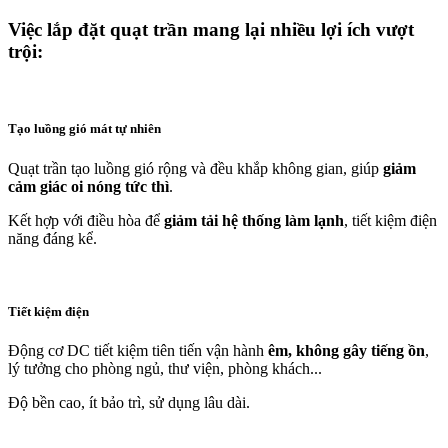
Việc lắp đặt quạt trần mang lại nhiều lợi ích vượt
trội:
Tạo luồng gió mát tự nhiên
Quạt trần tạo luồng gió rộng và đều khắp không gian, giúp
giảm
cảm giác oi nóng tức thì
.
Kết hợp với điều hòa để
giảm tải hệ thống làm lạnh
, tiết kiệm điện
năng đáng kể.
Tiết kiệm điện
Động cơ DC tiết kiệm tiên tiến vận hành
êm, không gây tiếng ồn
,
lý tưởng cho phòng ngủ, thư viện, phòng khách...
Độ bền cao, ít bảo trì, sử dụng lâu dài.