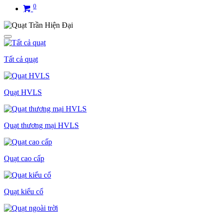
0
Tất cả quạt
Quạt HVLS
Quạt thương mại HVLS
Quạt cao cấp
Quạt kiểu cổ