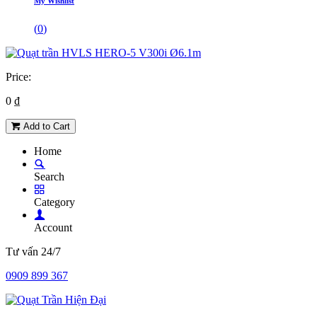
My Wishlist
(
0
)
Price:
0
₫
Add to Cart
Home
Search
Category
Account
Tư vấn 24/7
0909 899 367