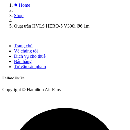
Home
Shop
Quạt trần HVLS HERO-5 V300i Ø6.1m
Trang chủ
Về chúng tôi
Dịch vụ cho thuê
Bán hàng
Tư vấn sản phẩm
Follow Us On
Copyright © Hamilton Air Fans