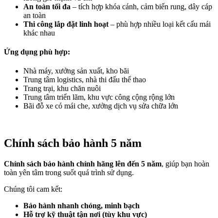
An toàn tối đa
– tích hợp khóa cánh, cảm biến rung, dây cáp
an toàn
Thi công lắp đặt linh hoạt
– phù hợp nhiều loại kết cấu mái
khác nhau
Ứng dụng phù hợp
:
Nhà máy, xưởng sản xuất, kho bãi
Trung tâm logistics, nhà thi đấu thể thao
Trang trại, khu chăn nuôi
Trung tâm triển lãm, khu vực công cộng rộng lớn
Bãi đỗ xe có mái che, xưởng dịch vụ sửa chữa lớn
Chính sách bảo hành 5 năm
Chính sách bảo hành chính hãng lên đến 5 năm
, giúp bạn hoàn
toàn yên tâm trong suốt quá trình sử dụng.
Chúng tôi cam kết:
Bảo hành nhanh chóng, minh bạch
Hỗ trợ kỹ thuật tận nơi (tùy khu vực)