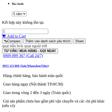
Bảo hành
Kết hợp này không tồn tại.
Add to Cart
Compare
Thêm vào danh sách yêu thích
Share
quạt trần hvls
quạt ngoài trời
TƯ VẤN / MUA HÀNG - GỌI NGAY
0909 899 367 (Call 24/7)
0915 123 860 (Zalo/WhapsApp/Viber)
Hàng chính hãng, bảo hành toàn quốc
Giao hàng ngay (Nội thành TP.HCM)
Giao trong vòng 2 đến 3 ngày (Toàn quốc)
Giá sản phẩm chưa bao gồm phí vận chuyển và các chi phí khác
(nếu có)