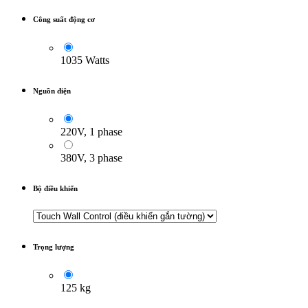
Công suất động cơ
1035 Watts
Nguồn điện
220V, 1 phase
380V, 3 phase
Bộ điều khiển
Trọng lượng
125 kg