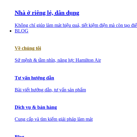
Nhà ở riêng lẻ, dân dụng
Không chỉ giúp làm mát hiệu quả, tiết kiệm điện mà còn tạo đ
BLOG
Về chúng tôi
Sứ mệnh & tầm nhìn, năng lực Hamilton Air
Tư vấn hướng dẫn
Bài viết hướng dẫn, tư vấn sản phẩm
Dịch vụ & bán hàng
Cung cấp và tìm kiếm giải pháp làm mát
Blog