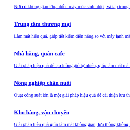
Nơi có không gian lớn, nhiều máy móc sinh nhiệt, và tập trung
Trung tâm thương mại
Làm mát hiệu quả, giúp tiết kiệm điện năng so với máy lạnh mà
Nhà hàng, quán cafe
Giải pháp hiệu quả để tạo luồng gió tự nhiên, giúp làm mát 
Nông nghiệp chăn nuôi
Quạt công suất lớn là một giải pháp hiệu quả để cải thiện lưu 
Kho hàng, vận chuyển
Giải pháp hiệu quả giúp làm mát không gian, lưu thông không k