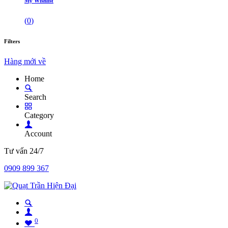
My Wishlist
(
0
)
Filters
Hàng mới về
Home
Search
Category
Account
Tư vấn 24/7
0909 899 367
0