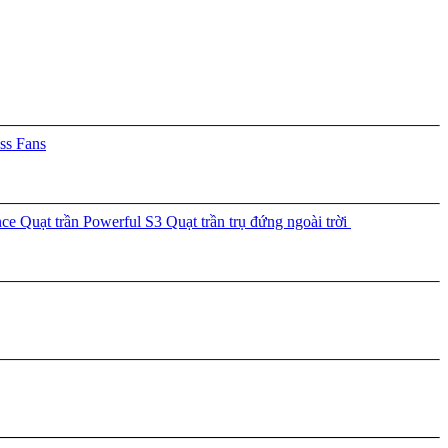
ss Fans
nce
Quạt trần Powerful S3
Quạt trần trụ đứng ngoài trời