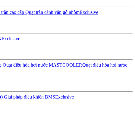
trần cao cấp
Quạt trần cánh vân gỗ nhôm
Exclusive
N
Exclusive
e
Quạt điều hòa hơi nước MASTCOOLER
Quạt điều hòa hơi nước
t)
Giải pháp điều khiển BMS
Exclusive