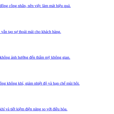
 đông công nhân, nên việc làm mát hiệu quả.
 vẫn tạo sự thoải mái cho khách hàng.
mà không ảnh hưởng đến thẩm mỹ không gian.
thông không khí, giảm nhiệt độ và hạn chế mùi hôi.
hí và tiết kiệm điện năng so với điều hòa.