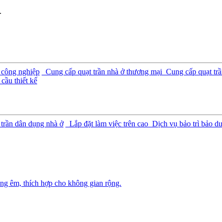
.
 công nghiệp
Cung cấp quạt trần nhà ở thương mại
Cung cấp quạt trầ
cầu thiết kế
 trần dân dụng nhà ở
Lắp đặt làm việc trên cao
Dịch vụ bảo trì bảo d
ng êm, thích hợp cho không gian rộng.