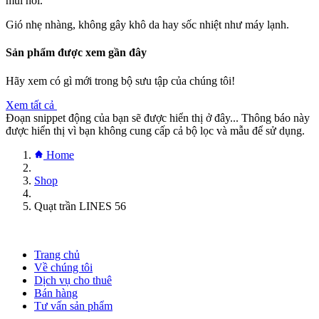
mùi hôi.
Gió nhẹ nhàng, không gây khô da hay sốc nhiệt như máy lạnh.
Sản phẩm được xem gần đây
Hãy xem có gì mới trong bộ sưu tập của chúng tôi!
Xem tất cả
Đoạn snippet động của bạn sẽ được hiển thị ở đây... Thông báo này
được hiển thị vì bạn không cung cấp cả bộ lọc và mẫu để sử dụng.
Home
Shop
Quạt trần LINES 56
Trang chủ
Về chúng tôi
Dịch vụ cho thuê
Bán hàng
Tư vấn sản phẩm