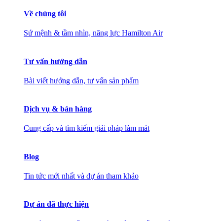
Về chúng tôi
Sứ mệnh & tầm nhìn, năng lực Hamilton Air
Tư vấn hướng dẫn
Bài viết hướng dẫn, tư vấn sản phẩm
Dịch vụ & bán hàng
Cung cấp và tìm kiếm giải pháp làm mát
Blog
Tin tức mới nhất và dự án tham khảo
Dự án đã thực hiện