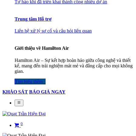
Tự hào khi đã triển khai thành công nhiều dự án
Trung tâm Hỗ trợ
Liên hệ xử lý sự cố và câu hỏi liên quan
Giới thiệu về Hamilton Air
Hamilton Air – Sự kết hợp hoàn hảo giữa công nghệ và thiết
kế, mang đến trải nghiệm mát mẻ và đẳng cấp cho mọi không
gian.
Tìm hiểu thêm​​​​​​​​
KHẢO SÁT
BÁO GIÁ NGAY
0