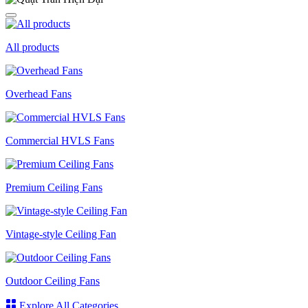
All products
Overhead Fans
Commercial HVLS Fans
Premium Ceiling Fans
Vintage-style Ceiling Fan
Outdoor Ceiling Fans
Explore All Categories