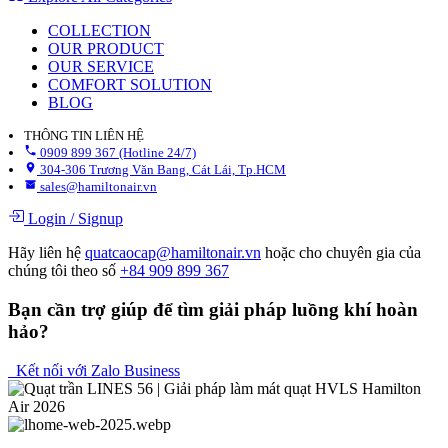
COLLECTION
OUR PRODUCT
OUR SERVICE
COMFORT SOLUTION
BLOG
THÔNG TIN LIÊN HỆ
0909 899 367 (Hotline 24/7)
304-306 Trương Văn Bang, Cát Lái, Tp.HCM
sales@hamiltonair.vn
Login
/
Signup
Hãy liên hệ
quatcaocap@hamiltonair.vn
hoặc cho chuyên gia của
chúng tôi theo số
+84 909 899 367
Bạn cần trợ giúp để tìm giải pháp luồng khí hoàn
hảo?
Kết nối với Zalo Business