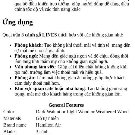
qua bộ điều khiển treo tường, giúp người dùng dễ dàng điều
chỉnh tốc độ và các tính năng khác.
Ứng dụng
Quạt trần
3 cánh gỗ LINES
thích hợp với các không gian như:
Phòng khách
: Tạo không khí thoải mái và tinh tế, mang đến
sự mát mẻ cho cả gia đình.
Phòng ngủ
: Mang đến giấc ngủ ngon và dễ chịu, đồng thời
làm tăng tính thẩm mỹ cho không gian nghỉ ngơi.
Văn phòng làm việc
: Giúp cải thiện chất lượng không khí,
tạo môi trường làm việc thoải mái và hiệu quả.
Phòng ăn
: Làm mát không gian ăn uống, giúp thực khách
cảm thấy thoải mái hơn.
Khu vực quán cafe hoặc nhà hàng
: Tạo không gian sang
trọng, mát mẻ cho khách hàng trong các không gian lớn.
General Features
Color
Dark Walnut
or
Light Wood
or
Weathered Wood
Materials
Gỗ tự nhiên
Brand name
Hamilton Air
Blades
3 cánh