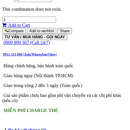
This combination does not exist.
Add to Cart
Compare
Add to wishlist
Share
TƯ VẤN / MUA HÀNG - GỌI NGAY
0909 899 367 (Call 24/7)
0915 123 860 (Zalo/WhapsApp/Viber)
Hàng chính hãng, bảo hành toàn quốc
Giao hàng ngay (Nội thành TP.HCM)
Giao trong vòng 2 đến 3 ngày (Toàn quốc)
Giá sản phẩm chưa bao gồm phí vận chuyển và các chi phí khác
(nếu có)
MIỄN PHÍ CHARGE THẺ