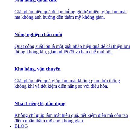
Giải pháp hiệu quả để tạo luồng gió tự nhiên, giúp làm mát
mà không ảnh hưởng đến thẩm mỹ không gian.
Nông nghiệp chăn nuôi
Quạt công suất lớn là một giải pháp hiệu quả để cải thiện lưu
thông không khí, giảm nhiệt độ và hạn chế mùi hôi.
Kho hàng, vận chuyển
Giải pháp hiệu quả giúp làm mát không gian, lưu thông
không khí và tiết kiệm điện năng so với điều hòa.
Nhà ở riêng lẻ, dân dụng
Không chỉ giúp làm mát hiệu quả, tiết kiệm điện mà còn tạo
điểm nhấn thẩm mỹ cho không gian.
BLOG