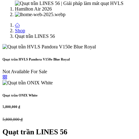
Shop
Quạt trần LINES 56
Quạt trần HVLS Pandora V150e Blue Royal
Not Available For Sale
Quạt trần ONIX White
5,800,000
₫
5,800,000
₫
Quạt trần LINES 56