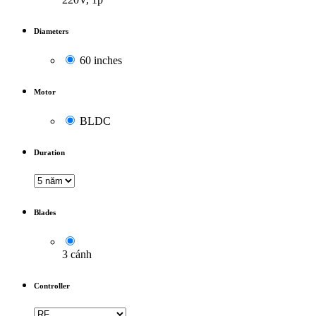
Diameters
60 inches
Motor
BLDC
Duration
Blades
3 cánh
Controller