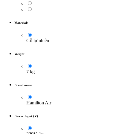
Materials
Gỗ tự nhiên
Weight
7 kg
Brand name
Hamilton Air
Power Input (V)
220V, 1p