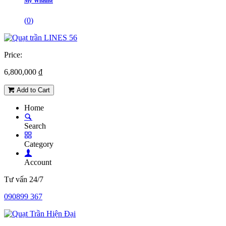
My Wishlist
(
0
)
Price:
6,800,000
₫
Add to Cart
Home
Search
Category
Account
Tư vấn 24/7
090899 367