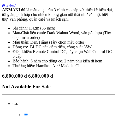
(0 review)
AKMANI 60
là mẫu quạt trần 3 cánh cao cấp với thiết kế hiện đại,
tối giản, phù hợp cho nhiều không gian nội thất như căn hộ, biệt
thự, văn phòng, quán café và khách sạn.
Sải cánh: 1.42m (56 inch)
Màu/Chất liệu cánh: Dark Walnut Wood, vân gỗ nhựa (Tùy
chọn màu order)
Màu thân: Đen/Trắng (Tùy chọn màu order)
Động cơ: BLDC tiết kiệm điện, công suất 35W
Điều khiển: Remote Control DC, tùy chọn Wall Control DC
5 cấp
Bảo hành: 5 năm cho động cơ, 2 năm phụ kiện đi kèm
Thương hiệu: Hamilton Air / Made in China
6,800,000
₫
6,800,000
₫
Not Available For Sale
Color