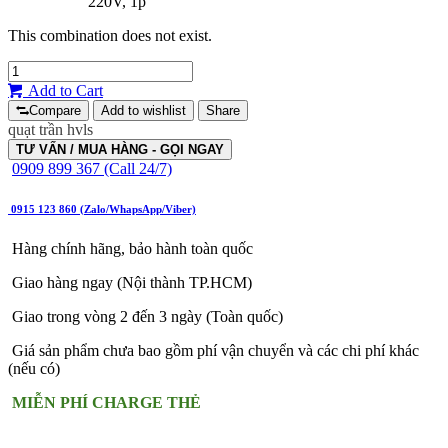
220V, 1p
This combination does not exist.
Add to Cart
Compare
Add to wishlist
Share
quạt trần hvls
TƯ VẤN / MUA HÀNG - GỌI NGAY
0909 899 367 (Call 24/7)
0915 123 860 (Zalo/WhapsApp/Viber)
Hàng chính hãng, bảo hành toàn quốc
Giao hàng ngay (Nội thành TP.HCM)
Giao trong vòng 2 đến 3 ngày (Toàn quốc)
Giá sản phẩm chưa bao gồm phí vận chuyển và các chi phí khác
(nếu có)
MIỄN PHÍ CHARGE THẺ