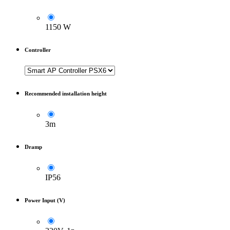
1150 W
Controller
Recommended installation height
3m
Dramp
IP56
Power Input (V)