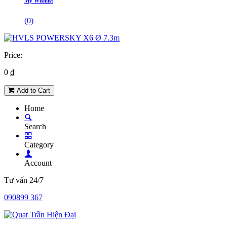
My Wishlist
(
0
)
Price:
0
₫
Add to Cart
Home
Search
Category
Account
Tư vấn 24/7
090899 367