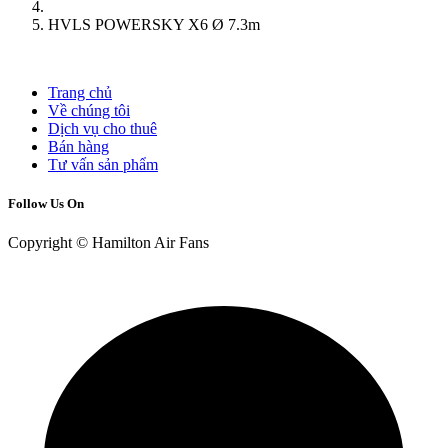
HVLS POWERSKY X6 Ø 7.3m
Trang chủ
Về chúng tôi
Dịch vụ cho thuê
Bán hàng
Tư vấn sản phẩm
Follow Us On
Copyright © Hamilton Air Fans