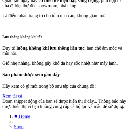
Quạt trần ngày nay có
thiết kế hiện đại, sang trọng
, phù hợp từ
nhà ở, biệt thự đến showroom, nhà hàng.
Là điểm nhấn trang trí cho trần nhà cao, không gian mở.
Lưu thông không khí tốt
Duy trì
luồng không khí lưu thông liên tục
, hạn chế ẩm mốc và
mùi hôi.
Gió nhẹ nhàng, không gây khô da hay sốc nhiệt như máy lạnh.
Sản phẩm được xem gần đây
Hãy xem có gì mới trong bộ sưu tập của chúng tôi!
Xem tất cả
Đoạn snippet động của bạn sẽ được hiển thị ở đây... Thông báo này
được hiển thị vì bạn không cung cấp cả bộ lọc và mẫu để sử dụng.
Home
Shop