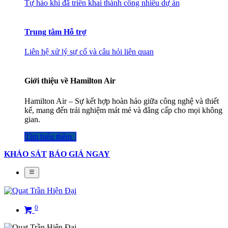
Tự hào khi đã triển khai thành công nhiều dự án
Trung tâm Hỗ trợ
Liên hệ xử lý sự cố và câu hỏi liên quan
Giới thiệu về Hamilton Air
Hamilton Air – Sự kết hợp hoàn hảo giữa công nghệ và thiết
kế, mang đến trải nghiệm mát mẻ và đẳng cấp cho mọi không
gian.
Tìm hiểu thêm​​​​​​​​
KHẢO SÁT
BÁO GIÁ NGAY
0