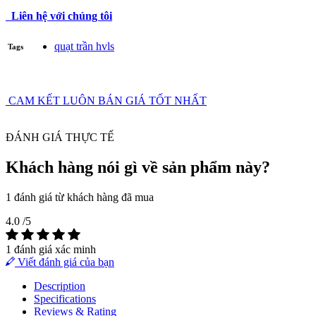
Liên hệ với chúng tôi
quạt trần hvls
Tags
CAM KẾT LUÔN BÁN GIÁ TỐT NHẤT
ĐÁNH GIÁ THỰC TẾ
Khách hàng nói gì về sản phẩm này?
1 đánh giá từ khách hàng đã mua
4.0
/5
1 đánh giá xác minh
Viết đánh giá của bạn
Description
Specifications
Reviews & Rating