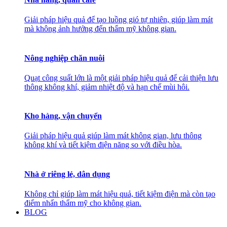
Giải pháp hiệu quả để tạo luồng gió tự nhiên, giúp làm mát
mà không ảnh hưởng đến thẩm mỹ không gian.
Nông nghiệp chăn nuôi
Quạt công suất lớn là một giải pháp hiệu quả để cải thiện lưu
thông không khí, giảm nhiệt độ và hạn chế mùi hôi.
Kho hàng, vận chuyển
Giải pháp hiệu quả giúp làm mát không gian, lưu thông
không khí và tiết kiệm điện năng so với điều hòa.
Nhà ở riêng lẻ, dân dụng
Không chỉ giúp làm mát hiệu quả, tiết kiệm điện mà còn tạo
điểm nhấn thẩm mỹ cho không gian.
BLOG