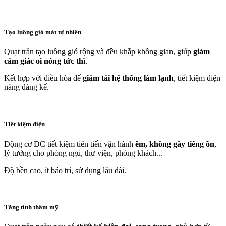
Tạo luồng gió mát tự nhiên
Quạt trần tạo luồng gió rộng và đều khắp không gian, giúp
giảm
cảm giác oi nóng tức thì
.
Kết hợp với điều hòa để
giảm tải hệ thống làm lạnh
, tiết kiệm điện
năng đáng kể.
Tiết kiệm điện
Động cơ DC tiết kiệm tiên tiến vận hành
êm, không gây tiếng ồn
,
lý tưởng cho phòng ngủ, thư viện, phòng khách...
Độ bền cao, ít bảo trì, sử dụng lâu dài.
Tăng tính thẩm mỹ