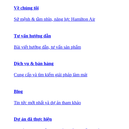
Về chúng tôi
Sứ mệnh & tầm nhìn, năng lực Hamilton Air
Tư vấn hướng dẫn
Bài viết hướng dẫn, tư vấn sản phẩm
Dịch vụ & bán hàng
Cung cấp và tìm kiếm giải pháp làm mát
Blog
Tin tức mới nhất và dự án tham khảo
Dự án đã thực hiện