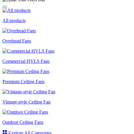
All products
Overhead Fans
Commercial HVLS Fans
Premium Ceiling Fans
Vintage-style Ceiling Fan
Outdoor Ceiling Fans
Explore All Categories