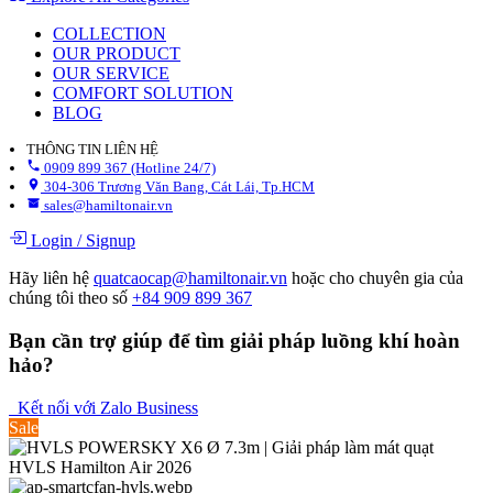
COLLECTION
OUR PRODUCT
OUR SERVICE
COMFORT SOLUTION
BLOG
THÔNG TIN LIÊN HỆ
0909 899 367 (Hotline 24/7)
304-306 Trương Văn Bang, Cát Lái, Tp.HCM
sales@hamiltonair.vn
Login
/
Signup
Hãy liên hệ
quatcaocap@hamiltonair.vn
hoặc cho chuyên gia của
chúng tôi theo số
+84 909 899 367
Bạn cần trợ giúp để tìm giải pháp luồng khí hoàn
hảo?
Kết nối với Zalo Business
Sale