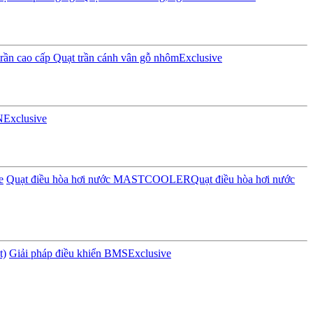
rần cao cấp
Quạt trần cánh vân gỗ nhôm
Exclusive
N
Exclusive
e
Quạt điều hòa hơi nước MASTCOOLER
Quạt điều hòa hơi nước
t)
Giải pháp điều khiển BMS
Exclusive