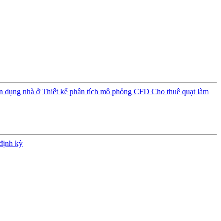
ân dụng nhà ở
Thiết kế phân tích mô phỏng CFD
Cho thuê quạt làm
định kỳ