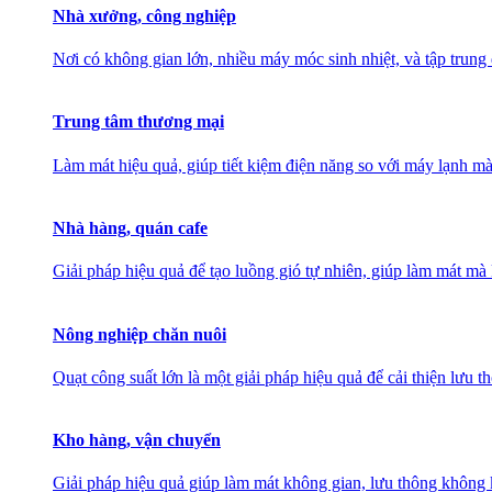
Nhà xưởng, công nghiệp
Nơi có không gian lớn, nhiều máy móc sinh nhiệt, và tập trung
Trung tâm thương mại
Làm mát hiệu quả, giúp tiết kiệm điện năng so với máy lạnh mà
Nhà hàng, quán cafe
Giải pháp hiệu quả để tạo luồng gió tự nhiên, giúp làm mát 
Nông nghiệp chăn nuôi
Quạt công suất lớn là một giải pháp hiệu quả để cải thiện lưu 
Kho hàng, vận chuyển
Giải pháp hiệu quả giúp làm mát không gian, lưu thông không k