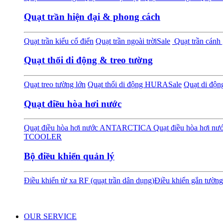
Quạt trần hiện đại & phong cách
Quạt trần kiểu cổ điển
Quạt trần ngoài trời
Sale
Quạt trần cánh 
Quạt thổi di động & treo tường
Quạt treo tường lớn
Quạt thổi di động HURA
Sale
Quạt di độ
Quạt điều hòa hơi nước
Quạt điều hòa hơi nước ANTARCTICA
Quạt điều hòa hơi 
TCOOLER
Bộ điều khiển quản lý
Điều khiển từ xa RF (quạt trần dân dụng)
Điều khiển gắn tường
OUR SERVICE