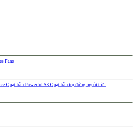
ss Fans
nce
Quạt trần Powerful S3
Quạt trần trụ đứng ngoài trời