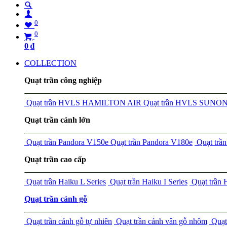
0
0
0
₫
COLLECTION
Quạt trần công nghiệp
Quạt trần HVLS HAMILTON AIR
Quạt trần HVLS SUNO
Quạt trần cánh lớn
Quạt trần Pandora V150e
Quạt trần Pandora V180e
Quạt tr
Quạt trần cao cấp
Quạt trần Haiku L Series
Quạt trần Haiku I Series
Quạt trần
Quạt trần cánh gỗ
Quạt trần cánh gỗ tự nhiên
Quạt trần cánh vân gỗ nhôm
Quạt 