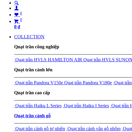
0
0
0
₫
COLLECTION
Quạt trần công nghiệp
Quạt trần HVLS HAMILTON AIR
Quạt trần HVLS SUNO
Quạt trần cánh lớn
Quạt trần Pandora V150e
Quạt trần Pandora V180e
Quạt tr
Quạt trần cao cấp
Quạt trần Haiku L Series
Quạt trần Haiku I Series
Quạt trần
Quạt trần cánh gỗ
Quạt trần cánh gỗ tự nhiên
Quạt trần cánh vân gỗ nhôm
Quạt 