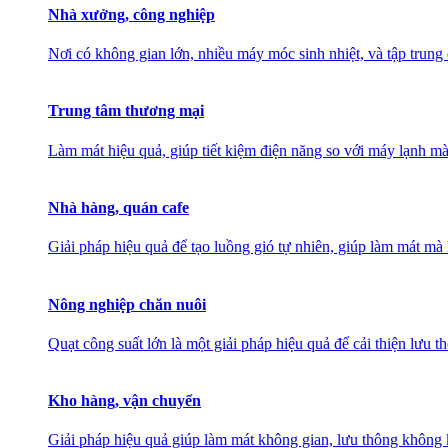
Nhà xưởng, công nghiệp
Nơi có không gian lớn, nhiều máy móc sinh nhiệt, và tập trung
Trung tâm thương mại
Làm mát hiệu quả, giúp tiết kiệm điện năng so với máy lạnh mà
Nhà hàng, quán cafe
Giải pháp hiệu quả để tạo luồng gió tự nhiên, giúp làm mát 
Nông nghiệp chăn nuôi
Quạt công suất lớn là một giải pháp hiệu quả để cải thiện lưu 
Kho hàng, vận chuyển
Giải pháp hiệu quả giúp làm mát không gian, lưu thông không k