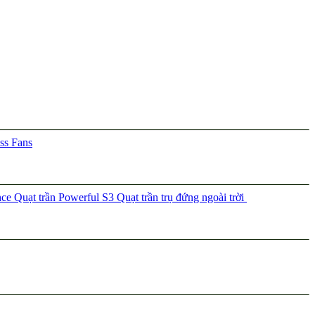
ss Fans
nce
Quạt trần Powerful S3
Quạt trần trụ đứng ngoài trời