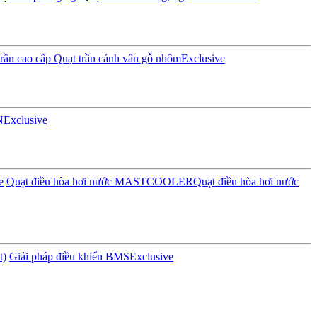
rần cao cấp
Quạt trần cánh vân gỗ nhôm
Exclusive
N
Exclusive
e
Quạt điều hòa hơi nước MASTCOOLER
Quạt điều hòa hơi nước
t)
Giải pháp điều khiển BMS
Exclusive