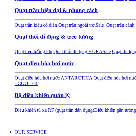
Quạt trần hiện đại & phong cách
Quạt trần kiểu cổ điển
Quạt trần ngoài trời
Sale
Quạt trần cánh 
Quạt thổi di động & treo tường
Quạt treo tường lớn
Quạt thổi di động HURA
Sale
Quạt di độ
Quạt điều hòa hơi nước
Quạt điều hòa hơi nước ANTARCTICA
Quạt điều hòa hơi 
TCOOLER
Bộ điều khiển quản lý
Điều khiển từ xa RF (quạt trần dân dụng)
Điều khiển gắn tường
OUR SERVICE