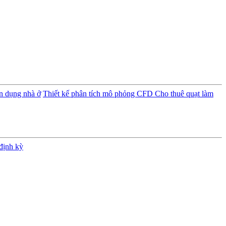
ân dụng nhà ở
Thiết kế phân tích mô phỏng CFD
Cho thuê quạt làm
định kỳ