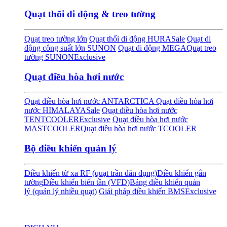
Quạt thổi di động & treo tường
Quạt treo tường lớn
Quạt thổi di động HURA
Sale
Quạt di
động công suất lớn SUNON
Quạt di động MEGA
Quạt treo
tường SUNON
Exclusive
Quạt điều hòa hơi nước
Quạt điều hòa hơi nước ANTARCTICA
Quạt điều hòa hơi
nước HIMALAYA
Sale
Quạt điều hòa hơi nước
TENTCOOLER
Exclusive
Quạt điều hòa hơi nước
MASTCOOLER
Quạt điều hòa hơi nước TCOOLER
Bộ điều khiển quản lý
Điều khiển từ xa RF (quạt trần dân dụng)
Điều khiển gắn
tường
Điều khiển biến tần (VFD)
Bảng điều khiển quản
lý (quản lý nhiều quạt)
Giải pháp điều khiển BMS
Exclusive