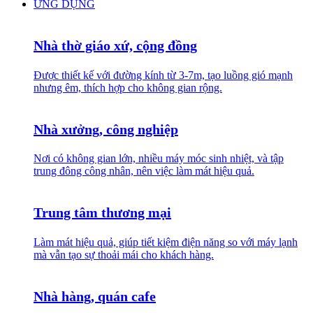
ỨNG DỤNG
Nhà thờ giáo xứ, cộng đồng
Được thiết kế với đường kính từ 3-7m, tạo luồng gió mạnh
nhưng êm, thích hợp cho không gian rộng.
Nhà xưởng, công nghiệp
Nơi có không gian lớn, nhiều máy móc sinh nhiệt, và tập
trung đông công nhân, nên việc làm mát hiệu quả.
Trung tâm thương mại
Làm mát hiệu quả, giúp tiết kiệm điện năng so với máy lạnh
mà vẫn tạo sự thoải mái cho khách hàng.
Nhà hàng, quán cafe