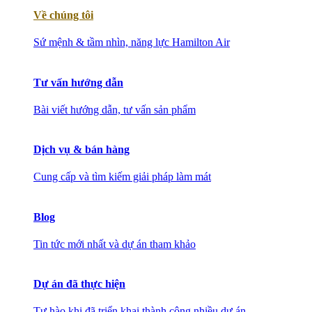
Về chúng tôi
Sứ mệnh & tầm nhìn, năng lực Hamilton Air
Tư vấn hướng dẫn
Bài viết hướng dẫn, tư vấn sản phẩm
Dịch vụ & bán hàng
Cung cấp và tìm kiếm giải pháp làm mát
Blog
Tin tức mới nhất và dự án tham khảo
Dự án đã thực hiện
Tự hào khi đã triển khai thành công nhiều dự án