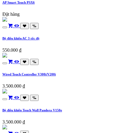
AP Smart Touch PSX6
Đặt hàng
Bộ điều khiển AC 3 tốc độ
550.000
₫
Wired Touch Controller V300i/V200i
3.500.000
₫
Bộ điều khiển Touch Wall Pandora V150e
3.500.000
₫