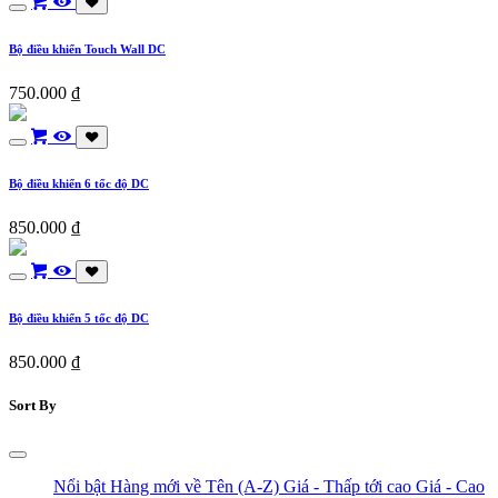
Bộ điều khiển Touch Wall DC
750.000
₫
Bộ điều khiển 6 tốc độ DC
850.000
₫
Bộ điều khiển 5 tốc độ DC
850.000
₫
Sort By
Nổi bật
Hàng mới về
Tên (A-Z)
Giá - Thấp tới cao
Giá - Cao