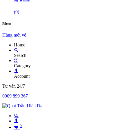
My Wishlist
(
0
)
Filters
Hàng mới về
Home
Search
Category
Account
Tư vấn 24/7
0909 899 367
0