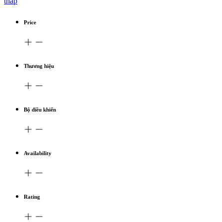
thấp
Price
Thương hiệu
Bộ điều khiển
Availability
Rating