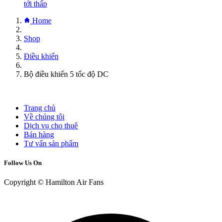
tới thấp
Home
Shop
Điều khiển
Bộ điều khiển 5 tốc độ DC
Trang chủ
Về chúng tôi
Dịch vụ cho thuê
Bán hàng
Tư vấn sản phẩm
Follow Us On
Copyright © Hamilton Air Fans