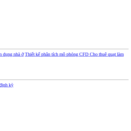
ân dụng nhà ở
Thiết kế phân tích mô phỏng CFD
Cho thuê quạt làm
định kỳ