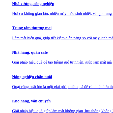
Nhà xưởng, công nghiệp
Nơi có không gian lớn, nhiều máy móc sinh nhiệt, và tập trung
Trung tâm thương mại
Làm mát hiệu quả, giúp tiết kiệm điện năng so với máy lạnh mà
Nhà hàng, quán cafe
Giải pháp hiệu quả để tạo luồng gió tự nhiên, giúp làm mát 
Nông nghiệp chăn nuôi
Quạt công suất lớn là một giải pháp hiệu quả để cải thiện lưu 
Kho hàng, vận chuyển
Giải pháp hiệu quả giúp làm mát không gian, lưu thông không k