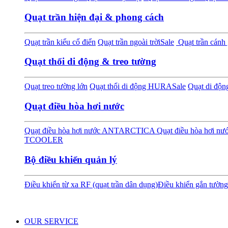
Quạt trần hiện đại & phong cách
Quạt trần kiểu cổ điển
Quạt trần ngoài trời
Sale
Quạt trần cánh 
Quạt thổi di động & treo tường
Quạt treo tường lớn
Quạt thổi di động HURA
Sale
Quạt di độ
Quạt điều hòa hơi nước
Quạt điều hòa hơi nước ANTARCTICA
Quạt điều hòa hơi 
TCOOLER
Bộ điều khiển quản lý
Điều khiển từ xa RF (quạt trần dân dụng)
Điều khiển gắn tường
OUR SERVICE