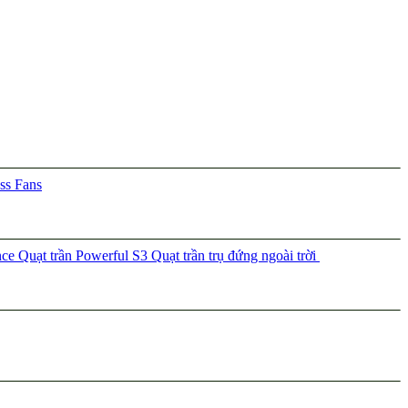
ss Fans
nce
Quạt trần Powerful S3
Quạt trần trụ đứng ngoài trời