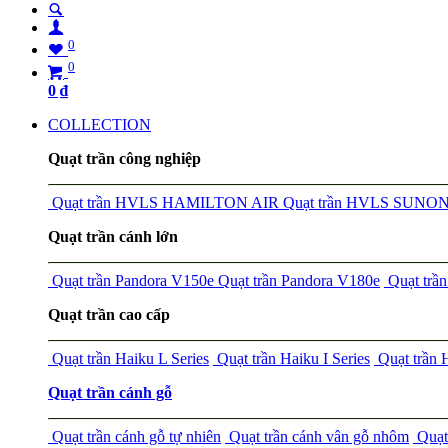
0
0
0
₫
COLLECTION
Quạt trần công nghiệp
Quạt trần HVLS HAMILTON AIR
Quạt trần HVLS SUNO
Quạt trần cánh lớn
Quạt trần Pandora V150e
Quạt trần Pandora V180e
Quạt tr
Quạt trần cao cấp
Quạt trần Haiku L Series
Quạt trần Haiku I Series
Quạt trần
Quạt trần cánh gỗ
Quạt trần cánh gỗ tự nhiên
Quạt trần cánh vân gỗ nhôm
Quạt 