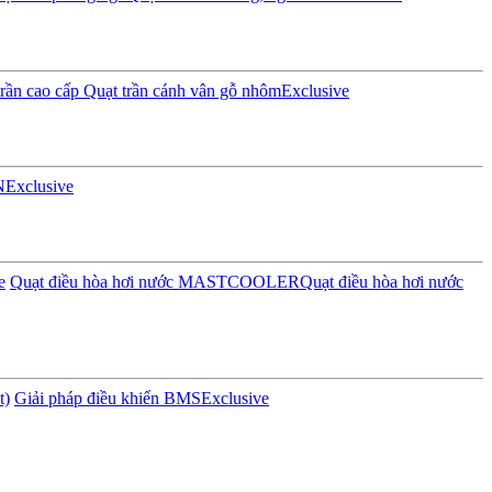
rần cao cấp
Quạt trần cánh vân gỗ nhôm
Exclusive
N
Exclusive
e
Quạt điều hòa hơi nước MASTCOOLER
Quạt điều hòa hơi nước
t)
Giải pháp điều khiển BMS
Exclusive