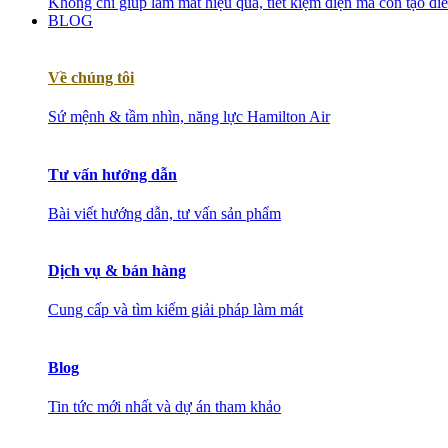
Không chỉ giúp làm mát hiệu quả, tiết kiệm điện mà còn tạo đ
BLOG
Về chúng tôi
Sứ mệnh & tầm nhìn, năng lực Hamilton Air
Tư vấn hướng dẫn
Bài viết hướng dẫn, tư vấn sản phẩm
Dịch vụ & bán hàng
Cung cấp và tìm kiếm giải pháp làm mát
Blog
Tin tức mới nhất và dự án tham khảo