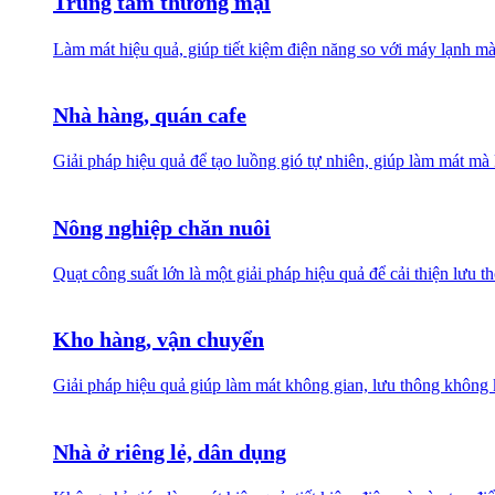
Trung tâm thương mại
Làm mát hiệu quả, giúp tiết kiệm điện năng so với máy lạnh mà
Nhà hàng, quán cafe
Giải pháp hiệu quả để tạo luồng gió tự nhiên, giúp làm mát 
Nông nghiệp chăn nuôi
Quạt công suất lớn là một giải pháp hiệu quả để cải thiện lưu 
Kho hàng, vận chuyển
Giải pháp hiệu quả giúp làm mát không gian, lưu thông không k
Nhà ở riêng lẻ, dân dụng