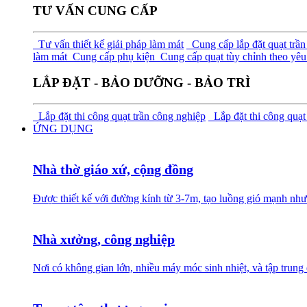
TƯ VẤN CUNG CẤP
Tư vấn thiết kế giải pháp làm mát
Cung cấp lắp đặt quạt trần
làm mát
Cung cấp phụ kiện
Cung cấp quạt tùy chỉnh theo yêu 
LẮP ĐẶT - BẢO DƯỠNG - BẢO TRÌ
Lắp đặt thi công quạt trần công nghiệp
Lắp đặt thi công quạt
ỨNG DỤNG
Nhà thờ giáo xứ, cộng đồng
Được thiết kế với đường kính từ 3-7m, tạo luồng gió mạnh như
Nhà xưởng, công nghiệp
Nơi có không gian lớn, nhiều máy móc sinh nhiệt, và tập trung