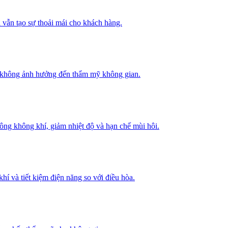
 vẫn tạo sự thoải mái cho khách hàng.
mà không ảnh hưởng đến thẩm mỹ không gian.
thông không khí, giảm nhiệt độ và hạn chế mùi hôi.
hí và tiết kiệm điện năng so với điều hòa.