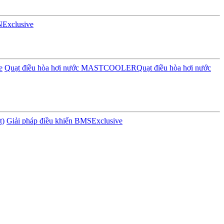
N
Exclusive
e
Quạt điều hòa hơi nước MASTCOOLER
Quạt điều hòa hơi nước
t)
Giải pháp điều khiển BMS
Exclusive