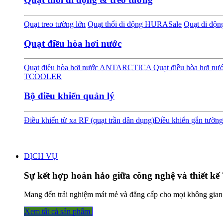
Quạt treo tường lớn
Quạt thổi di động HURA
Sale
Quạt di độ
Quạt điều hòa hơi nước
Quạt điều hòa hơi nước ANTARCTICA
Quạt điều hòa hơi 
TCOOLER
Bộ điều khiển quản lý
Điều khiển từ xa RF (quạt trần dân dụng)
Điều khiển gắn tường
DỊCH VỤ
Sự kết hợp hoàn hảo giữa công nghệ và thiết kế 
Mang đến trải nghiệm mát mẻ và đẳng cấp cho mọi không gian
Xem tất cả sả​​​​n phẩm