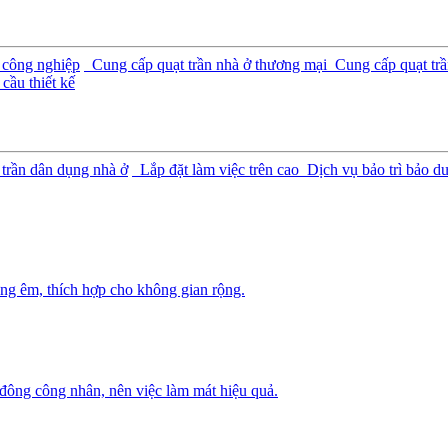
 công nghiệp
Cung cấp quạt trần nhà ở thương mại
Cung cấp quạt trầ
cầu thiết kế
 trần dân dụng nhà ở
Lắp đặt làm việc trên cao
Dịch vụ bảo trì bảo d
ng êm, thích hợp cho không gian rộng.
 đông công nhân, nên việc làm mát hiệu quả.