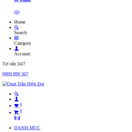
My Wishlist
(
0
)
Home
Search
Category
Account
Tư vấn 24/7
0909 899 367
0
0
0
₫
DANH MỤC