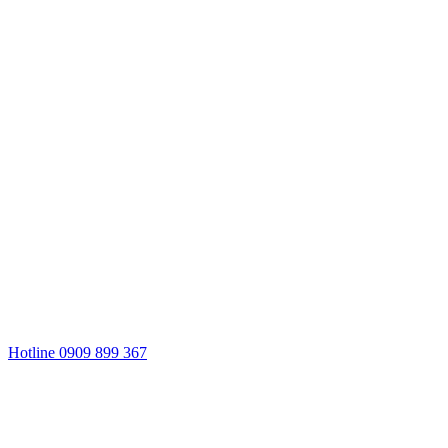
Hotline 0909 899 367