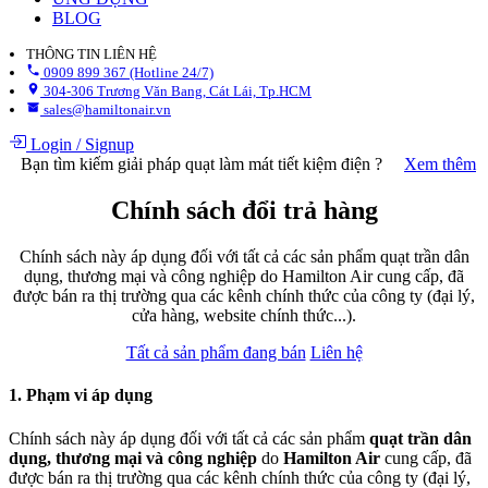
BLOG
THÔNG TIN LIÊN HỆ
0909 899 367 (Hotline 24/7)
304-306 Trương Văn Bang, Cát Lái, Tp.HCM
sales@hamiltonair.vn
Login
/
Signup
Bạn tìm kiếm giải pháp quạt làm mát tiết kiệm điện ?
Xem thêm
Chính sách đổi trả hàng
Chính sách này áp dụng đối với tất cả các sản phẩm quạt trần dân
dụng, thương mại và công nghiệp do Hamilton Air cung cấp, đã
được bán ra thị trường qua các kênh chính thức của công ty (đại lý,
cửa hàng, website chính thức...).
Tất cả sản phẩm đang bán
Liên hệ
1. Phạm vi áp dụng
Chính sách này áp dụng đối với tất cả các sản phẩm
quạt trần dân
dụng, thương mại và công nghiệp
do
Hamilton Air
cung cấp, đã
được bán ra thị trường qua các kênh chính thức của công ty (đại lý,