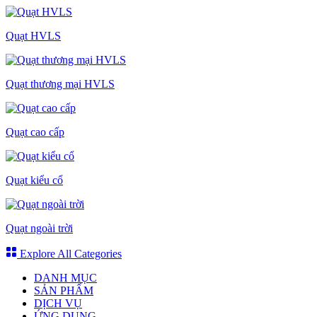
Quạt HVLS
Quạt thương mại HVLS
Quạt cao cấp
Quạt kiểu cổ
Quạt ngoài trời
Explore All Categories
DANH MỤC
SẢN PHẨM
DỊCH VỤ
ỨNG DỤNG