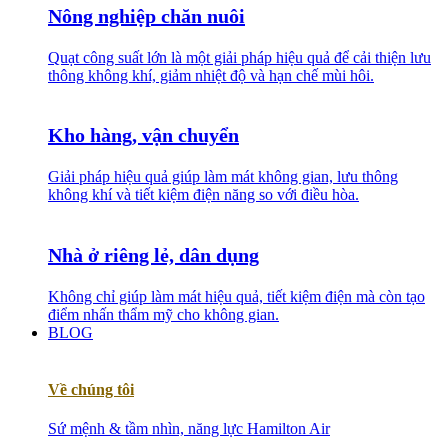
Nông nghiệp chăn nuôi
Quạt công suất lớn là một giải pháp hiệu quả để cải thiện lưu
thông không khí, giảm nhiệt độ và hạn chế mùi hôi.
Kho hàng, vận chuyển
Giải pháp hiệu quả giúp làm mát không gian, lưu thông
không khí và tiết kiệm điện năng so với điều hòa.
Nhà ở riêng lẻ, dân dụng
Không chỉ giúp làm mát hiệu quả, tiết kiệm điện mà còn tạo
điểm nhấn thẩm mỹ cho không gian.
BLOG
Về chúng tôi
Sứ mệnh & tầm nhìn, năng lực Hamilton Air