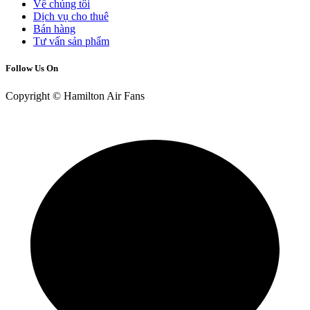
Về chúng tôi
Dịch vụ cho thuê
Bán hàng
Tư vấn sản phẩm
Follow Us On
Copyright © Hamilton Air Fans