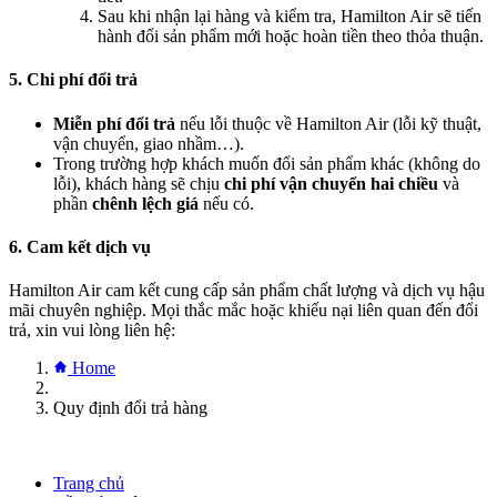
Sau khi nhận lại hàng và kiểm tra, Hamilton Air sẽ tiến
hành đổi sản phẩm mới hoặc hoàn tiền theo thỏa thuận.
5. Chi phí đổi trả
Miễn phí đổi trả
nếu lỗi thuộc về Hamilton Air (lỗi kỹ thuật,
vận chuyển, giao nhầm…).
Trong trường hợp khách muốn đổi sản phẩm khác (không do
lỗi), khách hàng sẽ chịu
chi phí vận chuyển hai chiều
và
phần
chênh lệch giá
nếu có.
6. Cam kết dịch vụ
Hamilton Air cam kết cung cấp sản phẩm chất lượng và dịch vụ hậu
mãi chuyên nghiệp. Mọi thắc mắc hoặc khiếu nại liên quan đến đổi
trả, xin vui lòng liên hệ:
Home
Quy định đổi trả hàng
Trang chủ