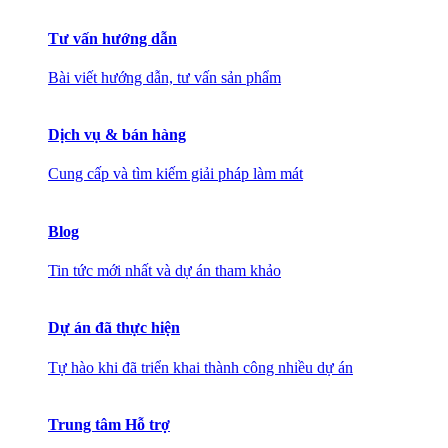
Tư vấn hướng dẫn
Bài viết hướng dẫn, tư vấn sản phẩm
Dịch vụ & bán hàng
Cung cấp và tìm kiếm giải pháp làm mát
Blog
Tin tức mới nhất và dự án tham khảo
Dự án đã thực hiện
Tự hào khi đã triển khai thành công nhiều dự án
Trung tâm Hỗ trợ