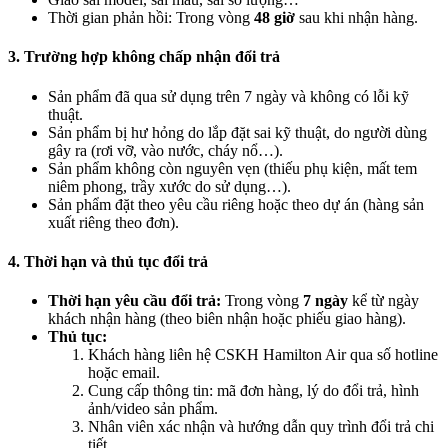
Thời gian phản hồi: Trong vòng
48 giờ
sau khi nhận hàng.
3. Trường hợp không chấp nhận đổi trả
Sản phẩm đã qua sử dụng trên 7 ngày và không có lỗi kỹ
thuật.
Sản phẩm bị hư hỏng do lắp đặt sai kỹ thuật, do người dùng
gây ra (rơi vỡ, vào nước, cháy nổ…).
Sản phẩm không còn nguyên vẹn (thiếu phụ kiện, mất tem
niêm phong, trầy xước do sử dụng…).
Sản phẩm đặt theo yêu cầu riêng hoặc theo dự án (hàng sản
xuất riêng theo đơn).
4. Thời hạn và thủ tục đổi trả
Thời hạn yêu cầu đổi trả:
Trong vòng
7 ngày
kể từ ngày
khách nhận hàng (theo biên nhận hoặc phiếu giao hàng).
Thủ tục:
Khách hàng liên hệ CSKH Hamilton Air qua số hotline
hoặc email.
Cung cấp thông tin: mã đơn hàng, lý do đổi trả, hình
ảnh/video sản phẩm.
Nhân viên xác nhận và hướng dẫn quy trình đổi trả chi
tiết.