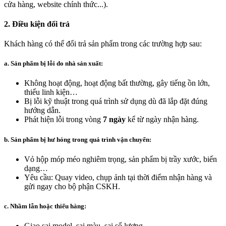
cửa hàng, website chính thức...).
2. Điều kiện đổi trả
Khách hàng có thể đổi trả sản phẩm trong các trường hợp sau:
a. Sản phẩm bị lỗi do nhà sản xuất:
Không hoạt động, hoạt động bất thường, gây tiếng ồn lớn,
thiếu linh kiện…
Bị lỗi kỹ thuật trong quá trình sử dụng dù đã lắp đặt đúng
hướng dẫn.
Phát hiện lỗi trong vòng
7 ngày
kể từ ngày nhận hàng.
b. Sản phẩm bị hư hỏng trong quá trình vận chuyển:
Vỏ hộp móp méo nghiêm trọng, sản phẩm bị trầy xước, biến
dạng…
Yêu cầu: Quay video, chụp ảnh tại thời điểm nhận hàng và
gửi ngay cho bộ phận CSKH.
c. Nhầm lẫn hoặc thiếu hàng:
Giao sai model, sai màu, sai số lượng…