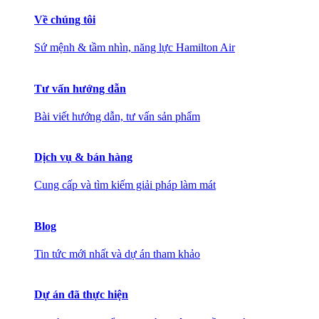
Về chúng tôi
Sứ mệnh & tầm nhìn, năng lực Hamilton Air
Tư vấn hướng dẫn
Bài viết hướng dẫn, tư vấn sản phẩm
Dịch vụ & bán hàng
Cung cấp và tìm kiếm giải pháp làm mát
Blog
Tin tức mới nhất và dự án tham khảo
Dự án đã thực hiện