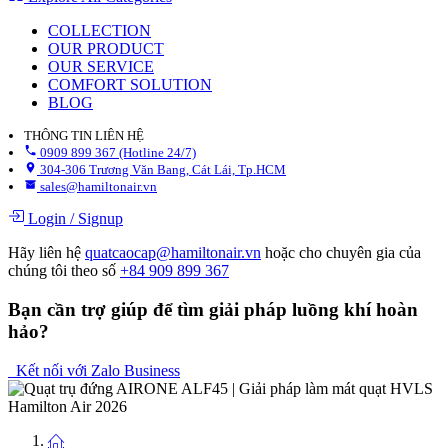
COLLECTION
OUR PRODUCT
OUR SERVICE
COMFORT SOLUTION
BLOG
THÔNG TIN LIÊN HỆ
0909 899 367 (Hotline 24/7)
304-306 Trương Văn Bang, Cát Lái, Tp.HCM
sales@hamiltonair.vn
Login
/
Signup
Hãy liên hệ
quatcaocap@hamiltonair.vn
hoặc cho chuyên gia của
chúng tôi theo số
+84 909 899 367
Bạn cần trợ giúp để tìm giải pháp luồng khí hoàn
hảo?
Kết nối với Zalo Business