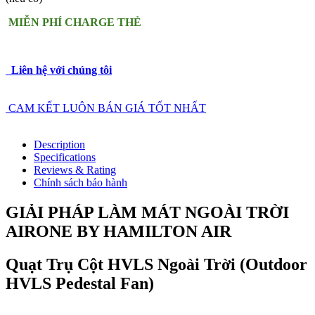
MIỄN PHÍ CHARGE THẺ
Liên hệ với chúng tôi
CAM KẾT LUÔN BÁN GIÁ TỐT NHẤT
Description
Specifications
Reviews & Rating
Chính sách bảo hành
GIẢI PHÁP LÀM MÁT NGOÀI TRỜI
AIRONE BY HAMILTON AIR
Quạt Trụ Cột HVLS Ngoài Trời (Outdoor
HVLS Pedestal Fan)