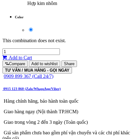
Hợp kim nhôm
Color
This combination does not exist.
Add to Cart
Compare
Add to wishlist
Share
TƯ VẤN / MUA HÀNG - GỌI NGAY
0909 899 367 (Call 24/7)
0915 123 860 (Zalo/WhapsApp/Viber)
Hàng chính hãng, bảo hành toàn quốc
Giao hàng ngay (Nội thành TP.HCM)
Giao trong vòng 2 đến 3 ngày (Toàn quốc)
Giá sản phẩm chưa bao gồm phí vận chuyển và các chi phí khác
(nếu có)