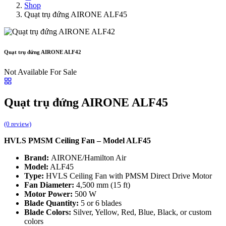
Shop
Quạt trụ đứng AIRONE ALF45
Quạt trụ đứng AIRONE ALF42
Not Available For Sale
Quạt trụ đứng AIRONE ALF45
(0 review)
HVLS PMSM Ceiling Fan – Model ALF45
Brand:
AIRONE/Hamilton Air
Model:
ALF45
Type:
HVLS Ceiling Fan with PMSM Direct Drive Motor
Fan Diameter:
4,500 mm (15 ft)
Motor Power:
500 W
Blade Quantity:
5 or 6 blades
Blade Colors:
Silver, Yellow, Red, Blue, Black, or custom
colors