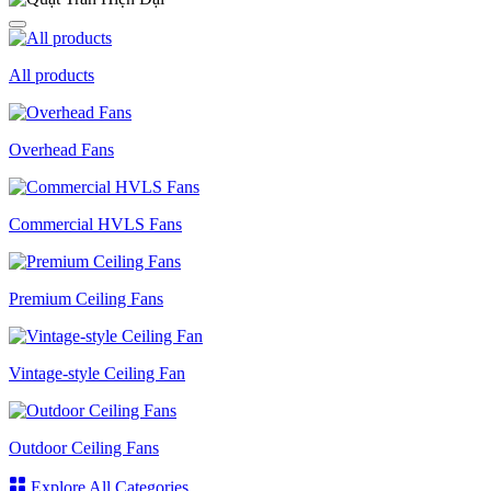
All products
Overhead Fans
Commercial HVLS Fans
Premium Ceiling Fans
Vintage-style Ceiling Fan
Outdoor Ceiling Fans
Explore All Categories