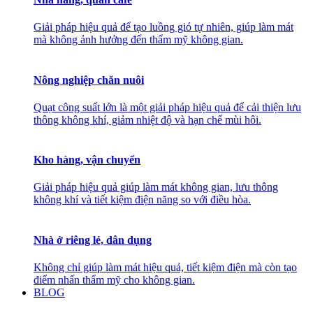
Giải pháp hiệu quả để tạo luồng gió tự nhiên, giúp làm mát
mà không ảnh hưởng đến thẩm mỹ không gian.
Nông nghiệp chăn nuôi
Quạt công suất lớn là một giải pháp hiệu quả để cải thiện lưu
thông không khí, giảm nhiệt độ và hạn chế mùi hôi.
Kho hàng, vận chuyển
Giải pháp hiệu quả giúp làm mát không gian, lưu thông
không khí và tiết kiệm điện năng so với điều hòa.
Nhà ở riêng lẻ, dân dụng
Không chỉ giúp làm mát hiệu quả, tiết kiệm điện mà còn tạo
điểm nhấn thẩm mỹ cho không gian.
BLOG