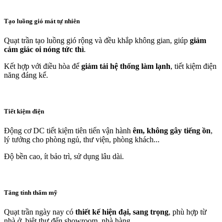
Tạo luồng gió mát tự nhiên
Quạt trần tạo luồng gió rộng và đều khắp không gian, giúp
giảm
cảm giác oi nóng tức thì
.
Kết hợp với điều hòa để
giảm tải hệ thống làm lạnh
, tiết kiệm điện
năng đáng kể.
Tiết kiệm điện
Động cơ DC tiết kiệm tiên tiến vận hành
êm, không gây tiếng ồn
,
lý tưởng cho phòng ngủ, thư viện, phòng khách...
Độ bền cao, ít bảo trì, sử dụng lâu dài.
Tăng tính thẩm mỹ
Quạt trần ngày nay có
thiết kế hiện đại, sang trọng
, phù hợp từ
nhà ở, biệt thự đến showroom, nhà hàng.