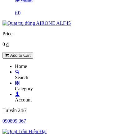
My Wishlist
(
0
)
Price:
0
₫
Add to Cart
Home
Search
Category
Account
Tư vấn 24/7
090899 367