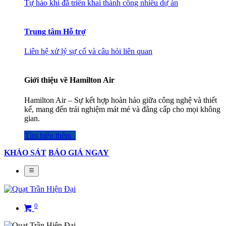
Tự hào khi đã triển khai thành công nhiều dự án
Trung tâm Hỗ trợ
Liên hệ xử lý sự cố và câu hỏi liên quan
Giới thiệu về Hamilton Air
Hamilton Air – Sự kết hợp hoàn hảo giữa công nghệ và thiết
kế, mang đến trải nghiệm mát mẻ và đẳng cấp cho mọi không
gian.
Tìm hiểu thêm​​​​​​​​
KHẢO SÁT
BÁO GIÁ NGAY
0