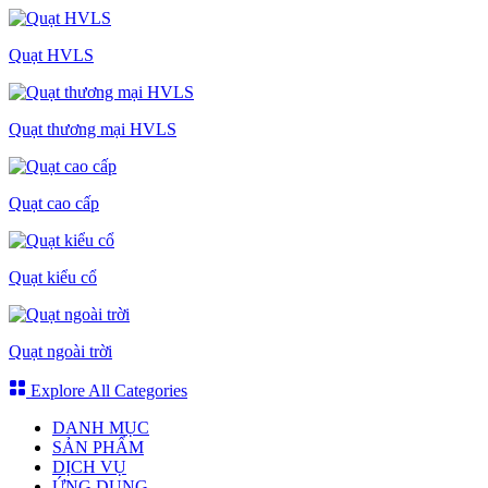
Quạt HVLS
Quạt thương mại HVLS
Quạt cao cấp
Quạt kiểu cổ
Quạt ngoài trời
Explore All Categories
DANH MỤC
SẢN PHẨM
DỊCH VỤ
ỨNG DỤNG