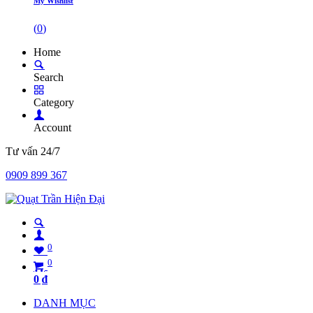
My Wishlist
(
0
)
Home
Search
Category
Account
Tư vấn 24/7
0909 899 367
0
0
0
₫
DANH MỤC