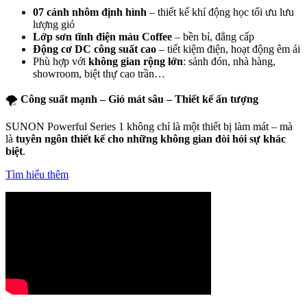
07 cánh nhôm định hình
– thiết kế khí động học tối ưu lưu
lượng gió
Lớp sơn tĩnh điện màu Coffee
– bền bỉ, đẳng cấp
Động cơ DC công suất cao
– tiết kiệm điện, hoạt động êm ái
Phù hợp với
không gian rộng lớn
: sảnh đón, nhà hàng,
showroom, biệt thự cao trần…
🌪️
Công suất mạnh – Gió mát sâu – Thiết kế ấn tượng
SUNON Powerful Series 1 không chỉ là một thiết bị làm mát – mà
là
tuyên ngôn thiết kế cho những không gian đòi hỏi sự khác
biệt
.
Tìm hiểu thêm