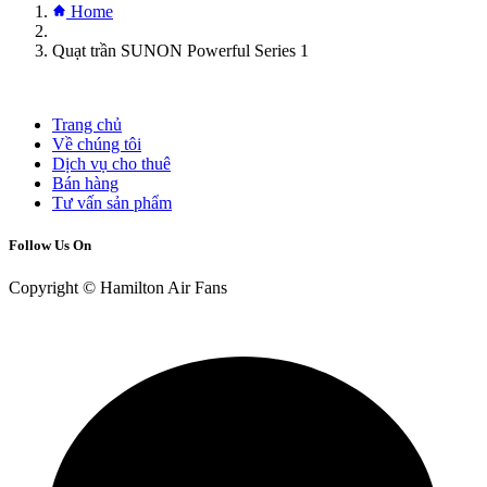
Home
Quạt trần SUNON Powerful Series 1
Trang chủ
Về chúng tôi
Dịch vụ cho thuê
Bán hàng
Tư vấn sản phẩm
Follow Us On
Copyright © Hamilton Air Fans