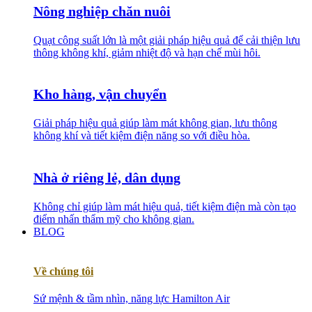
Nông nghiệp chăn nuôi
Quạt công suất lớn là một giải pháp hiệu quả để cải thiện lưu
thông không khí, giảm nhiệt độ và hạn chế mùi hôi.
Kho hàng, vận chuyển
Giải pháp hiệu quả giúp làm mát không gian, lưu thông
không khí và tiết kiệm điện năng so với điều hòa.
Nhà ở riêng lẻ, dân dụng
Không chỉ giúp làm mát hiệu quả, tiết kiệm điện mà còn tạo
điểm nhấn thẩm mỹ cho không gian.
BLOG
Về chúng tôi
Sứ mệnh & tầm nhìn, năng lực Hamilton Air