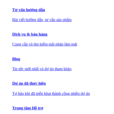
Tư vấn hướng dẫn
Bài viết hướng dẫn, tư vấn sản phẩm
Dịch vụ & bán hàng
Cung cấp và tìm kiếm giải pháp làm mát
Blog
Tin tức mới nhất và dự án tham khảo
Dự án đã thực hiện
Tự hào khi đã triển khai thành công nhiều dự án
Trung tâm Hỗ trợ