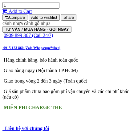
Add to Cart
Compare
Add to wishlist
Share
cánh nhựa
cánh gỗ nhựa
TƯ VẤN / MUA HÀNG - GỌI NGAY
0909 899 367 (Call 24/7)
0915 123 860 (Zalo/WhapsApp/Viber)
Hàng chính hãng, bảo hành toàn quốc
Giao hàng ngay (Nội thành TP.HCM)
Giao trong vòng 2 đến 3 ngày (Toàn quốc)
Giá sản phẩm chưa bao gồm phí vận chuyển và các chi phí khác
(nếu có)
MIỄN PHÍ CHARGE THẺ
Liên hệ với chúng tôi