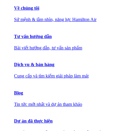
Về chúng tôi
Sứ mệnh & tầm nhìn, năng lực Hamilton Air
Tư vấn hướng dẫn
Bài viết hướng dẫn, tư vấn sản phẩm
Dịch vụ & bán hàng
Cung cấp và tìm kiếm giải pháp làm mát
Blog
Tin tức mới nhất và dự án tham khảo
Dự án đã thực hiện