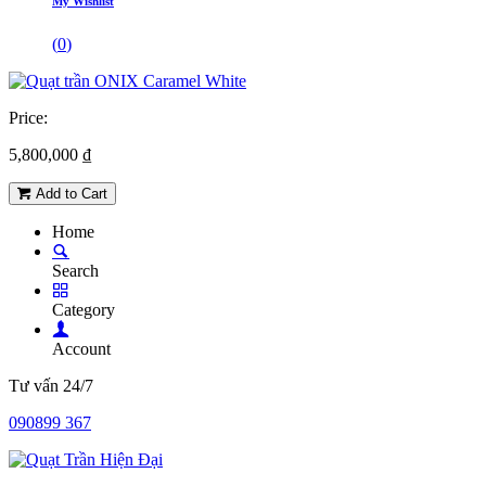
My Wishlist
(
0
)
Price:
5,800,000
₫
Add to Cart
Home
Search
Category
Account
Tư vấn 24/7
090899 367