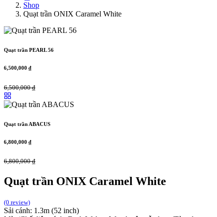
Shop
Quạt trần ONIX Caramel White
Quạt trần PEARL 56
6,500,000
₫
6,500,000
₫
Quạt trần ABACUS
6,800,000
₫
6,800,000
₫
Quạt trần ONIX Caramel White
(0 review)
Sải cánh: 1.3m (52 inch)