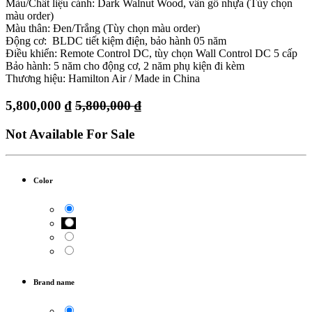
Màu/Chất liệu cánh: Dark Walnut Wood, vân gỗ nhựa (Tùy chọn
màu order)
Màu thân: Đen/Trắng (Tùy chọn màu order)
Động cơ: BLDC tiết kiệm điện, bảo hành 05 năm
Điều khiển: Remote Control DC, tùy chọn Wall Control DC 5 cấp
Bảo hành: 5 năm cho động cơ, 2 năm phụ kiện đi kèm
Thương hiệu: Hamilton Air / Made in China
5,800,000
₫
5,800,000
₫
Not Available For Sale
Color
Brand name