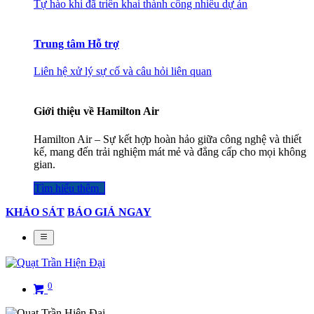
Tự hào khi đã triển khai thành công nhiều dự án
Trung tâm Hỗ trợ
Liên hệ xử lý sự cố và câu hỏi liên quan
Giới thiệu về Hamilton Air
Hamilton Air – Sự kết hợp hoàn hảo giữa công nghệ và thiết
kế, mang đến trải nghiệm mát mẻ và đẳng cấp cho mọi không
gian.
Tìm hiểu thêm​​​​​​​​
KHẢO SÁT
BÁO GIÁ NGAY
0