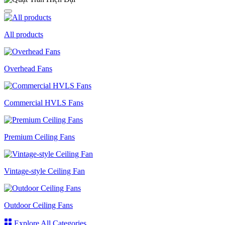
All products
Overhead Fans
Commercial HVLS Fans
Premium Ceiling Fans
Vintage-style Ceiling Fan
Outdoor Ceiling Fans
Explore All Categories