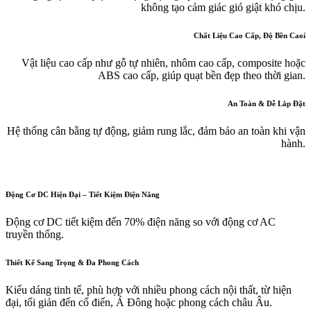
không tạo cảm giác gió giật khó chịu.
Chất Liệu Cao Cấp, Độ Bền Caoỉ
Vật liệu cao cấp như gỗ tự nhiên, nhôm cao cấp, composite hoặc
ABS cao cấp, giúp quạt bền đẹp theo thời gian.
An Toàn & Dễ Lắp Đặt
Hệ thống cân bằng tự động, giảm rung lắc, đảm bảo an toàn khi vận
hành.
Động Cơ DC Hiện Đại – Tiết Kiệm Điện Năng
Động cơ DC tiết kiệm đến 70% điện năng so với động cơ AC
truyền thống.
Thiết Kế Sang Trọng & Đa Phong Cách
Kiểu dáng tinh tế, phù hợp với nhiều phong cách nội thất, từ hiện
đại, tối giản đến cổ điển, Á Đông hoặc phong cách châu Âu.