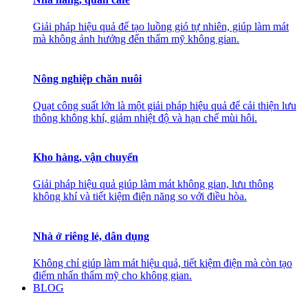
Giải pháp hiệu quả để tạo luồng gió tự nhiên, giúp làm mát
mà không ảnh hưởng đến thẩm mỹ không gian.
Nông nghiệp chăn nuôi
Quạt công suất lớn là một giải pháp hiệu quả để cải thiện lưu
thông không khí, giảm nhiệt độ và hạn chế mùi hôi.
Kho hàng, vận chuyển
Giải pháp hiệu quả giúp làm mát không gian, lưu thông
không khí và tiết kiệm điện năng so với điều hòa.
Nhà ở riêng lẻ, dân dụng
Không chỉ giúp làm mát hiệu quả, tiết kiệm điện mà còn tạo
điểm nhấn thẩm mỹ cho không gian.
BLOG