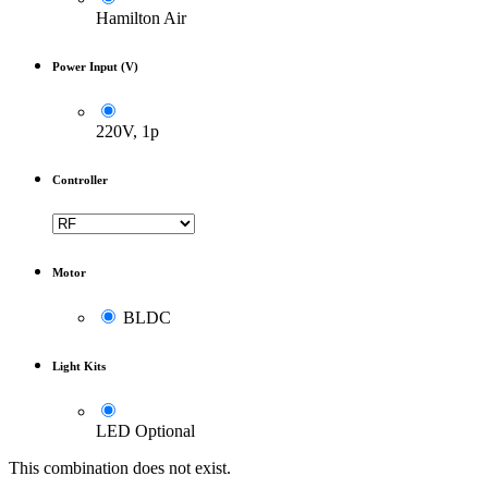
Hamilton Air
Power Input (V)
220V, 1p
Controller
Motor
BLDC
Light Kits
LED Optional
This combination does not exist.