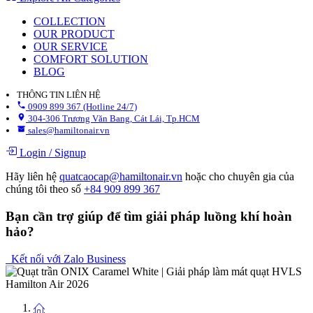
COLLECTION
OUR PRODUCT
OUR SERVICE
COMFORT SOLUTION
BLOG
THÔNG TIN LIÊN HỆ
0909 899 367 (Hotline 24/7)
304-306 Trương Văn Bang, Cát Lái, Tp.HCM
sales@hamiltonair.vn
Login
/
Signup
Hãy liên hệ
quatcaocap@hamiltonair.vn
hoặc cho chuyên gia của
chúng tôi theo số
+84 909 899 367
Bạn cần trợ giúp để tìm giải pháp luồng khí hoàn
hảo?
Kết nối với Zalo Business