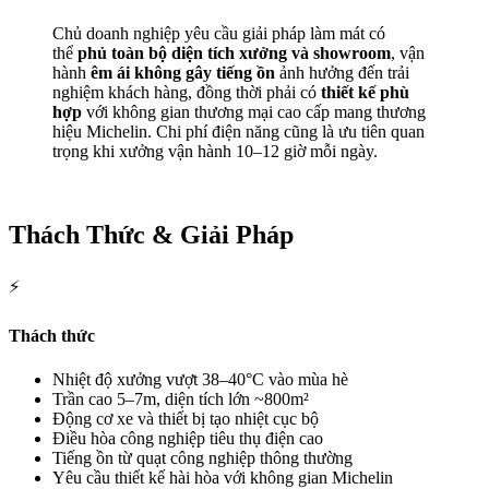
Chủ doanh nghiệp yêu cầu giải pháp làm mát có
thể
phủ toàn bộ diện tích xưởng và showroom
, vận
hành
êm ái không gây tiếng ồn
ảnh hưởng đến trải
nghiệm khách hàng, đồng thời phải có
thiết kế phù
hợp
với không gian thương mại cao cấp mang thương
hiệu Michelin. Chi phí điện năng cũng là ưu tiên quan
trọng khi xưởng vận hành 10–12 giờ mỗi ngày.
Thách Thức & Giải Pháp
⚡
Thách thức
Nhiệt độ xưởng vượt 38–40°C vào mùa hè
Trần cao 5–7m, diện tích lớn ~800m²
Động cơ xe và thiết bị tạo nhiệt cục bộ
Điều hòa công nghiệp tiêu thụ điện cao
Tiếng ồn từ quạt công nghiệp thông thường
Yêu cầu thiết kế hài hòa với không gian Michelin