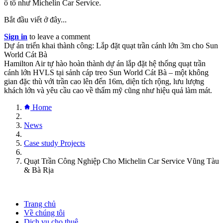
ô tô như Michelin Car Service.
Bắt đầu viết ở đây...
Sign in
to leave a comment
Dự án triển khai thành công: Lắp đặt quạt trần cánh lớn 3m cho Sun
World Cát Bà
Hamilton Air tự hào hoàn thành dự án lắp đặt hệ thống quạt trần
cánh lớn HVLS tại sảnh cáp treo Sun World Cát Bà – một không
gian đặc thù với trần cao lên đến 16m, diện tích rộng, lưu lượng
khách lớn và yêu cầu cao về thẩm mỹ cũng như hiệu quả làm mát.
Home
News
Case study Projects
Quạt Trần Công Nghiệp Cho Michelin Car Service Vũng Tàu
& Bà Rịa
Trang chủ
Về chúng tôi
Dịch vụ cho thuê