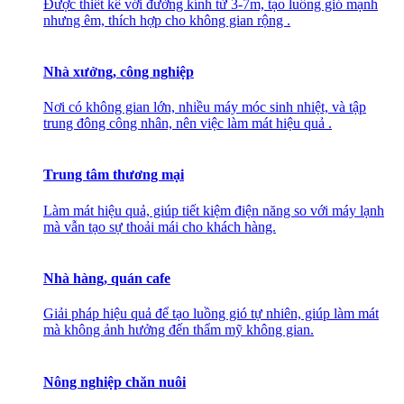
Được thiết kế với đường kính từ 3-7m, tạo luồng gió mạnh
nhưng êm, thích hợp cho không gian rộng .
Nhà xưởng, công nghiệp
Nơi có không gian lớn, nhiều máy móc sinh nhiệt, và tập
trung đông công nhân, nên việc làm mát hiệu quả .
Trung tâm thương mại
Làm mát hiệu quả, giúp tiết kiệm điện năng so với máy lạnh
mà vẫn tạo sự thoải mái cho khách hàng.
Nhà hàng, quán cafe
Giải pháp hiệu quả để tạo luồng gió tự nhiên, giúp làm mát
mà không ảnh hưởng đến thẩm mỹ không gian.
Nông nghiệp chăn nuôi