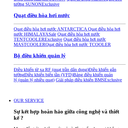
tường SUNON
Exclusive
Quạt điều hòa hơi nước
Quạt điều hòa hơi nước ANTARCTICA
Quạt điều hòa hơi
nước HIMALAYA
Sale
Quạt điều hòa hơi nước
TENTCOOLER
Exclusive
Quạt điều hòa hơi nước
MASTCOOLER
Quạt điều hòa hơi nước TCOOLER
Bộ điều khiển quản lý
Điều khiển từ xa RF (quạt trần dân dụng)
Điều khiển gắn
tường
Điều khiển biến tần (VFD)
Bảng điều khiển quản
lý (quản lý nhiều quạt)
Giải pháp điều khiển BMS
Exclusive
OUR SERVICE
Sự kết hợp hoàn hảo giữa công nghệ và thiết
kế ?