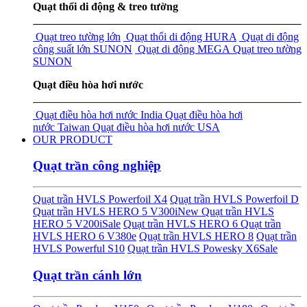
Quạt thổi di động & treo tường
Quạt treo tường lớn
Quạt thổi di động HURA
Quạt di động
công suất lớn SUNON
Quạt di động MEGA
Quạt treo tường
SUNON
Quạt điều hòa hơi nước
Quạt điều hòa hơi nước India
Quạt điều hòa hơi
nước Taiwan
Quạt điều hòa hơi nước USA
OUR PRODUCT
Quạt trần công nghiệp
Quạt trần HVLS Powerfoil X4
Quạt trần HVLS Powerfoil D
Quạt trần HVLS HERO 5 V300i
New
Quạt trần HVLS
HERO 5 V200i
Sale
Quạt trần HVLS HERO 6
Quạt trần
HVLS HERO 6 V380e
Quạt trần HVLS HERO 8
Quạt trần
HVLS Powerful S10
Quạt trần HVLS Powesky X6
Sale
Quạt trần cánh lớn