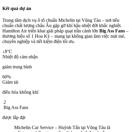
Kết quả dự án
Trung tâm dịch vụ ô tô chuẩn Michelin tại Vũng Tàu – nơi tiêu
chuẩn chất lượng châu Âu gặp gỡ khí hậu nhiệt đới khắc nghiệt.
Hamilton Air triển khai giải pháp quạt trần cánh lớn
Big Ass Fans
–
thương hiệu số 1 Hoa Kỳ – mang lại không gian làm việc mát mẻ,
chuyên nghiệp và tiết kiệm điện tối ưu.
↓8°C​
Nhiệt độ cảm nhận
giảm trung bình
60%​
Giảm tải
điều hòa không khí
2​
Big Ass Fans
được lắp đặt
Michelin Car Service – Huỳnh Tấn tại Vũng Tàu là