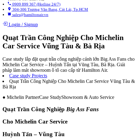
0909 899 367 (Hotline 24/7)
304-306 Trương Văn Bang, Cát Lái, Tp.HCM
sales@hamiltonair.vn
Login
/
Signup
Quạt Trần Công Nghiệp Cho Michelin
Car Service Vũng Tàu & Bà Rịa
Case study lắp đặt quạt trần công nghiệp cánh lớn Big Ass Fans cho
Michelin Car Service – Huỳnh Tấn tại Vũng Tàu, Bà Rịa. Giải
pháp làm mát showroom ô tô cao cấp từ Hamilton Air.
Case study Projects
Quạt Trần Công Nghiệp Cho Michelin Car Service Vũng Tàu &
Bà Rịa
● Michelin PartnerCase StudyShowroom & Auto Service
Quạt Trần Công Nghiệp
Big Ass Fans
Cho Michelin Car Service
Huỳnh Tấn – Vũng Tàu