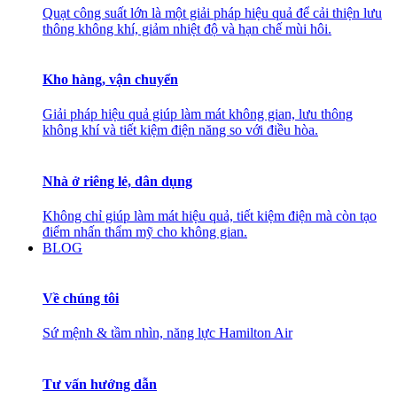
Quạt công suất lớn là một giải pháp hiệu quả để cải thiện lưu
thông không khí, giảm nhiệt độ và hạn chế mùi hôi.
Kho hàng, vận chuyển
Giải pháp hiệu quả giúp làm mát không gian, lưu thông
không khí và tiết kiệm điện năng so với điều hòa.
Nhà ở riêng lẻ, dân dụng
Không chỉ giúp làm mát hiệu quả, tiết kiệm điện mà còn tạo
điểm nhấn thẩm mỹ cho không gian.
BLOG
Về chúng tôi
Sứ mệnh & tầm nhìn, năng lực Hamilton Air
Tư vấn hướng dẫn