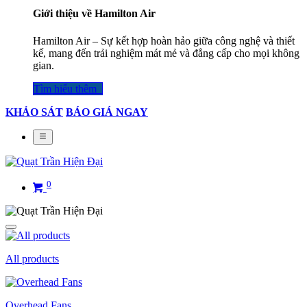
Giới thiệu về Hamilton Air
Hamilton Air – Sự kết hợp hoàn hảo giữa công nghệ và thiết
kế, mang đến trải nghiệm mát mẻ và đẳng cấp cho mọi không
gian.
Tìm hiểu thêm​​​​​​​​
KHẢO SÁT
BÁO GIÁ NGAY
0
All products
Overhead Fans