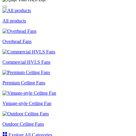
All products
Overhead Fans
Commercial HVLS Fans
Premium Ceiling Fans
Vintage-style Ceiling Fan
Outdoor Ceiling Fans
Explore All Categories