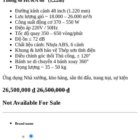
Thông số HURA 48” (1,22m)
Đường kính cánh 48 inch (1.220 mm)
Lưu lượng gió ~ 18.000 – 26.000 m³/h
Công suất động cơ 370 – 550 W
Điện áp 220V / 50Hz
Tốc độ quay 350 – 650 vòng/phút
Độ ồn ≤ 72 dB
Chất liệu cánh: Nhựa ABS, 6 cánh
Khung & lưới bảo vệ Thép sơn tĩnh điện
Điều chỉnh góc thổi Thủ công, ± 120°
Bánh xe di chuyển 4 bánh xoay 360°
Trọng lượng ~ 35 – 50 kg
Ứng dụng Nhà xưởng, kho hàng, sân thi đấu, trang trại, sự kiện
26,500,000
₫
26,500,000
₫
Not Available For Sale
Brand name