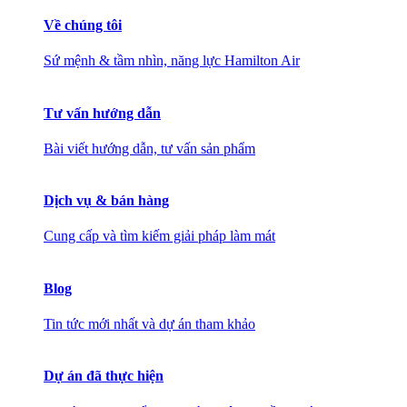
Về chúng tôi
Sứ mệnh & tầm nhìn, năng lực Hamilton Air
Tư vấn hướng dẫn
Bài viết hướng dẫn, tư vấn sản phẩm
Dịch vụ & bán hàng
Cung cấp và tìm kiếm giải pháp làm mát
Blog
Tin tức mới nhất và dự án tham khảo
Dự án đã thực hiện