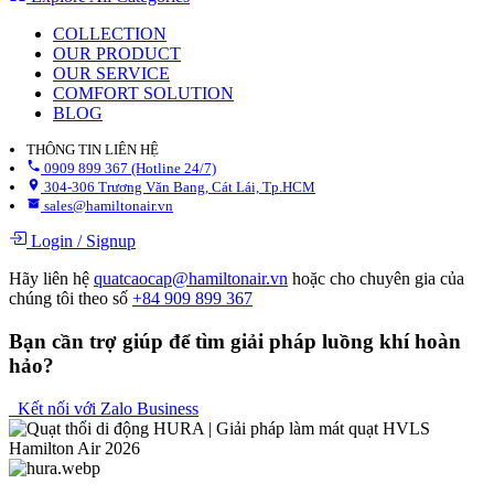
COLLECTION
OUR PRODUCT
OUR SERVICE
COMFORT SOLUTION
BLOG
THÔNG TIN LIÊN HỆ
0909 899 367 (Hotline 24/7)
304-306 Trương Văn Bang, Cát Lái, Tp.HCM
sales@hamiltonair.vn
Login
/
Signup
Hãy liên hệ
quatcaocap@hamiltonair.vn
hoặc cho chuyên gia của
chúng tôi theo số
+84 909 899 367
Bạn cần trợ giúp để tìm giải pháp luồng khí hoàn
hảo?
Kết nối với Zalo Business