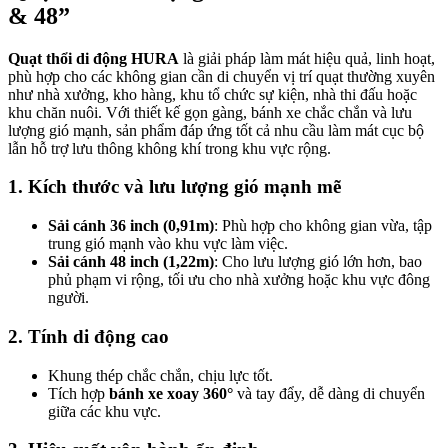
& 48”
Quạt thổi di động HURA
là giải pháp làm mát hiệu quả, linh hoạt,
phù hợp cho các không gian cần di chuyển vị trí quạt thường xuyên
như nhà xưởng, kho hàng, khu tổ chức sự kiện, nhà thi đấu hoặc
khu chăn nuôi. Với thiết kế gọn gàng, bánh xe chắc chắn và lưu
lượng gió mạnh, sản phẩm đáp ứng tốt cả nhu cầu làm mát cục bộ
lẫn hỗ trợ lưu thông không khí trong khu vực rộng.
1. Kích thước và lưu lượng gió mạnh mẽ
Sải cánh 36 inch (0,91m)
: Phù hợp cho không gian vừa, tập
trung gió mạnh vào khu vực làm việc.
Sải cánh 48 inch (1,22m)
: Cho lưu lượng gió lớn hơn, bao
phủ phạm vi rộng, tối ưu cho nhà xưởng hoặc khu vực đông
người.
2. Tính di động cao
Khung thép chắc chắn, chịu lực tốt.
Tích hợp
bánh xe xoay 360°
và tay đẩy, dễ dàng di chuyển
giữa các khu vực.