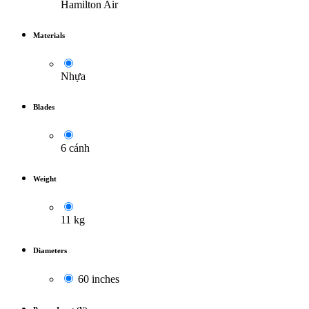
Hamilton Air
Materials
Nhựa
Blades
6 cánh
Weight
11 kg
Diameters
60 inches