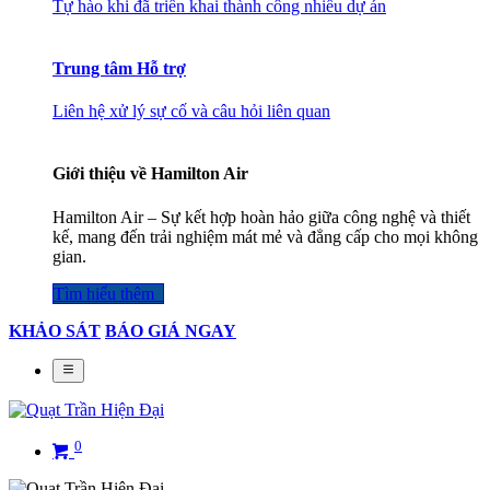
Tự hào khi đã triển khai thành công nhiều dự án
Trung tâm Hỗ trợ
Liên hệ xử lý sự cố và câu hỏi liên quan
Giới thiệu về Hamilton Air
Hamilton Air – Sự kết hợp hoàn hảo giữa công nghệ và thiết
kế, mang đến trải nghiệm mát mẻ và đẳng cấp cho mọi không
gian.
Tìm hiểu thêm​​​​​​​​
KHẢO SÁT
BÁO GIÁ NGAY
0