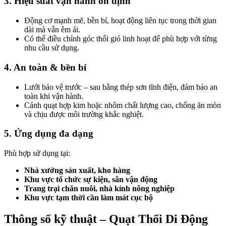
3. Hiệu suất vận hành ổn định
Động cơ mạnh mẽ, bền bỉ, hoạt động liên tục trong thời gian
dài mà vẫn êm ái.
Có thể điều chỉnh góc thổi gió linh hoạt để phù hợp với từng
nhu cầu sử dụng.
4. An toàn & bền bỉ
Lưới bảo vệ trước – sau bằng thép sơn tĩnh điện, đảm bảo an
toàn khi vận hành.
Cánh quạt hợp kim hoặc nhôm chất lượng cao, chống ăn mòn
và chịu được môi trường khắc nghiệt.
5. Ứng dụng đa dạng
Phù hợp sử dụng tại:
Nhà xưởng sản xuất, kho hàng
Khu vực tổ chức sự kiện, sân vận động
Trang trại chăn nuôi, nhà kính nông nghiệp
Khu vực tạm thời cần làm mát cục bộ
Thông số kỹ thuật – Quạt Thổi Di Động