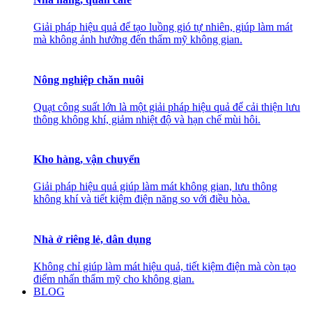
Giải pháp hiệu quả để tạo luồng gió tự nhiên, giúp làm mát
mà không ảnh hưởng đến thẩm mỹ không gian.
Nông nghiệp chăn nuôi
Quạt công suất lớn là một giải pháp hiệu quả để cải thiện lưu
thông không khí, giảm nhiệt độ và hạn chế mùi hôi.
Kho hàng, vận chuyển
Giải pháp hiệu quả giúp làm mát không gian, lưu thông
không khí và tiết kiệm điện năng so với điều hòa.
Nhà ở riêng lẻ, dân dụng
Không chỉ giúp làm mát hiệu quả, tiết kiệm điện mà còn tạo
điểm nhấn thẩm mỹ cho không gian.
BLOG