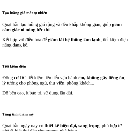
Tạo luồng gió mát tự nhiên
Quạt trần tạo luồng gió rộng và đều khắp không gian, giúp
giảm
cảm giác oi nóng tức thì
.
Kết hợp với điều hòa để
giảm tải hệ thống làm lạnh
, tiết kiệm điện
năng đáng kể.
Tiết kiệm điện
Động cơ DC tiết kiệm tiên tiến vận hành
êm, không gây tiếng ồn
,
lý tưởng cho phòng ngủ, thư viện, phòng khách...
Độ bền cao, ít bảo trì, sử dụng lâu dài.
Tăng tính thẩm mỹ
Quạt trần ngày nay có
thiết kế hiện đại, sang trọng
, phù hợp từ
nhà ở, biệt thự đến showroom, nhà hàng.