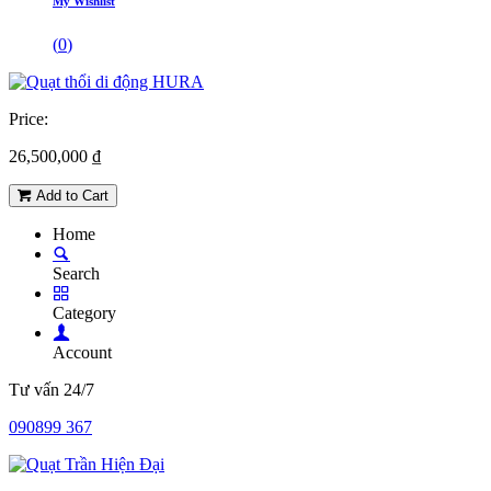
My Wishlist
(
0
)
Price:
26,500,000
₫
Add to Cart
Home
Search
Category
Account
Tư vấn 24/7
090899 367