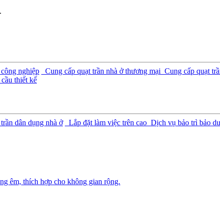
.
 công nghiệp
Cung cấp quạt trần nhà ở thương mại
Cung cấp quạt trầ
cầu thiết kế
 trần dân dụng nhà ở
Lắp đặt làm việc trên cao
Dịch vụ bảo trì bảo d
ng êm, thích hợp cho không gian rộng.