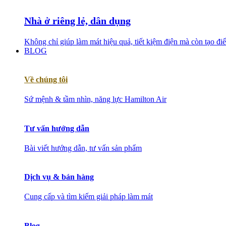
Nhà ở riêng lẻ, dân dụng
Không chỉ giúp làm mát hiệu quả, tiết kiệm điện mà còn tạo đ
BLOG
Về chúng tôi
Sứ mệnh & tầm nhìn, năng lực Hamilton Air
Tư vấn hướng dẫn
Bài viết hướng dẫn, tư vấn sản phẩm
Dịch vụ & bán hàng
Cung cấp và tìm kiếm giải pháp làm mát
Blog