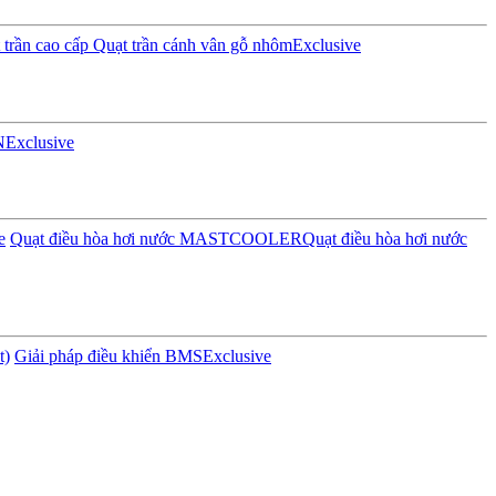
trần cao cấp
Quạt trần cánh vân gỗ nhôm
Exclusive
N
Exclusive
e
Quạt điều hòa hơi nước MASTCOOLER
Quạt điều hòa hơi nước
t)
Giải pháp điều khiển BMS
Exclusive