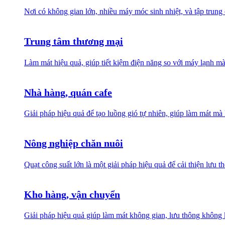
Nơi có không gian lớn, nhiều máy móc sinh nhiệt, và tập trung
Trung tâm thương mại
Làm mát hiệu quả, giúp tiết kiệm điện năng so với máy lạnh mà
Nhà hàng, quán cafe
Giải pháp hiệu quả để tạo luồng gió tự nhiên, giúp làm mát 
Nông nghiệp chăn nuôi
Quạt công suất lớn là một giải pháp hiệu quả để cải thiện lưu 
Kho hàng, vận chuyển
Giải pháp hiệu quả giúp làm mát không gian, lưu thông không k