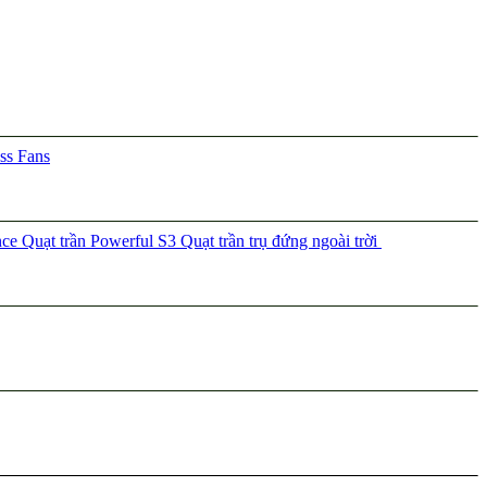
ss Fans
nce
Quạt trần Powerful S3
Quạt trần trụ đứng ngoài trời