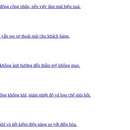
 đông công nhân, nên việc làm mát hiệu quả.
 vẫn tạo sự thoải mái cho khách hàng.
mà không ảnh hưởng đến thẩm mỹ không gian.
thông không khí, giảm nhiệt độ và hạn chế mùi hôi.
hí và tiết kiệm điện năng so với điều hòa.