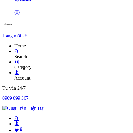
My Wishlist
(
0
)
Filters
Hàng mới về
Home
Search
Category
Account
Tư vấn 24/7
0909 899 367
0