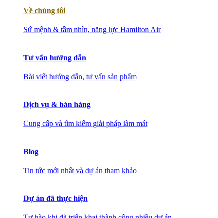
Về chúng tôi
Sứ mệnh & tầm nhìn, năng lực Hamilton Air
Tư vấn hướng dẫn
Bài viết hướng dẫn, tư vấn sản phẩm
Dịch vụ & bán hàng
Cung cấp và tìm kiếm giải pháp làm mát
Blog
Tin tức mới nhất và dự án tham khảo
Dự án đã thực hiện
Tự hào khi đã triển khai thành công nhiều dự án