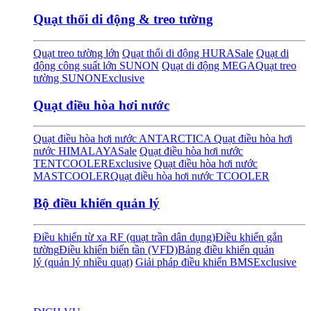
Quạt thổi di động & treo tường
Quạt treo tường lớn
Quạt thổi di động HURA
Sale
Quạt di
động công suất lớn SUNON
Quạt di động MEGA
Quạt treo
tường SUNON
Exclusive
Quạt điều hòa hơi nước
Quạt điều hòa hơi nước ANTARCTICA
Quạt điều hòa hơi
nước HIMALAYA
Sale
Quạt điều hòa hơi nước
TENTCOOLER
Exclusive
Quạt điều hòa hơi nước
MASTCOOLER
Quạt điều hòa hơi nước TCOOLER
Bộ điều khiển quản lý
Điều khiển từ xa RF (quạt trần dân dụng)
Điều khiển gắn
tường
Điều khiển biến tần (VFD)
Bảng điều khiển quản
lý (quản lý nhiều quạt)
Giải pháp điều khiển BMS
Exclusive