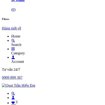
My Wishlist
(
0
)
Filters
Hàng mới về
Home
Search
Category
Account
Tư vấn 24/7
0909 899 367
0