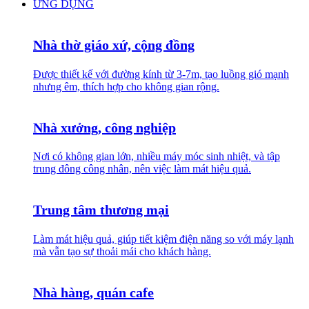
ỨNG DỤNG
Nhà thờ giáo xứ, cộng đồng
Được thiết kế với đường kính từ 3-7m, tạo luồng gió mạnh
nhưng êm, thích hợp cho không gian rộng.
Nhà xưởng, công nghiệp
Nơi có không gian lớn, nhiều máy móc sinh nhiệt, và tập
trung đông công nhân, nên việc làm mát hiệu quả.
Trung tâm thương mại
Làm mát hiệu quả, giúp tiết kiệm điện năng so với máy lạnh
mà vẫn tạo sự thoải mái cho khách hàng.
Nhà hàng, quán cafe