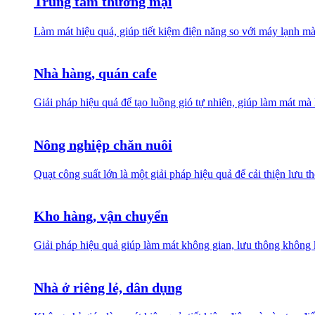
Trung tâm thương mại
Làm mát hiệu quả, giúp tiết kiệm điện năng so với máy lạnh mà
Nhà hàng, quán cafe
Giải pháp hiệu quả để tạo luồng gió tự nhiên, giúp làm mát 
Nông nghiệp chăn nuôi
Quạt công suất lớn là một giải pháp hiệu quả để cải thiện lưu 
Kho hàng, vận chuyển
Giải pháp hiệu quả giúp làm mát không gian, lưu thông không k
Nhà ở riêng lẻ, dân dụng