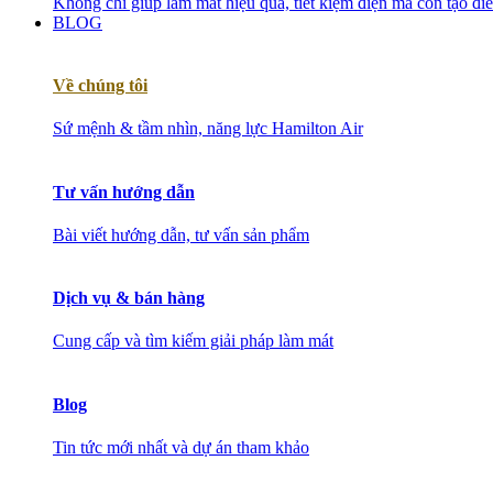
Không chỉ giúp làm mát hiệu quả, tiết kiệm điện mà còn tạo đ
BLOG
Về chúng tôi
Sứ mệnh & tầm nhìn, năng lực Hamilton Air
Tư vấn hướng dẫn
Bài viết hướng dẫn, tư vấn sản phẩm
Dịch vụ & bán hàng
Cung cấp và tìm kiếm giải pháp làm mát
Blog
Tin tức mới nhất và dự án tham khảo