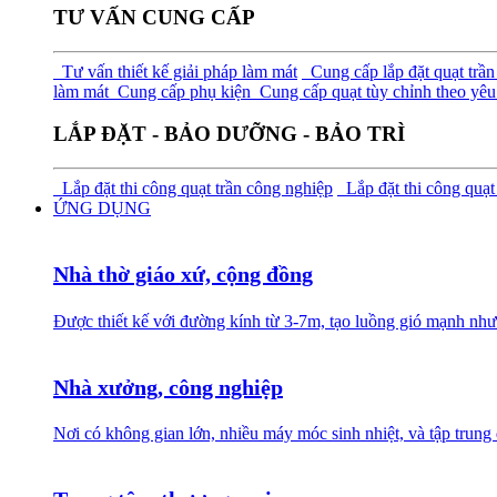
TƯ VẤN CUNG CẤP
Tư vấn thiết kế giải pháp làm mát
Cung cấp lắp đặt quạt trần
làm mát
Cung cấp phụ kiện
Cung cấp quạt tùy chỉnh theo yêu 
LẮP ĐẶT - BẢO DƯỠNG - BẢO TRÌ
Lắp đặt thi công quạt trần công nghiệp
Lắp đặt thi công quạt
ỨNG DỤNG
Nhà thờ giáo xứ, cộng đồng
Được thiết kế với đường kính từ 3-7m, tạo luồng gió mạnh như
Nhà xưởng, công nghiệp
Nơi có không gian lớn, nhiều máy móc sinh nhiệt, và tập trung