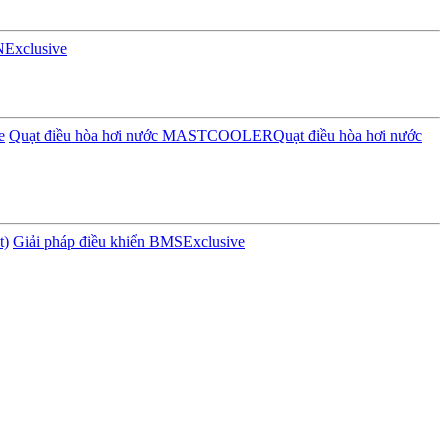
N
Exclusive
e
Quạt điều hòa hơi nước MASTCOOLER
Quạt điều hòa hơi nước
t)
Giải pháp điều khiển BMS
Exclusive