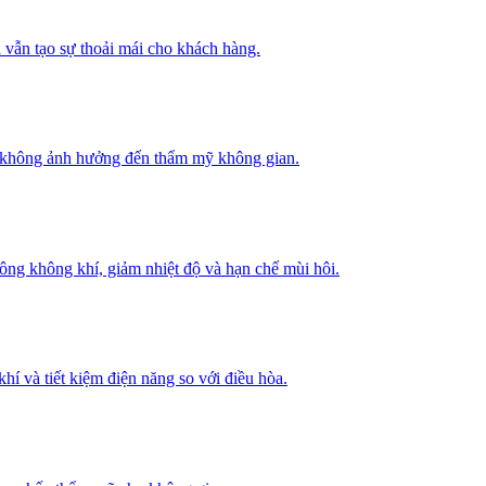
 vẫn tạo sự thoải mái cho khách hàng.
mà không ảnh hưởng đến thẩm mỹ không gian.
thông không khí, giảm nhiệt độ và hạn chế mùi hôi.
hí và tiết kiệm điện năng so với điều hòa.