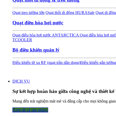
Quạt treo tường lớn
Quạt thổi di động HURA
Sale
Quạt di độ
Quạt điều hòa hơi nước
Quạt điều hòa hơi nước ANTARCTICA
Quạt điều hòa hơi 
TCOOLER
Bộ điều khiển quản lý
Điều khiển từ xa RF (quạt trần dân dụng)
Điều khiển gắn tường
DỊCH VỤ
Sự kết hợp hoàn hảo giữa công nghệ và thiết kế 
Mang đến trải nghiệm mát mẻ và đẳng cấp cho mọi không gian
Xem tất cả sả​​​​n phẩm