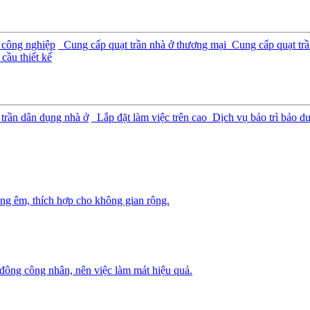
 công nghiệp
Cung cấp quạt trần nhà ở thương mại
Cung cấp quạt trầ
cầu thiết kế
 trần dân dụng nhà ở
Lắp đặt làm việc trên cao
Dịch vụ bảo trì bảo d
ng êm, thích hợp cho không gian rộng.
 đông công nhân, nên việc làm mát hiệu quả.