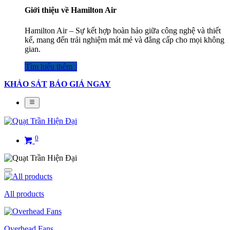
Giới thiệu về Hamilton Air
Hamilton Air – Sự kết hợp hoàn hảo giữa công nghệ và thiết
kế, mang đến trải nghiệm mát mẻ và đẳng cấp cho mọi không
gian.
Tìm hiểu thêm​​​​​​​​
KHẢO SÁT
BÁO GIÁ NGAY
0
All products
Overhead Fans