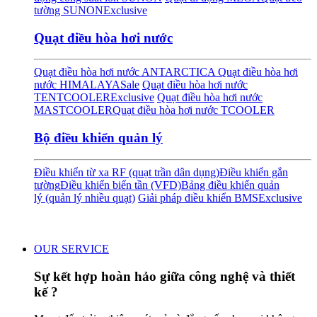
tường SUNON
Exclusive
Quạt điều hòa hơi nước
Quạt điều hòa hơi nước ANTARCTICA
Quạt điều hòa hơi
nước HIMALAYA
Sale
Quạt điều hòa hơi nước
TENTCOOLER
Exclusive
Quạt điều hòa hơi nước
MASTCOOLER
Quạt điều hòa hơi nước TCOOLER
Bộ điều khiển quản lý
Điều khiển từ xa RF (quạt trần dân dụng)
Điều khiển gắn
tường
Điều khiển biến tần (VFD)
Bảng điều khiển quản
lý (quản lý nhiều quạt)
Giải pháp điều khiển BMS
Exclusive
OUR SERVICE
Sự kết hợp hoàn hảo giữa công nghệ và thiết
kế ?