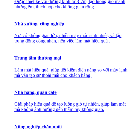
Được thiết kế với đường kính từ 3-7m, tạo luồng gió mạnh
nhưng êm, thích hợp cho không gian rộng .
Nhà xưởng, công nghiệp
Nơi có không gian lớn, nhiều máy móc sinh nhiệt, và tập
trung đông công nhân, nên việc làm mát hiệu quả .
Trung tâm thương mại
Làm mát hiệu quả, giúp tiết kiệm điện năng so với máy lạnh
mà vẫn tạo sự thoải mái cho khách hàng.
Nhà hàng, quán cafe
Giải pháp hiệu quả để tạo luồng gió tự nhiên, giúp làm mát
mà không ảnh hưởng đến thẩm mỹ không gian.
Nông nghiệp chăn nuôi