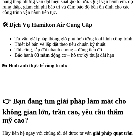
năng thấp nhưng vẫn đạt hiệu suất gió tối ưu. Quạt vận hành êm, độ
rung thấp, giảm chi phí bảo trì và đảm bảo độ bền ổn định cho các
công trình vận hành liên tục.
🛠️
Dịch Vụ Hamilton Air Cung Cấp
Tư vấn giải pháp thông gió phù hợp từng loại hình công trình
Thiết kế bản vẽ lắp đặt theo tiêu chuẩn kỹ thuật
Thi công, lắp đặt nhanh chóng – đúng tiến độ
Bảo hành
03 năm
động cơ – hỗ trợ kỹ thuật dài hạn
📸
Hình ảnh thực tế công trình:
👉
Bạn đang tìm giải pháp làm mát cho
không gian lớn, trần cao, yêu cầu thẩm
mỹ cao?
Hãy liên hệ ngay với chúng tôi để được tư vấn
giải pháp quạt trần