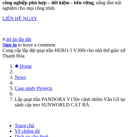
công nghiệp phù hợp – tiết kiệm – bền vững
, nâng tầm trải
nghiệm cho mọi công trình.
LIÊN HỆ NGAY
#
dự án lắp đặt
Sign in
to leave a comment
Cung cấp lắp đặt quạt trần HERO-5 V300i cho nhà thờ giáo xứ
Thanh Hóa
Home
News
Case study Projects
Lắp quạt trần PANDORA V150e cánh nhôm Vân Gỗ tại
sảnh cáp treo SUNWORLD CÁT BÀ
Trang chủ
Về chúng tôi
Dịch vụ cho thuê