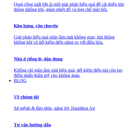
Quạt công suất lớn là một giải pháp hiệu quả để cải thiện lưu
thông không khí, giảm nhiệt độ và hạn chế mùi hôi.
Kho hàng, vận chuyển
Giải pháp hiệu quả giúp làm mát không gian, lưu thông
không khí và tiết kiệm điện năng so với điều hòa.
Nhà ở riêng lẻ, dân dụng
Không chỉ giúp làm mát hiệu quả, tiết kiệm điện mà còn tạo
điểm nhấn thẩm mỹ cho không gian.
BLOG
Về chúng tôi
Sứ mệnh & tầm nhìn, năng lực Hamilton Air
Tư vấn hướng dẫn