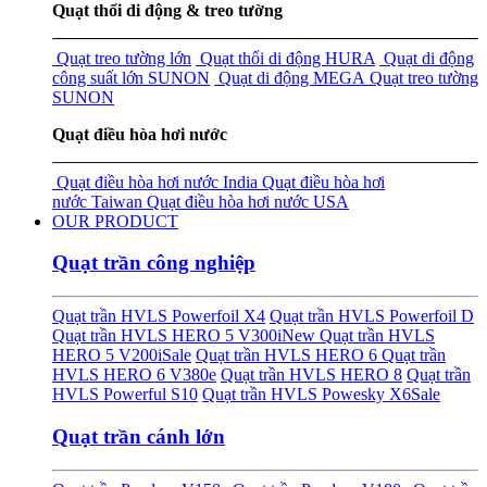
Quạt thổi di động & treo tường
Quạt treo tường lớn
Quạt thổi di động HURA
Quạt di động
công suất lớn SUNON
Quạt di động MEGA
Quạt treo tường
SUNON
Quạt điều hòa hơi nước
Quạt điều hòa hơi nước India
Quạt điều hòa hơi
nước Taiwan
Quạt điều hòa hơi nước USA
OUR PRODUCT
Quạt trần công nghiệp
Quạt trần HVLS Powerfoil X4
Quạt trần HVLS Powerfoil D
Quạt trần HVLS HERO 5 V300i
New
Quạt trần HVLS
HERO 5 V200i
Sale
Quạt trần HVLS HERO 6
Quạt trần
HVLS HERO 6 V380e
Quạt trần HVLS HERO 8
Quạt trần
HVLS Powerful S10
Quạt trần HVLS Powesky X6
Sale
Quạt trần cánh lớn