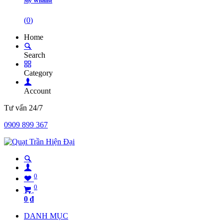
My Wishlist
(
0
)
Home
Search
Category
Account
Tư vấn 24/7
0909 899 367
0
0
0
₫
DANH MỤC