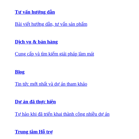
Tư vấn hướng dẫn
Bài viết hướng dẫn, tư vấn sản phẩm
Dịch vụ & bán hàng
Cung cấp và tìm kiếm giải pháp làm mát
Blog
Tin tức mới nhất và dự án tham khảo
Dự án đã thực hiện
Tự hào khi đã triển khai thành công nhiều dự án
Trung tâm Hỗ trợ