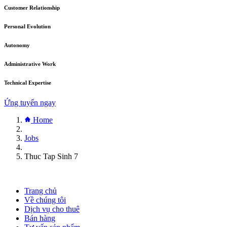
Customer Relationship
Personal Evolution
Autonomy
Administrative Work
Technical Expertise
Ứng tuyển ngay
Home
Jobs
Thuc Tap Sinh 7
Trang chủ
Về chúng tôi
Dịch vụ cho thuê
Bán hàng