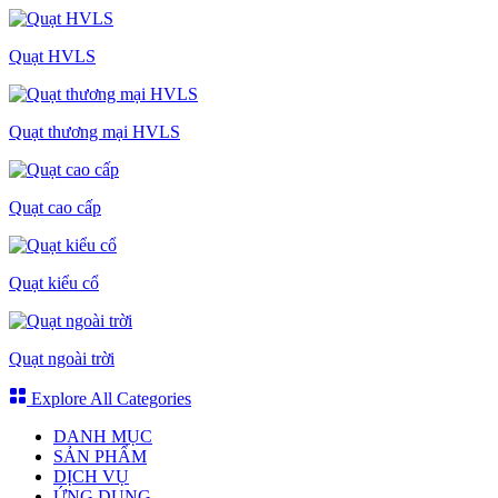
Quạt HVLS
Quạt thương mại HVLS
Quạt cao cấp
Quạt kiểu cổ
Quạt ngoài trời
Explore All Categories
DANH MỤC
SẢN PHẨM
DỊCH VỤ
ỨNG DỤNG