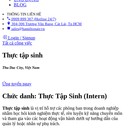
BLOG
THÔNG TIN LIÊN HỆ
0909 899 367 (Hotline 24/7)
304-306 Trương Văn Bang, Cát Lái, Tp.HCM
sales@hamiltonair.vn
Login
/
Signup
Tất cả công việc
Thực tập sinh
Thu Duc City
,
Việt Nam
Ứng tuyển ngay
Chức danh: Thực Tập Sinh (Intern)
Thực tập sinh
là vị trí hỗ trợ các phòng ban trong doanh nghiệp
nhằm học hỏi kinh nghiệm thực tế, rèn luyện kỹ năng chuyên môn
và tham gia vào các hoạt động vận hành dưới sự hướng dẫn của
quản lý hoặc nhân sự phụ trách.