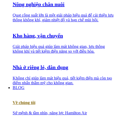
Nông nghiệp chăn nuôi
Quạt công suất lớn là một giải pháp hiệu quả để cải thiện lưu
thông không khí, giảm nhiệt độ và hạn chế mùi hôi.
Kho hàng, vận chuyển
Giải pháp hiệu quả giúp làm mát không gian, lưu thông
không khí và tiết kiệm điện năng so với điều hòa.
Nhà ở riêng lẻ, dân dụng
Không chỉ giúp làm mát hiệu quả, tiết kiệm điện mà còn tạo
điểm nhấn thẩm mỹ cho không gian.
BLOG
Về chúng tôi
Sứ mệnh & tầm nhìn, năng lực Hamilton Air