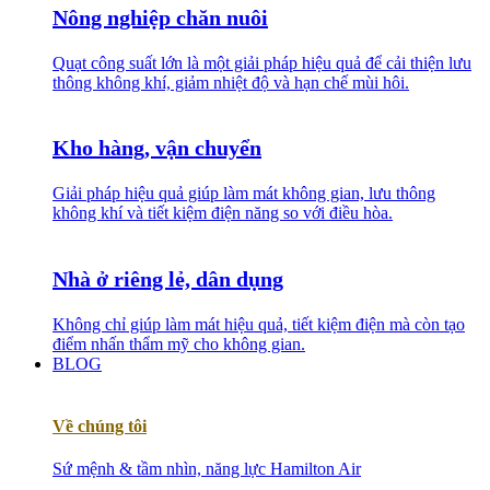
Nông nghiệp chăn nuôi
Quạt công suất lớn là một giải pháp hiệu quả để cải thiện lưu
thông không khí, giảm nhiệt độ và hạn chế mùi hôi.
Kho hàng, vận chuyển
Giải pháp hiệu quả giúp làm mát không gian, lưu thông
không khí và tiết kiệm điện năng so với điều hòa.
Nhà ở riêng lẻ, dân dụng
Không chỉ giúp làm mát hiệu quả, tiết kiệm điện mà còn tạo
điểm nhấn thẩm mỹ cho không gian.
BLOG
Về chúng tôi
Sứ mệnh & tầm nhìn, năng lực Hamilton Air