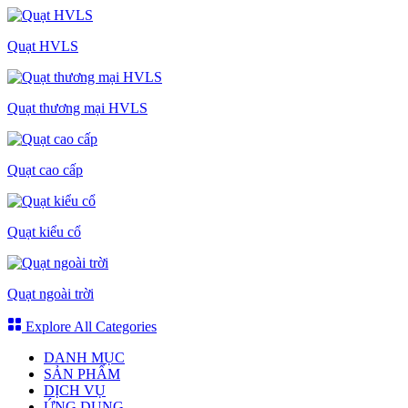
Quạt HVLS
Quạt thương mại HVLS
Quạt cao cấp
Quạt kiểu cổ
Quạt ngoài trời
Explore All Categories
DANH MỤC
SẢN PHẨM
DỊCH VỤ
ỨNG DỤNG