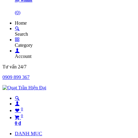
My Wishlist
(
0
)
Home
Search
Category
Account
Tư vấn 24/7
0909 899 367
0
0
0
₫
DANH MỤC