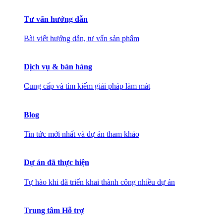
Tư vấn hướng dẫn
Bài viết hướng dẫn, tư vấn sản phẩm
Dịch vụ & bán hàng
Cung cấp và tìm kiếm giải pháp làm mát
Blog
Tin tức mới nhất và dự án tham khảo
Dự án đã thực hiện
Tự hào khi đã triển khai thành công nhiều dự án
Trung tâm Hỗ trợ