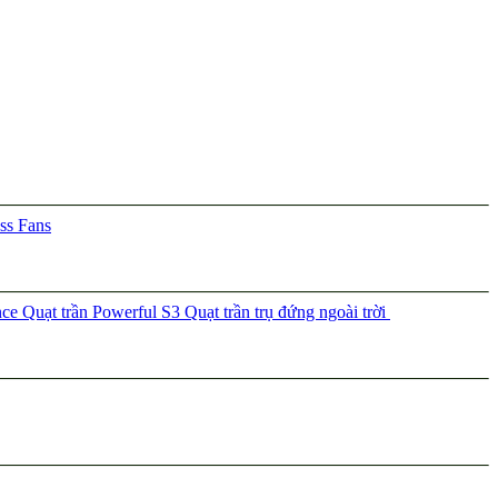
ss Fans
nce
Quạt trần Powerful S3
Quạt trần trụ đứng ngoài trời