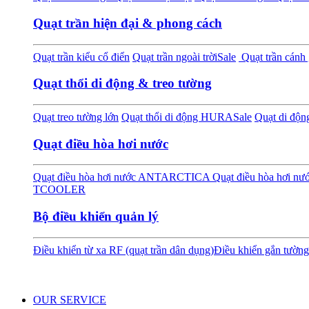
Quạt trần hiện đại & phong cách
Quạt trần kiểu cổ điển
Quạt trần ngoài trời
Sale
Quạt trần cánh 
Quạt thổi di động & treo tường
Quạt treo tường lớn
Quạt thổi di động HURA
Sale
Quạt di độ
Quạt điều hòa hơi nước
Quạt điều hòa hơi nước ANTARCTICA
Quạt điều hòa hơi 
TCOOLER
Bộ điều khiển quản lý
Điều khiển từ xa RF (quạt trần dân dụng)
Điều khiển gắn tường
OUR SERVICE