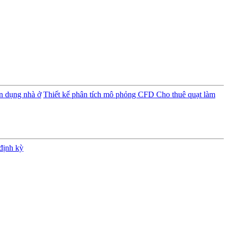
ân dụng nhà ở
Thiết kế phân tích mô phỏng CFD
Cho thuê quạt làm
định kỳ