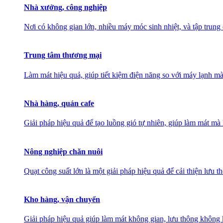
Nhà xưởng, công nghiệp
Nơi có không gian lớn, nhiều máy móc sinh nhiệt, và tập trung
Trung tâm thương mại
Làm mát hiệu quả, giúp tiết kiệm điện năng so với máy lạnh mà
Nhà hàng, quán cafe
Giải pháp hiệu quả để tạo luồng gió tự nhiên, giúp làm mát 
Nông nghiệp chăn nuôi
Quạt công suất lớn là một giải pháp hiệu quả để cải thiện lưu 
Kho hàng, vận chuyển
Giải pháp hiệu quả giúp làm mát không gian, lưu thông không k