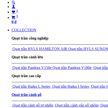
0
0
0
₫
COLLECTION
Quạt trần công nghiệp
Quạt trần HVLS HAMILTON AIR
Quạt trần HVLS SUNO
Quạt trần cánh lớn
Quạt trần Pandora V150e
Quạt trần Pandora V180e
Quạt tr
Quạt trần cao cấp
Quạt trần Haiku L Series
Quạt trần Haiku I Series
Quạt trần
Quạt trần cánh gỗ
Quạt trần cánh gỗ tự nhiên
Quạt trần cánh vân gỗ nhôm
Quạt 