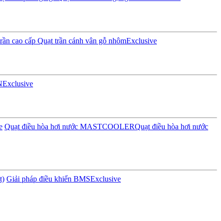
rần cao cấp
Quạt trần cánh vân gỗ nhôm
Exclusive
N
Exclusive
e
Quạt điều hòa hơi nước MASTCOOLER
Quạt điều hòa hơi nước
t)
Giải pháp điều khiển BMS
Exclusive