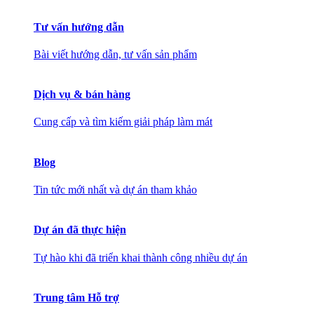
Tư vấn hướng dẫn
Bài viết hướng dẫn, tư vấn sản phẩm
Dịch vụ & bán hàng
Cung cấp và tìm kiếm giải pháp làm mát
Blog
Tin tức mới nhất và dự án tham khảo
Dự án đã thực hiện
Tự hào khi đã triển khai thành công nhiều dự án
Trung tâm Hỗ trợ