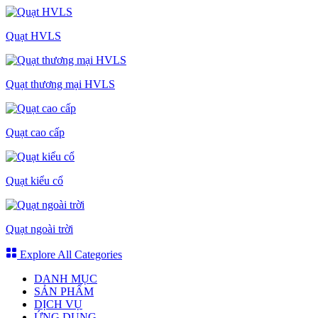
Quạt HVLS
Quạt thương mại HVLS
Quạt cao cấp
Quạt kiểu cổ
Quạt ngoài trời
Explore All Categories
DANH MỤC
SẢN PHẨM
DỊCH VỤ
ỨNG DỤNG