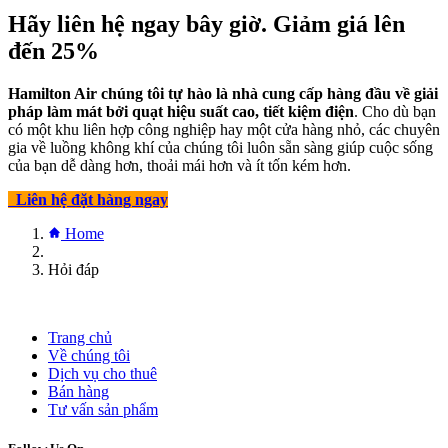
Hãy liên hệ ngay bây giờ. Giảm giá lên
đến
25%
Hamilton Air chúng tôi tự hào là nhà cung cấp hàng đầu về giải
pháp làm mát bởi quạt hiệu suất cao, tiết kiệm điện
. Cho dù bạn
có một khu liên hợp công nghiệp hay một cửa hàng nhỏ, các chuyên
gia về luồng không khí của chúng tôi luôn sẵn sàng giúp cuộc sống
của bạn dễ dàng hơn, thoải mái hơn và ít tốn kém hơn.
Liên hệ đặt hàng ​​ngay
Home
Hỏi đáp
Trang chủ
Về chúng tôi
Dịch vụ cho thuê
Bán hàng
Tư vấn sản phẩm