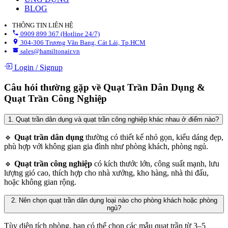
BLOG
THÔNG TIN LIÊN HỆ
0909 899 367 (Hotline 24/7)
304-306 Trương Văn Bang, Cát Lái, Tp.HCM
sales@hamiltonair.vn
Login
/
Signup
Câu hỏi thường gặp về Quạt Trần Dân Dụng &
Quạt Trần Công Nghiệp
1. Quạt trần dân dụng và quạt trần công nghiệp khác nhau ở điểm nào?
🔹
Quạt trần dân dụng
thường có thiết kế nhỏ gọn, kiểu dáng đẹp,
phù hợp với không gian gia đình như phòng khách, phòng ngủ.
🔹
Quạt trần công nghiệp
có kích thước lớn, công suất mạnh, lưu
lượng gió cao, thích hợp cho nhà xưởng, kho hàng, nhà thi đấu,
hoặc không gian rộng.
2. Nên chọn quạt trần dân dụng loại nào cho phòng khách hoặc phòng
ngủ?
Tùy diện tích phòng, bạn có thể chọn các mẫu quạt trần từ 3–5