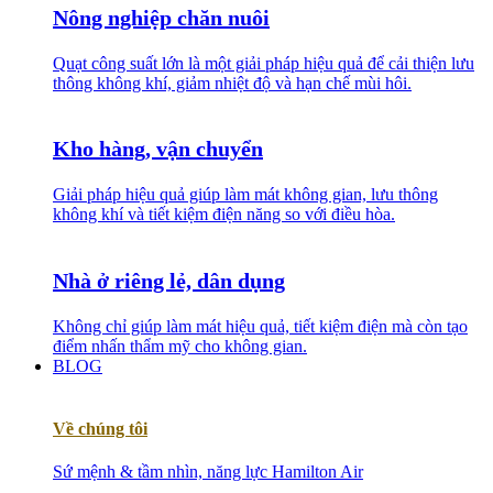
Nông nghiệp chăn nuôi
Quạt công suất lớn là một giải pháp hiệu quả để cải thiện lưu
thông không khí, giảm nhiệt độ và hạn chế mùi hôi.
Kho hàng, vận chuyển
Giải pháp hiệu quả giúp làm mát không gian, lưu thông
không khí và tiết kiệm điện năng so với điều hòa.
Nhà ở riêng lẻ, dân dụng
Không chỉ giúp làm mát hiệu quả, tiết kiệm điện mà còn tạo
điểm nhấn thẩm mỹ cho không gian.
BLOG
Về chúng tôi
Sứ mệnh & tầm nhìn, năng lực Hamilton Air