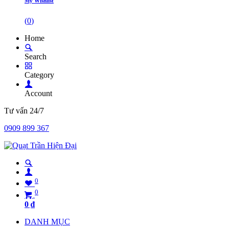
My Wishlist
(
0
)
Home
Search
Category
Account
Tư vấn 24/7
0909 899 367
0
0
0
₫
DANH MỤC