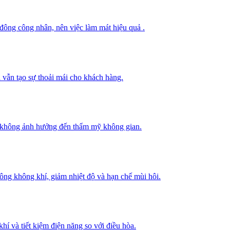
 đông công nhân, nên việc làm mát hiệu quả .
 vẫn tạo sự thoải mái cho khách hàng.
mà không ảnh hưởng đến thẩm mỹ không gian.
thông không khí, giảm nhiệt độ và hạn chế mùi hôi.
hí và tiết kiệm điện năng so với điều hòa.