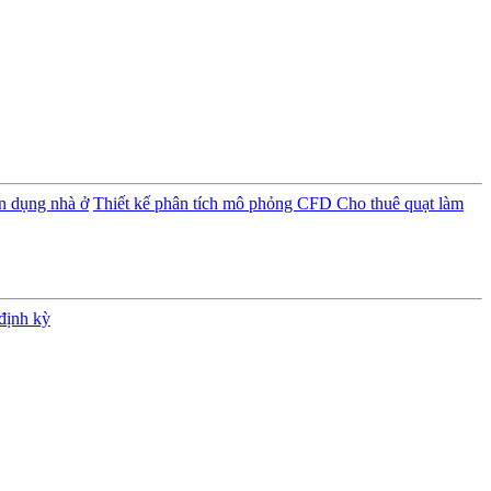
ân dụng nhà ở
Thiết kế phân tích mô phỏng CFD
Cho thuê quạt làm
định kỳ