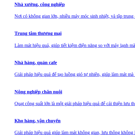
Nhà xưởng, công nghiệp
Nơi có không gian lớn, nhiều máy móc sinh nhiệt, và tập trung
Trung tâm thương mại
Làm mát hiệu quả, giúp tiết kiệm điện năng so với máy lạnh mà
Nhà hàng, quán cafe
Giải pháp hiệu quả để tạo luồng gió tự nhiên, giúp làm mát 
Nông nghiệp chăn nuôi
Quạt công suất lớn là một giải pháp hiệu quả để cải thiện lưu 
Kho hàng, vận chuyển
Giải pháp hiệu quả giúp làm mát không gian, lưu thông không k