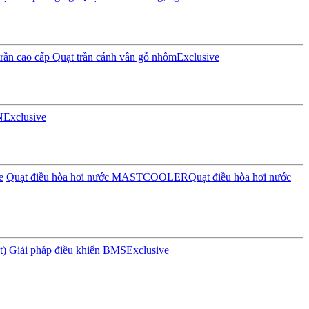
rần cao cấp
Quạt trần cánh vân gỗ nhôm
Exclusive
N
Exclusive
e
Quạt điều hòa hơi nước MASTCOOLER
Quạt điều hòa hơi nước
t)
Giải pháp điều khiển BMS
Exclusive