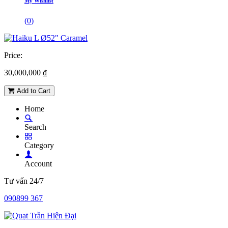
My Wishlist
(
0
)
Price:
30,000,000
₫
Add to Cart
Home
Search
Category
Account
Tư vấn 24/7
090899 367