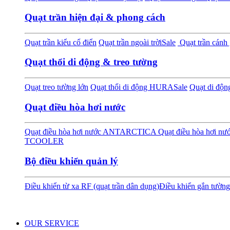
Quạt trần hiện đại & phong cách
Quạt trần kiểu cổ điển
Quạt trần ngoài trời
Sale
Quạt trần cánh 
Quạt thổi di động & treo tường
Quạt treo tường lớn
Quạt thổi di động HURA
Sale
Quạt di độ
Quạt điều hòa hơi nước
Quạt điều hòa hơi nước ANTARCTICA
Quạt điều hòa hơi 
TCOOLER
Bộ điều khiển quản lý
Điều khiển từ xa RF (quạt trần dân dụng)
Điều khiển gắn tường
OUR SERVICE