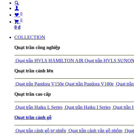
0
0
0
₫
COLLECTION
Quạt trần công nghiệp
Quạt trần HVLS HAMILTON AIR
Quạt trần HVLS SUNO
Quạt trần cánh lớn
Quạt trần Pandora V150e
Quạt trần Pandora V180e
Quạt tr
Quạt trần cao cấp
Quạt trần Haiku L Series
Quạt trần Haiku I Series
Quạt trần
Quạt trần cánh gỗ
Quạt trần cánh gỗ tự nhiên
Quạt trần cánh vân gỗ nhôm
Quạt 