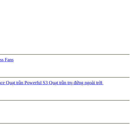
ss Fans
nce
Quạt trần Powerful S3
Quạt trần trụ đứng ngoài trời