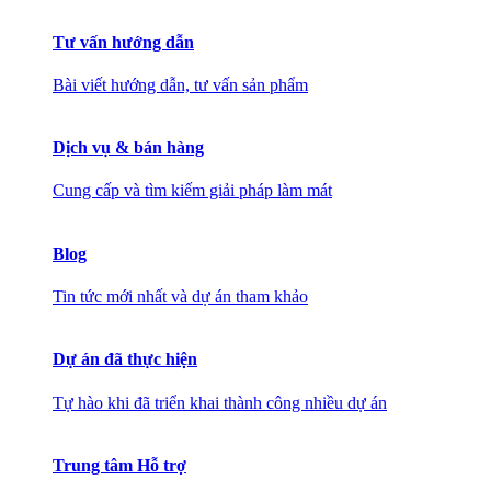
Tư vấn hướng dẫn
Bài viết hướng dẫn, tư vấn sản phẩm
Dịch vụ & bán hàng
Cung cấp và tìm kiếm giải pháp làm mát
Blog
Tin tức mới nhất và dự án tham khảo
Dự án đã thực hiện
Tự hào khi đã triển khai thành công nhiều dự án
Trung tâm Hỗ trợ