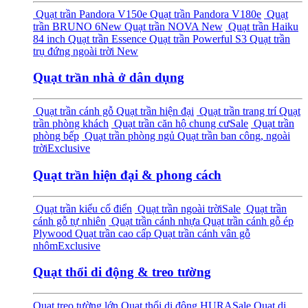
Quạt trần Pandora V150e
Quạt trần Pandora V180e
Quạt
trần BRUNO 6
New
Quạt trần NOVA
New
Quạt trần Haiku
84 inch
Quạt trần Essence
Quạt trần Powerful S3
Quạt trần
trụ đứng ngoài trời
New
Quạt trần nhà ở dân dụng
Quạt trần cánh gỗ
Quạt trần hiện đại
Quạt trần trang trí
Quạt
trần phòng khách
Quạt trần căn hộ chung cư
Sale
Quạt trần
phòng bếp
Quạt trần phòng ngủ
Quạt trần ban công, ngoài
trời
Exclusive
Quạt trần hiện đại & phong cách
Quạt trần kiểu cổ điển
Quạt trần ngoài trời
Sale
Quạt trần
cánh gỗ tự nhiên
Quạt trần cánh nhựa
Quạt trần cánh gỗ ép
Plywood
Quạt trần cao cấp
Quạt trần cánh vân gỗ
nhôm
Exclusive
Quạt thổi di động & treo tường
Quạt treo tường lớn
Quạt thổi di động HURA
Sale
Quạt di