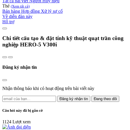
Tất cả bài viết
Người
Huy hiệu
Thẻ
(Xem tất cả)
Bán hàng
Hợp đồng
Xử lý sự cố
Về diễn đàn này
Hỗ trợ
Chi tiết cấu tạo & đặt tính kỹ thuật quạt trần công
nghiệp HERO-5 V300i
Đăng ký nhận tin
Nhận thông báo khi có hoạt động trên bài viết này
Đăng ký nhận tin
Đang theo dõi
Câu hỏi này đã bị gắn cờ
1124
Lượt xem