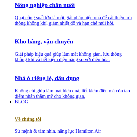
Nông nghiệp chăn nuôi
Quạt công suất lớn là một giải pháp hiệu quả để cải thiện lưu
thông không khí, giảm nhiệt độ và hạn chế mùi hôi.
Kho hàng, vận chuyển
Giải pháp hiệu quả giúp làm mát không gian, lưu thông
không khí và tiết kiệm điện năng so với điều hòa.
Nhà ở riêng lẻ, dân dụng
Không chỉ giúp làm mát hiệu quả, tiết kiệm điện mà còn tạo
điểm nhấn thẩm mỹ cho không gian.
BLOG
Về chúng tôi
Sứ mệnh & tầm nhìn, năng lực Hamilton Air