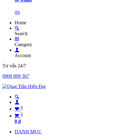
My Wishlist
(
0
)
Home
Search
Category
Account
Tư vấn 24/7
0909 899 367
0
0
0
₫
DANH MỤC