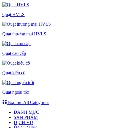
Quạt HVLS
Quạt thương mại HVLS
Quạt cao cấp
Quạt kiểu cổ
Quạt ngoài trời
Explore All Categories
DANH MỤC
SẢN PHẨM
DỊCH VỤ
ỨNG DỤNG