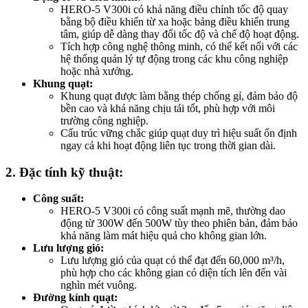
HERO-5 V300i có khả năng điều chỉnh tốc độ quay
bằng bộ điều khiển từ xa hoặc bảng điều khiển trung
tâm, giúp dễ dàng thay đổi tốc độ và chế độ hoạt động.
Tích hợp công nghệ thông minh, có thể kết nối với các
hệ thống quản lý tự động trong các khu công nghiệp
hoặc nhà xưởng.
Khung quạt:
Khung quạt được làm bằng thép chống gỉ, đảm bảo độ
bền cao và khả năng chịu tải tốt, phù hợp với môi
trường công nghiệp.
Cấu trúc vững chắc giúp quạt duy trì hiệu suất ổn định
ngay cả khi hoạt động liên tục trong thời gian dài.
2. Đặc tính kỹ thuật:
Công suất:
HERO-5 V300i có công suất mạnh mẽ, thường dao
động từ 300W đến 500W tùy theo phiên bản, đảm bảo
khả năng làm mát hiệu quả cho không gian lớn.
Lưu lượng gió:
Lưu lượng gió của quạt có thể đạt đến 60,000 m³/h,
phù hợp cho các không gian có diện tích lên đến vài
nghìn mét vuông.
Đường kính quạt: