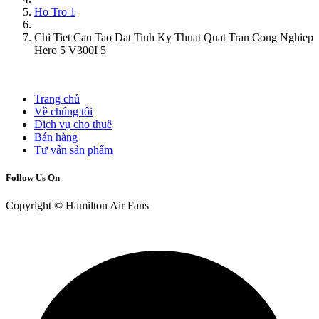
Ho Tro 1
Chi Tiet Cau Tao Dat Tinh Ky Thuat Quat Tran Cong Nghiep
Hero 5 V300I 5
Trang chủ
Về chúng tôi
Dịch vụ cho thuê
Bán hàng
Tư vấn sản phẩm
Follow Us On
Copyright © Hamilton Air Fans