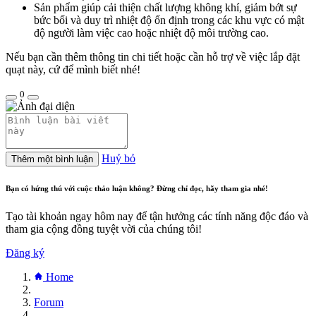
Sản phẩm giúp cải thiện chất lượng không khí, giảm bớt sự
bức bối và duy trì nhiệt độ ổn định trong các khu vực có mật
độ người làm việc cao hoặc nhiệt độ môi trường cao.
Nếu bạn cần thêm thông tin chi tiết hoặc cần hỗ trợ về việc lắp đặt
quạt này, cứ để mình biết nhé!
0
Huỷ bỏ
Thêm một bình luận
Bạn có hứng thú với cuộc thảo luận không? Đừng chỉ đọc, hãy tham gia nhé!
Tạo tài khoản ngay hôm nay để tận hưởng các tính năng độc đáo và
tham gia cộng đồng tuyệt vời của chúng tôi!
Đăng ký
Home
Forum