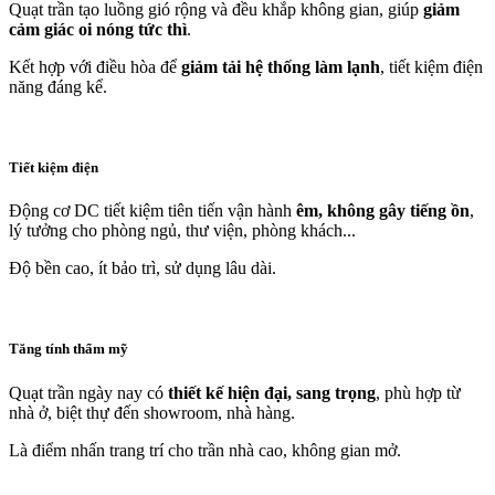
Quạt trần tạo luồng gió rộng và đều khắp không gian, giúp
giảm
cảm giác oi nóng tức thì
.
Kết hợp với điều hòa để
giảm tải hệ thống làm lạnh
, tiết kiệm điện
năng đáng kể.
Tiết kiệm điện
Động cơ DC tiết kiệm tiên tiến vận hành
êm, không gây tiếng ồn
,
lý tưởng cho phòng ngủ, thư viện, phòng khách...
Độ bền cao, ít bảo trì, sử dụng lâu dài.
Tăng tính thẩm mỹ
Quạt trần ngày nay có
thiết kế hiện đại, sang trọng
, phù hợp từ
nhà ở, biệt thự đến showroom, nhà hàng.
Là điểm nhấn trang trí cho trần nhà cao, không gian mở.