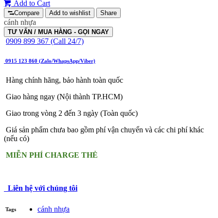
Add to Cart
Compare
Add to wishlist
Share
cánh nhựa
TƯ VẤN / MUA HÀNG - GỌI NGAY
0909 899 367 (Call 24/7)
0915 123 860 (Zalo/WhapsApp/Viber)
Hàng chính hãng, bảo hành toàn quốc
Giao hàng ngay (Nội thành TP.HCM)
Giao trong vòng 2 đến 3 ngày (Toàn quốc)
Giá sản phẩm chưa bao gồm phí vận chuyển và các chi phí khác
(nếu có)
MIỄN PHÍ CHARGE THẺ
Liên hệ với chúng tôi
cánh nhựa
Tags