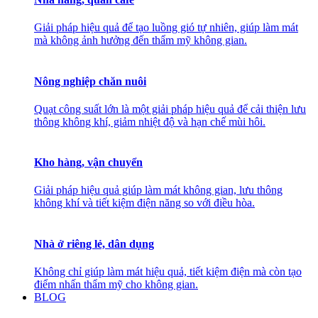
Giải pháp hiệu quả để tạo luồng gió tự nhiên, giúp làm mát
mà không ảnh hưởng đến thẩm mỹ không gian.
Nông nghiệp chăn nuôi
Quạt công suất lớn là một giải pháp hiệu quả để cải thiện lưu
thông không khí, giảm nhiệt độ và hạn chế mùi hôi.
Kho hàng, vận chuyển
Giải pháp hiệu quả giúp làm mát không gian, lưu thông
không khí và tiết kiệm điện năng so với điều hòa.
Nhà ở riêng lẻ, dân dụng
Không chỉ giúp làm mát hiệu quả, tiết kiệm điện mà còn tạo
điểm nhấn thẩm mỹ cho không gian.
BLOG