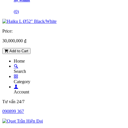
My Wishlist
(
0
)
Price:
30,000,000
₫
Add to Cart
Home
Search
Category
Account
Tư vấn 24/7
090899 367