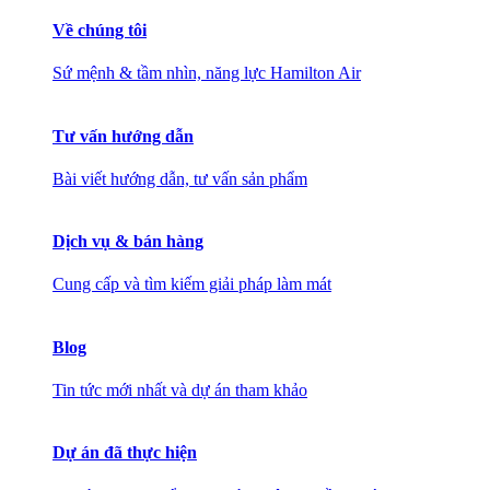
Về chúng tôi
Sứ mệnh & tầm nhìn, năng lực Hamilton Air
Tư vấn hướng dẫn
Bài viết hướng dẫn, tư vấn sản phẩm
Dịch vụ & bán hàng
Cung cấp và tìm kiếm giải pháp làm mát
Blog
Tin tức mới nhất và dự án tham khảo
Dự án đã thực hiện