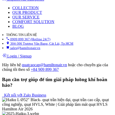
COLLECTION
OUR PRODUCT
OUR SERVICE
COMFORT SOLUTION
BLOG
THÔNG TIN LIÊN HỆ
0909 899 367 (Hotline 24/7)
304-306 Trương Văn Bang, Cát Lái, Tp.HCM
sales@hamiltonair.vn
Login
/
Signup
Hãy liên hệ
quatcaocap@hamiltonair.vn
hoặc cho chuyên gia của
chúng tôi theo số
+84 909 899 367
Bạn cần trợ giúp để tìm giải pháp luồng khí hoàn
hảo?
Kết nối với Zalo Business