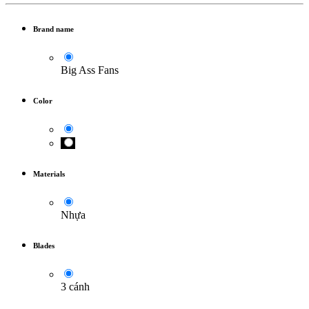
Brand name
Big Ass Fans
Color
Materials
Nhựa
Blades
3 cánh