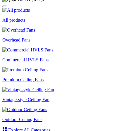
All products
Overhead Fans
Commercial HVLS Fans
Premium Ceiling Fans
Vintage-style Ceiling Fan
Outdoor Ceiling Fans
Explore All Categories