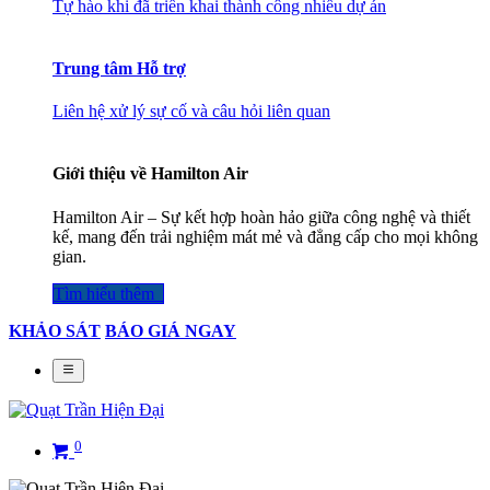
Tự hào khi đã triển khai thành công nhiều dự án
Trung tâm Hỗ trợ
Liên hệ xử lý sự cố và câu hỏi liên quan
Giới thiệu về Hamilton Air
Hamilton Air – Sự kết hợp hoàn hảo giữa công nghệ và thiết
kế, mang đến trải nghiệm mát mẻ và đẳng cấp cho mọi không
gian.
Tìm hiểu thêm​​​​​​​​
KHẢO SÁT
BÁO GIÁ NGAY
0