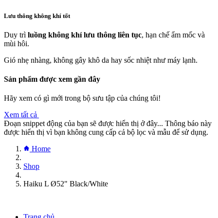
Lưu thông không khí tốt
Duy trì
luồng không khí lưu thông liên tục
, hạn chế ẩm mốc và
mùi hôi.
Gió nhẹ nhàng, không gây khô da hay sốc nhiệt như máy lạnh.
Sản phẩm được xem gần đây
Hãy xem có gì mới trong bộ sưu tập của chúng tôi!
Xem tất cả
Đoạn snippet động của bạn sẽ được hiển thị ở đây... Thông báo này
được hiển thị vì bạn không cung cấp cả bộ lọc và mẫu để sử dụng.
Home
Shop
Haiku L Ø52" Black/White
Trang chủ