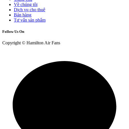
Về chúng tôi
Dịch vụ cho thuê
Bán hàng
Tư vấn sản phẩm
Follow Us On
Copyright © Hamilton Air Fans