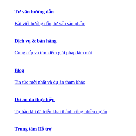
Tư vấn hướng dẫn
Bài viết hướng dẫn, tư vấn sản phẩm
Dịch vụ & bán hàng
Cung cấp và tìm kiếm giải pháp làm mát
Blog
Tin tức mới nhất và dự án tham khảo
Dự án đã thực hiện
Tự hào khi đã triển khai thành công nhiều dự án
Trung tâm Hỗ trợ