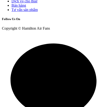
Dịch vụ cho thuê
Bán hàng
Tư vấn sản phẩm
Follow Us On
Copyright © Hamilton Air Fans