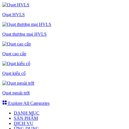
Quạt HVLS
Quạt thương mại HVLS
Quạt cao cấp
Quạt kiểu cổ
Quạt ngoài trời
Explore All Categories
DANH MỤC
SẢN PHẨM
DỊCH VỤ
ỨNG DỤNG