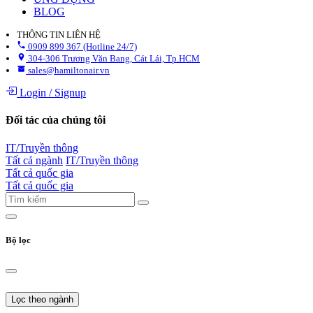
BLOG
THÔNG TIN LIÊN HỆ
0909 899 367 (Hotline 24/7)
304-306 Trương Văn Bang, Cát Lái, Tp.HCM
sales@hamiltonair.vn
Login
/
Signup
Đối tác của chúng tôi
IT/Truyền thông
Tất cả ngành
IT/Truyền thông
Tất cả quốc gia
Tất cả quốc gia
Bộ lọc
Lọc theo ngành