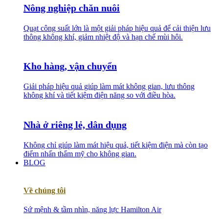
Nông nghiệp chăn nuôi
Quạt công suất lớn là một giải pháp hiệu quả để cải thiện lưu
thông không khí, giảm nhiệt độ và hạn chế mùi hôi.
Kho hàng, vận chuyển
Giải pháp hiệu quả giúp làm mát không gian, lưu thông
không khí và tiết kiệm điện năng so với điều hòa.
Nhà ở riêng lẻ, dân dụng
Không chỉ giúp làm mát hiệu quả, tiết kiệm điện mà còn tạo
điểm nhấn thẩm mỹ cho không gian.
BLOG
Về chúng tôi
Sứ mệnh & tầm nhìn, năng lực Hamilton Air