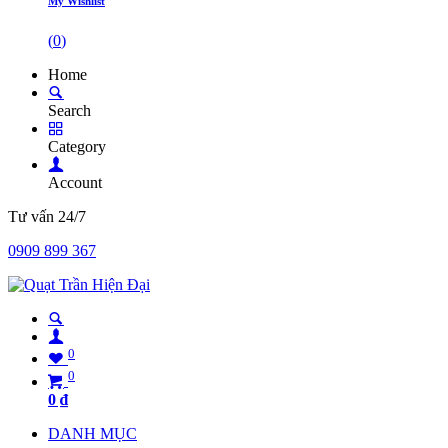
My Wishlist
(
0
)
Home
Search
Category
Account
Tư vấn 24/7
0909 899 367
0
0
0
₫
DANH MỤC