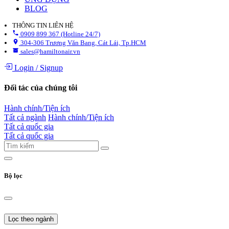
BLOG
THÔNG TIN LIÊN HỆ
0909 899 367 (Hotline 24/7)
304-306 Trương Văn Bang, Cát Lái, Tp.HCM
sales@hamiltonair.vn
Login
/
Signup
Đối tác của chúng tôi
Hành chính/Tiện ích
Tất cả ngành
Hành chính/Tiện ích
Tất cả quốc gia
Tất cả quốc gia
Bộ lọc
Lọc theo ngành