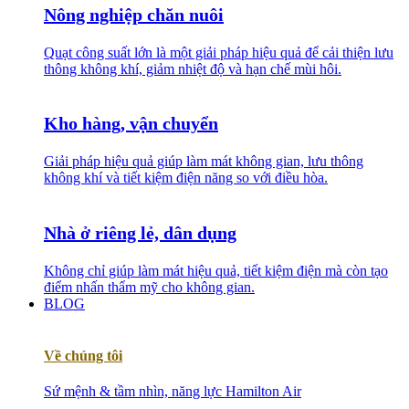
Nông nghiệp chăn nuôi
Quạt công suất lớn là một giải pháp hiệu quả để cải thiện lưu
thông không khí, giảm nhiệt độ và hạn chế mùi hôi.
Kho hàng, vận chuyển
Giải pháp hiệu quả giúp làm mát không gian, lưu thông
không khí và tiết kiệm điện năng so với điều hòa.
Nhà ở riêng lẻ, dân dụng
Không chỉ giúp làm mát hiệu quả, tiết kiệm điện mà còn tạo
điểm nhấn thẩm mỹ cho không gian.
BLOG
Về chúng tôi
Sứ mệnh & tầm nhìn, năng lực Hamilton Air