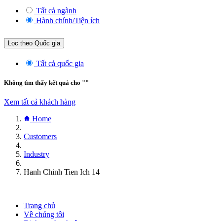
Tất cả ngành
Hành chính/Tiện ích
Lọc theo Quốc gia
Tất cả quốc gia
Không tìm thấy kết quả cho "
"
Xem tất cả khách hàng
Home
Customers
Industry
Hanh Chinh Tien Ich 14
Trang chủ
Về chúng tôi