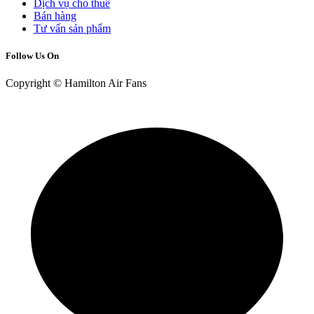
Dịch vụ cho thuê
Bán hàng
Tư vấn sản phẩm
Follow Us On
Copyright © Hamilton Air Fans