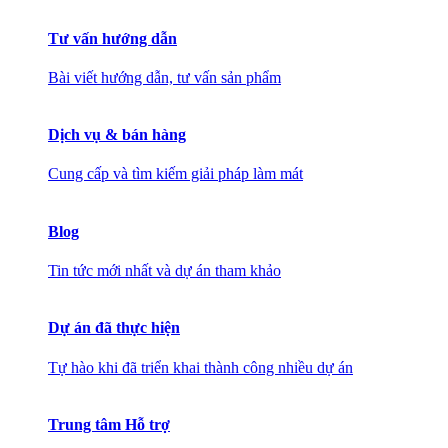
Tư vấn hướng dẫn
Bài viết hướng dẫn, tư vấn sản phẩm
Dịch vụ & bán hàng
Cung cấp và tìm kiếm giải pháp làm mát
Blog
Tin tức mới nhất và dự án tham khảo
Dự án đã thực hiện
Tự hào khi đã triển khai thành công nhiều dự án
Trung tâm Hỗ trợ