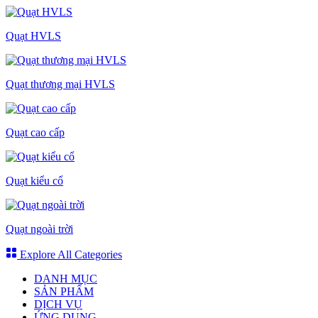
Quạt HVLS
Quạt thương mại HVLS
Quạt cao cấp
Quạt kiểu cổ
Quạt ngoài trời
Explore All Categories
DANH MỤC
SẢN PHẨM
DỊCH VỤ
ỨNG DỤNG