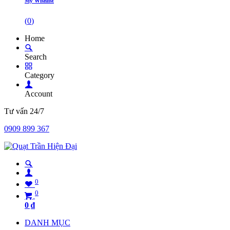
My Wishlist
(
0
)
Home
Search
Category
Account
Tư vấn 24/7
0909 899 367
0
0
0
₫
DANH MỤC