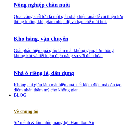
Nông nghiệp chăn nuôi
Quạt công suất lớn là một giải pháp hiệu quả để cải thiện lưu
thông không khí, giảm nhiệt độ và hạn chế mùi hôi.
Kho hàng, vận chuyển
Giải pháp hiệu quả giúp làm mát không gian, lưu thông
không khí và tiết kiệm điện năng so với điều hòa.
Nhà ở riêng lẻ, dân dụng
Không chỉ giúp làm mát hiệu quả, tiết kiệm điện mà còn tạo
điểm nhấn thẩm mỹ cho không gian.
BLOG
Về chúng tôi
Sứ mệnh & tầm nhìn, năng lực Hamilton Air