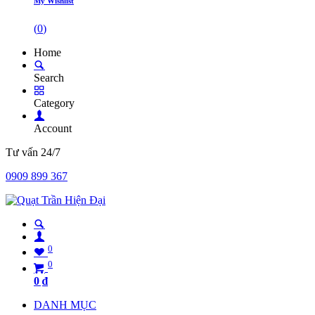
My Wishlist
(
0
)
Home
Search
Category
Account
Tư vấn 24/7
0909 899 367
0
0
0
₫
DANH MỤC