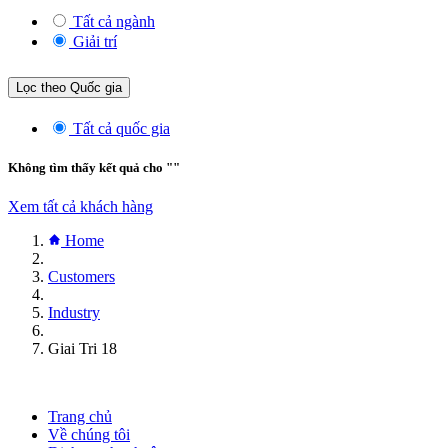
Tất cả ngành
Giải trí
Lọc theo Quốc gia
Tất cả quốc gia
Không tìm thấy kết quả cho "
"
Xem tất cả khách hàng
Home
Customers
Industry
Giai Tri 18
Trang chủ
Về chúng tôi