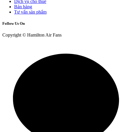
Dịch vụ cho thuê
Bán hàng
Tư vấn sản phẩm
Follow Us On
Copyright © Hamilton Air Fans