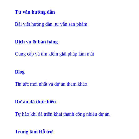
Tư vấn hướng dẫn
Bài viết hướng dẫn, tư vấn sản phẩm
Dịch vụ & bán hàng
Cung cấp và tìm kiếm giải pháp làm mát
Blog
Tin tức mới nhất và dự án tham khảo
Dự án đã thực hiện
Tự hào khi đã triển khai thành công nhiều dự án
Trung tâm Hỗ trợ