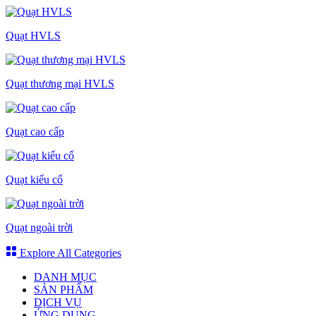
Quạt HVLS
Quạt thương mại HVLS
Quạt cao cấp
Quạt kiểu cổ
Quạt ngoài trời
Explore All Categories
DANH MỤC
SẢN PHẨM
DỊCH VỤ
ỨNG DỤNG