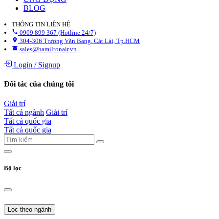
BLOG
THÔNG TIN LIÊN HỆ
0909 899 367 (Hotline 24/7)
304-306 Trương Văn Bang, Cát Lái, Tp.HCM
sales@hamiltonair.vn
Login
/
Signup
Đối tác của chúng tôi
Giải trí
Tất cả ngành
Giải trí
Tất cả quốc gia
Tất cả quốc gia
Bộ lọc
Lọc theo ngành