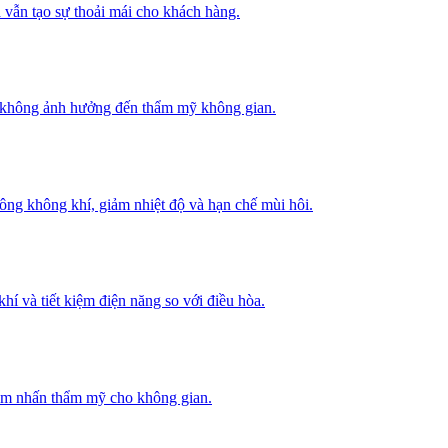
 vẫn tạo sự thoải mái cho khách hàng.
mà không ảnh hưởng đến thẩm mỹ không gian.
thông không khí, giảm nhiệt độ và hạn chế mùi hôi.
hí và tiết kiệm điện năng so với điều hòa.
iểm nhấn thẩm mỹ cho không gian.