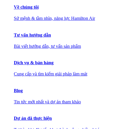
Về chúng tôi
Sứ mệnh & tầm nhìn, năng lực Hamilton Air
Tư vấn hướng dẫn
Bài viết hướng dẫn, tư vấn sản phẩm
Dịch vụ & bán hàng
Cung cấp và tìm kiếm giải pháp làm mát
Blog
Tin tức mới nhất và dự án tham khảo
Dự án đã thực hiện