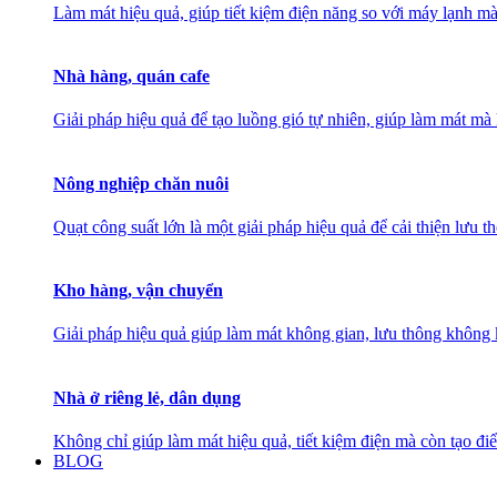
Làm mát hiệu quả, giúp tiết kiệm điện năng so với máy lạnh mà
Nhà hàng, quán cafe
Giải pháp hiệu quả để tạo luồng gió tự nhiên, giúp làm mát 
Nông nghiệp chăn nuôi
Quạt công suất lớn là một giải pháp hiệu quả để cải thiện lưu 
Kho hàng, vận chuyển
Giải pháp hiệu quả giúp làm mát không gian, lưu thông không k
Nhà ở riêng lẻ, dân dụng
Không chỉ giúp làm mát hiệu quả, tiết kiệm điện mà còn tạo đ
BLOG