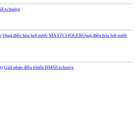
N
Exclusive
e
Quạt điều hòa hơi nước MASTCOOLER
Quạt điều hòa hơi nước
t)
Giải pháp điều khiển BMS
Exclusive