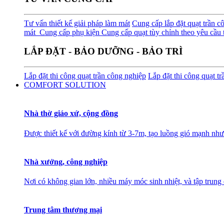
Tư vấn thiết kế giải pháp làm mát
Cung cấp lắp đặt quạt trần c
mát
Cung cấp phụ kiện
Cung cấp quạt tùy chỉnh theo yêu cầu t
LẮP ĐẶT - BẢO DƯỠNG - BẢO TRÌ
Lắp đặt thi công quạt trần công nghiệp
Lắp đặt thi công quạt t
COMFORT SOLUTION
Nhà thờ giáo xứ, cộng đồng
Được thiết kế với đường kính từ 3-7m, tạo luồng gió mạnh như
Nhà xưởng, công nghiệp
Nơi có không gian lớn, nhiều máy móc sinh nhiệt, và tập trung
Trung tâm thương mại