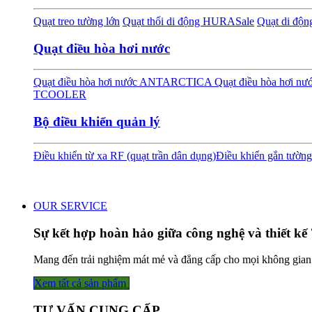
Quạt treo tường lớn
Quạt thổi di động HURA
Sale
Quạt di độ
Quạt điều hòa hơi nước
Quạt điều hòa hơi nước ANTARCTICA
Quạt điều hòa hơi 
TCOOLER
Bộ điều khiển quản lý
Điều khiển từ xa RF (quạt trần dân dụng)
Điều khiển gắn tường
OUR SERVICE
Sự kết hợp hoàn hảo giữa công nghệ và thiết kế 
Mang đến trải nghiệm mát mẻ và đẳng cấp cho mọi không gian
Xem tất cả sản phẩm
TƯ VẤN CUNG CẤP